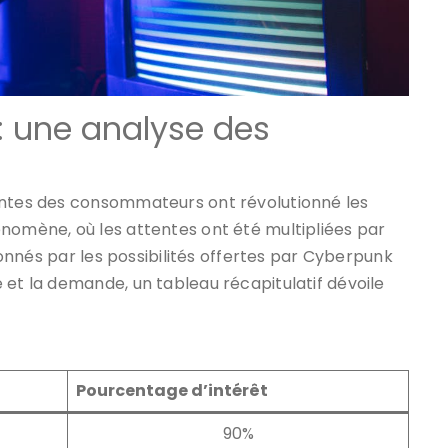
 : une analyse des
entes des consommateurs ont révolutionné les
énomène, où les attentes ont été multipliées par
sionnés par les possibilités offertes par Cyberpunk
 et la demande, un tableau récapitulatif dévoile
Pourcentage d’intérêt
90%