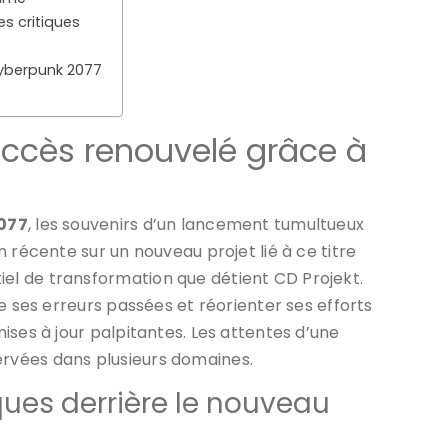
es critiques
Cyberpunk 2077
uccès renouvelé grâce à
077
, les souvenirs d’un lancement tumultueux
 récente sur un nouveau projet lié à ce titre
l de transformation que détient CD Projekt.
e ses erreurs passées et réorienter ses efforts
ises à jour palpitantes. Les attentes d’une
rvées dans plusieurs domaines.
ues derrière le nouveau