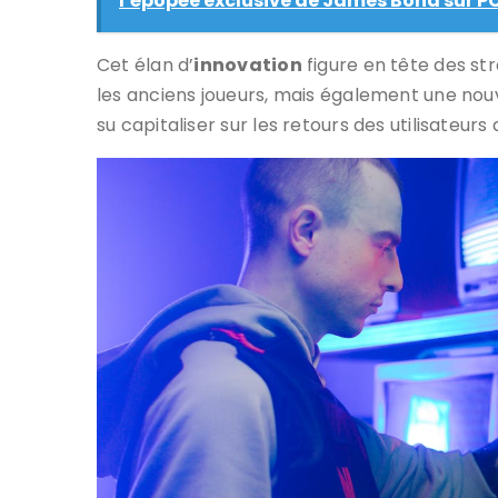
l’épopée exclusive de James Bond sur PC
Cet élan d’
innovation
figure en tête des st
les anciens joueurs, mais également une nou
su capitaliser sur les retours des utilisateur