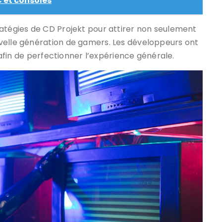
 et consoles
ratégies de CD Projekt pour attirer non seulement
velle génération de gamers. Les développeurs ont
s afin de perfectionner l’expérience générale.