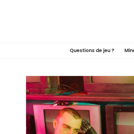
Questions de jeu ?
Min