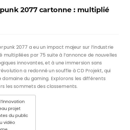
rpunk 2077 cartonne : multiplié
punk 2077 a eu un impact majeur sur l’industrie
té multipliées par 75 suite à l’annonce de nouvelles
ogiques innovantes, et à une immersion sans
révolution a redonné un souffle à CD Projekt, qui
e domaine du gaming. Explorons les différents
ers les sommets des classements.
l’innovation
eau projet
ntes du public
u vidéo
thme