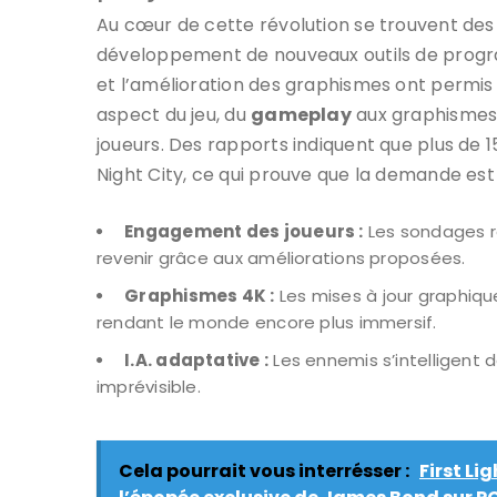
Au cœur de cette révolution se trouvent des 
développement de nouveaux outils de programma
et l’amélioration des graphismes ont permis 
aspect du jeu, du
gameplay
aux graphismes,
joueurs. Des rapports indiquent que plus de 1
Night City, ce qui prouve que la demande est
Engagement des joueurs :
Les sondages r
revenir grâce aux améliorations proposées.
Graphismes 4K :
Les mises à jour graphiqu
rendant le monde encore plus immersif.
I.A. adaptative :
Les ennemis s’intelligent 
imprévisible.
Cela pourrait vous interrésser :
First Li