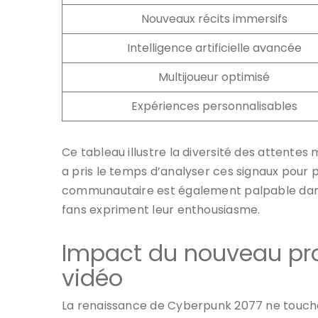
Nouveaux récits immersifs
Intelligence artificielle avancée
Multijoueur optimisé
Expériences personnalisables
Ce tableau illustre la diversité des attent
a pris le temps d’analyser ces signaux pour 
communautaire est également palpable dans l
fans expriment leur enthousiasme.
Impact du nouveau pro
vidéo
La renaissance de Cyberpunk 2077 ne touche