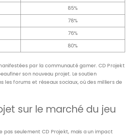
85%
78%
76%
80%
es manifestées par la communauté gamer. CD Projekt
peaufiner son nouveau projet. Le soutien
es forums et réseaux sociaux, où des milliers de
jet sur le marché du jeu
 pas seulement CD Projekt, mais a un impact