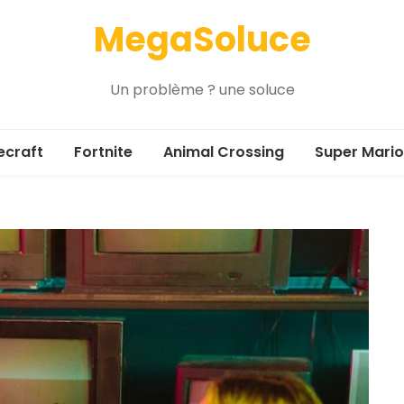
MegaSoluce
Un problème ? une soluce
ecraft
Fortnite
Animal Crossing
Super Mario