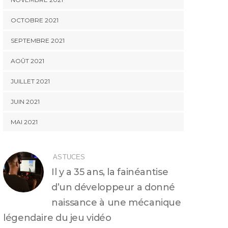
OCTOBRE 2021
SEPTEMBRE 2021
AOÛT 2021
JUILLET 2021
JUIN 2021
MAI 2021
ASTUCES
Il y a 35 ans, la fainéantise
d’un développeur a donné
naissance à une mécanique
légendaire du jeu vidéo