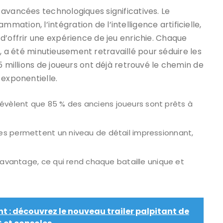
avancées technologiques significatives. Le
tion, l’intégration de l’intelligence artificielle,
d’offrir une expérience de jeu enrichie. Chaque
 a été minutieusement retravaillé pour séduire les
5 millions de joueurs ont déjà retrouvé le chemin de
 exponentielle.
évèlent que 85 % des anciens joueurs sont prêts à
es permettent un niveau de détail impressionnant,
davantage, ce qui rend chaque bataille unique et
ght : découvrez le nouveau trailer palpitant de