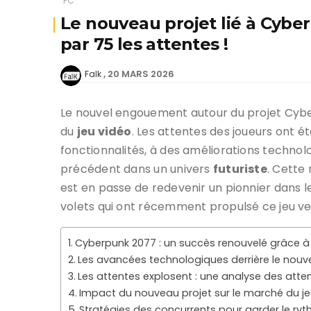
PC
Le nouveau projet lié à Cybe
par 75 les attentes !
20 MARS 2026
Falk
Le nouvel engouement autour du projet Cyber
du
jeu vidéo
. Les attentes des joueurs ont é
fonctionnalités, à des améliorations technol
précédent dans un univers
futuriste
. Cette 
est en passe de redevenir un pionnier dans l
volets qui ont récemment propulsé ce jeu v
Cyberpunk 2077 : un succès renouvelé grâce à 
Les avancées technologiques derrière le nouv
Les attentes explosent : une analyse des atte
Impact du nouveau projet sur le marché du je
Stratégies des concurrents pour garder le ry