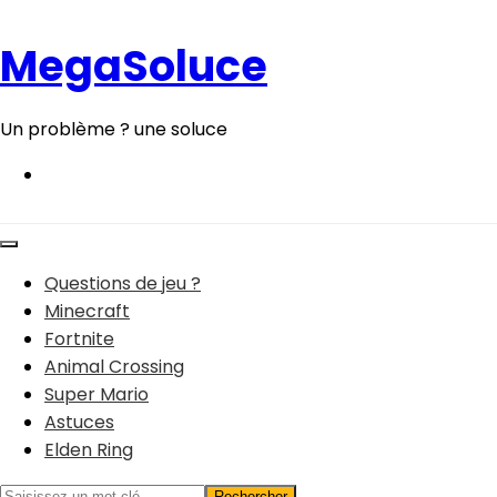
Aller
au
MegaSoluce
contenu
Un problème ? une soluce
Questions de jeu ?
Minecraft
Fortnite
Animal Crossing
Super Mario
Astuces
Elden Ring