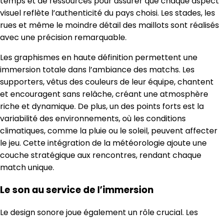
temps et de ressources pour assurer que chaque aspect
visuel reflète l’authenticité du pays choisi. Les stades, les
rues et même le moindre détail des maillots sont réalisés
avec une précision remarquable.
Les graphismes en haute définition permettent une
immersion totale dans l’ambiance des matchs. Les
supporters, vêtus des couleurs de leur équipe, chantent
et encouragent sans relâche, créant une atmosphère
riche et dynamique. De plus, un des points forts est la
variabilité des environnements, où les conditions
climatiques, comme la pluie ou le soleil, peuvent affecter
le jeu. Cette intégration de la météorologie ajoute une
couche stratégique aux rencontres, rendant chaque
match unique.
Le son au service de l’immersion
Le design sonore joue également un rôle crucial. Les