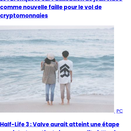
comme nouvelle faille pour le vol de
cryptomonnaies
PC
Half-Life 3 : Valve aurait atteint une étape