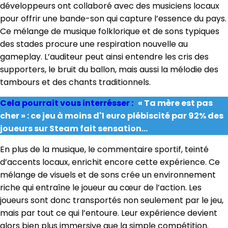
développeurs ont collaboré avec des musiciens locaux
pour offrir une bande-son qui capture l’essence du pays.
Ce mélange de musique folklorique et de sons typiques
des stades procure une respiration nouvelle au
gameplay. L’auditeur peut ainsi entendre les cris des
supporters, le bruit du ballon, mais aussi la mélodie des
tambours et des chants traditionnels.
Cela pourrait vous interrésser :
« Ta mère est pas
cher » : ce jeu à moins d'1 euro plébiscité par 92% des
joueurs sur Steam fait sensation...
En plus de la musique, le commentaire sportif, teinté
d’accents locaux, enrichit encore cette expérience. Ce
mélange de visuels et de sons crée un environnement
riche qui entraîne le joueur au cœur de l’action. Les
joueurs sont donc transportés non seulement par le jeu,
mais par tout ce qui l’entoure. Leur expérience devient
alors bien plus immersive que la simple compétition.