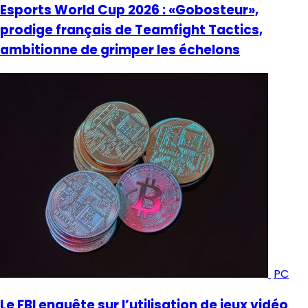
Esports World Cup 2026 : «Gobosteur»,
prodige français de Teamfight Tactics,
ambitionne de grimper les échelons
PC
Le FBI enquête sur l’utilisation de jeux vidéo