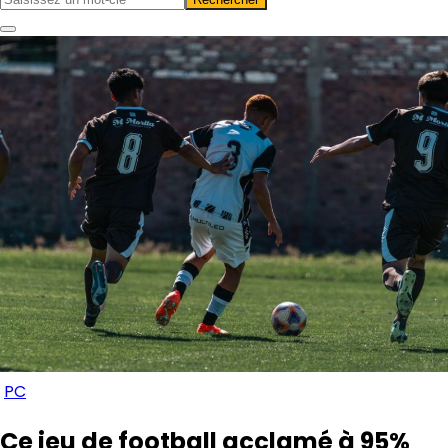
PC
Ce jeu de football acclamé à 95%