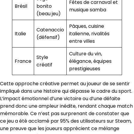
Fêtes de carnaval et
Brésil
bonito
musique samba
(beau jeu)
Pâques, cuisine
Catenaccio
Italie
italienne, rivalités
(défensif)
entre villes
Culture du vin,
Style
France
élégance, équipes
créatif
prestigieuses
Cette approche créative permet au joueur de se sentir
impliqué dans une histoire qui dépasse le cadre du sport.
L’impact émotionnel d’une victoire ou d’une défaite
prend donc une ampleur inédite, rendant chaque match
mémorable. Ce n’est pas surprenant de constater que
ce jeu a été acclamé par 95% des utilisateurs sur Steam,
une preuve que les joueurs apprécient ce mélange