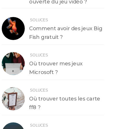
ouverte du jeu vidéo ?
SOLUCES
Comment avoir des jeux Big
Fish gratuit ?
SOLUCES
Où trouver mes jeux
Microsoft ?
SOLUCES
Où trouver toutes les carte
ff8 ?
SOLUCES