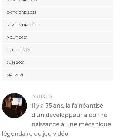
OCTOBRE 2021
SEPTEMBRE 2021
AOÛT 2021
JUILLET 2021
JUIN 2021
MAI 2021
ASTUCES
Il y a 35 ans, la fainéantise
d’un développeur a donné
naissance à une mécanique
légendaire du jeu vidéo