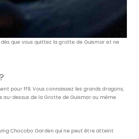
dès que vous quittez la grotte de Guismar et ne
?
ment pour ff9. Vous connaissez les grands dragons,
les au-dessus de la Grotte de Guismar ou même
lying Chocobo Garden qui ne peut être atteint