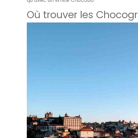
qu’avec un White Chocobo.
Où trouver les Chocogr