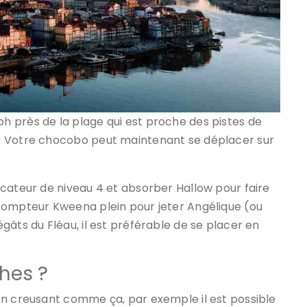
 près de la plage qui est proche des pistes de
. Votre chocobo peut maintenant se déplacer sur
cateur de niveau 4 et absorber Hallow pour faire
compteur Kweena plein pour jeter Angélique (ou
gâts du Fléau, il est préférable de se placer en
hes ?
en creusant comme ça, par exemple il est possible