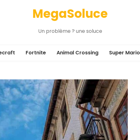
MegaSoluce
Un problème ? une soluce
ecraft
Fortnite
Animal Crossing
Super Mario