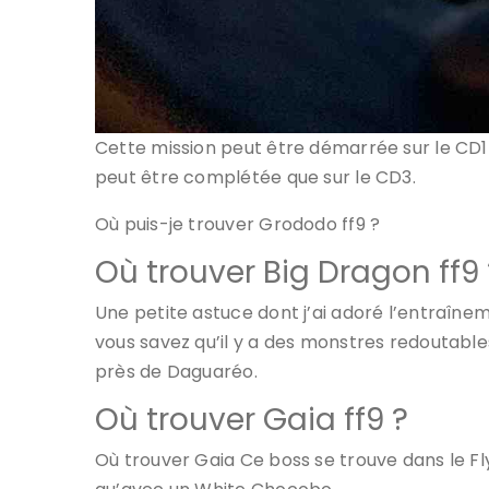
Cette mission peut être démarrée sur le CD1 
peut être complétée que sur le CD3.
Où puis-je trouver Grododo ff9 ?
Où trouver Big Dragon ff9 
Une petite astuce dont j’ai adoré l’entraîne
vous savez qu’il y a des monstres redoutab
près de Daguaréo.
Où trouver Gaia ff9 ?
Où trouver Gaia Ce boss se trouve dans le F