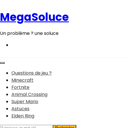
Aller
au
MegaSoluce
contenu
Un problème ? une soluce
Questions de jeu ?
Minecraft
Fortnite
Animal Crossing
Super Mario
Astuces
Elden Ring