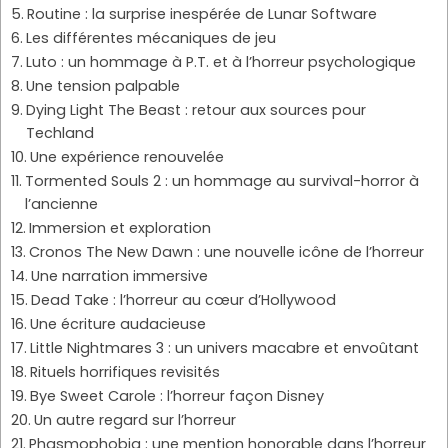
Routine : la surprise inespérée de Lunar Software
Les différentes mécaniques de jeu
Luto : un hommage à P.T. et à l’horreur psychologique
Une tension palpable
Dying Light The Beast : retour aux sources pour
Techland
Une expérience renouvelée
Tormented Souls 2 : un hommage au survival-horror à
l’ancienne
Immersion et exploration
Cronos The New Dawn : une nouvelle icône de l’horreur
Une narration immersive
Dead Take : l’horreur au cœur d’Hollywood
Une écriture audacieuse
Little Nightmares 3 : un univers macabre et envoûtant
Rituels horrifiques revisités
Bye Sweet Carole : l’horreur façon Disney
Un autre regard sur l’horreur
Phasmophobia : une mention honorable dans l’horreur