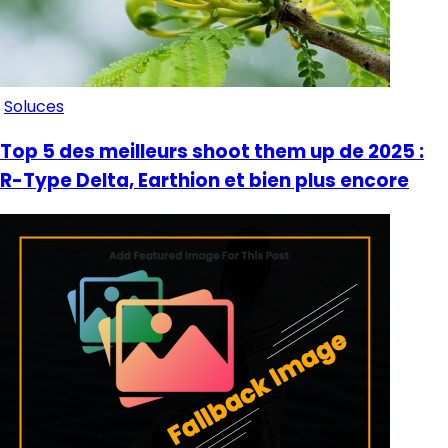
Soluces
Top 5 des meilleurs shoot them up de 2025 :
R-Type Delta, Earthion et bien plus encore