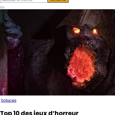
Soluces
Top 10 des jeux d’horreur