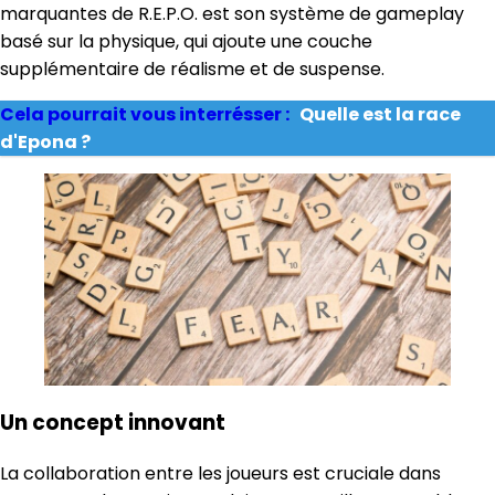
marquantes de R.E.P.O. est son système de gameplay
basé sur la physique, qui ajoute une couche
supplémentaire de réalisme et de suspense.
Cela pourrait vous interrésser :
Quelle est la race
d'Epona ?
Un concept innovant
La collaboration entre les joueurs est cruciale dans