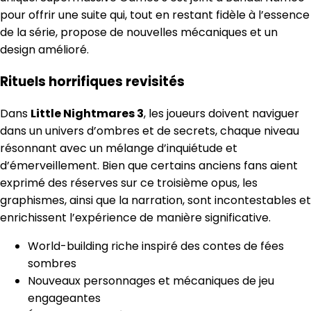
pour offrir une suite qui, tout en restant fidèle à l’essence
de la série, propose de nouvelles mécaniques et un
design amélioré.
Rituels horrifiques revisités
Dans
Little Nightmares 3
, les joueurs doivent naviguer
dans un univers d’ombres et de secrets, chaque niveau
résonnant avec un mélange d’inquiétude et
d’émerveillement. Bien que certains anciens fans aient
exprimé des réserves sur ce troisième opus, les
graphismes, ainsi que la narration, sont incontestables et
enrichissent l’expérience de manière significative.
World-building riche inspiré des contes de fées
sombres
Nouveaux personnages et mécaniques de jeu
engageantes