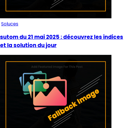
Soluces
sutom du 21 mai 2025 : découvrez les indices
et la solution du jour