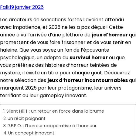
Falk
19 janvier 2026
Les amateurs de sensations fortes l’avaient attendu
avec impatience, et 2025 ne les a pas déçus ! Cette
année a vu l’arrivée d’une pléthore de
jeux d’horreur
qui
promettent de vous faire frissonner et de vous tenir en
haleine. Que vous soyez un fan de l’épouvante
psychologique, un adepte du
survival horror
ou que
vous préfériez des histoires d’horreur teintées de
mystère, il existe un titre pour chaque goût. Découvrez
notre sélection des
jeux d’horreur incontournables
qui
marquent 2025 par leur protagonisme, leur univers
terrifiant ou leur gameplay innovant.
Silent Hill f : un retour en force dans la brume
Un récit poignant
R.E.P.O. : l’horreur coopérative à l’honneur
Un concept innovant