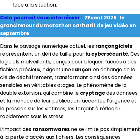
face à la situation.
Cela pourrait vous interrésser :
ZEvent 2025 : le
grand retour du marathon caritatif de jeu vidéo en
septembre
Dans le paysage numérique actuel, les
rançongiciels
représentent un défi de taille pour la
cybersécurité
. Ces
logiciels malveillants, conçus pour bloquer l’accès à des
fichiers précieux, exigent une
rançon
en échange de la
clé de déchiffrement, transformant ainsi des données
sensibles en véritables otages. Le phénomène de la
double extorsion, qui combine le
cryptage
des données
et la menace de leur publication, accentue l’urgence et
la pression sur les victimes, les forçant à réfléchir
rapidement sous le stress.
L’impact des
ransomwares
ne se limite pas simplement
à la perte d’accès aux fichiers. Les conséquences