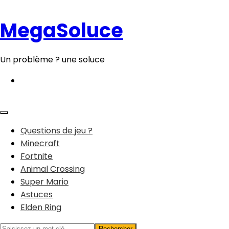
Aller
au
MegaSoluce
contenu
Un problème ? une soluce
Questions de jeu ?
Minecraft
Fortnite
Animal Crossing
Super Mario
Astuces
Elden Ring