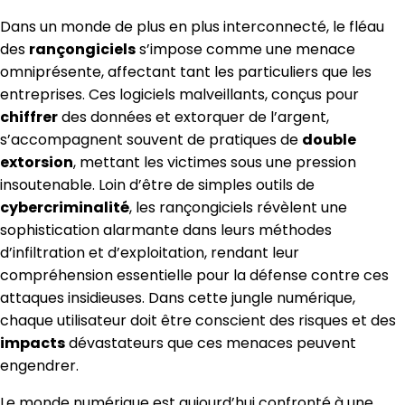
Dans un monde de plus en plus interconnecté, le fléau
des
rançongiciels
s’impose comme une menace
omniprésente, affectant tant les particuliers que les
entreprises. Ces logiciels malveillants, conçus pour
chiffrer
des données et extorquer de l’argent,
s’accompagnent souvent de pratiques de
double
extorsion
, mettant les victimes sous une pression
insoutenable. Loin d’être de simples outils de
cybercriminalité
, les rançongiciels révèlent une
sophistication alarmante dans leurs méthodes
d’infiltration et d’exploitation, rendant leur
compréhension essentielle pour la défense contre ces
attaques insidieuses. Dans cette jungle numérique,
chaque utilisateur doit être conscient des risques et des
impacts
dévastateurs que ces menaces peuvent
engendrer.
Le monde numérique est aujourd’hui confronté à une