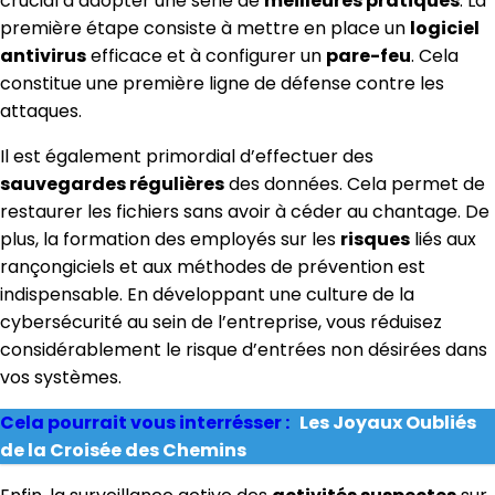
crucial d’adopter une série de
meilleures pratiques
. La
première étape consiste à mettre en place un
logiciel
antivirus
efficace et à configurer un
pare-feu
. Cela
constitue une première ligne de défense contre les
attaques.
Il est également primordial d’effectuer des
sauvegardes régulières
des données. Cela permet de
restaurer les fichiers sans avoir à céder au chantage. De
plus, la formation des employés sur les
risques
liés aux
rançongiciels et aux méthodes de prévention est
indispensable. En développant une culture de la
cybersécurité au sein de l’entreprise, vous réduisez
considérablement le risque d’entrées non désirées dans
vos systèmes.
Cela pourrait vous interrésser :
Les Joyaux Oubliés
de la Croisée des Chemins