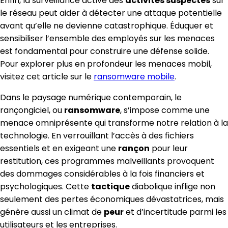
Enfin, la surveillance active des
activités suspectes
sur
le réseau peut aider à détecter une attaque potentielle
avant qu’elle ne devienne catastrophique. Éduquer et
sensibiliser l’ensemble des employés sur les menaces
est fondamental pour construire une défense solide.
Pour explorer plus en profondeur les menaces mobil,
visitez cet article sur le
ransomware mobile
.
Dans le paysage numérique contemporain, le
rançongiciel, ou
ransomware
, s’impose comme une
menace omniprésente qui transforme notre relation à la
technologie. En verrouillant l’accès à des fichiers
essentiels et en exigeant une
rançon
pour leur
restitution, ces programmes malveillants provoquent
des dommages considérables à la fois financiers et
psychologiques. Cette
tactique
diabolique inflige non
seulement des pertes économiques dévastatrices, mais
génère aussi un climat de
peur
et d’incertitude parmi les
utilisateurs et les entreprises.