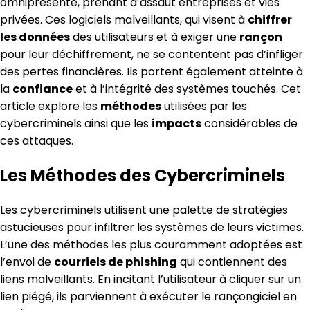
omniprésente, prenant d’assaut entreprises et vies
privées. Ces logiciels malveillants, qui visent à
chiffrer
les données
des utilisateurs et à exiger une
rançon
pour leur déchiffrement, ne se contentent pas d’infliger
des pertes financières. Ils portent également atteinte à
la
confiance
et à l’intégrité des systèmes touchés. Cet
article explore les
méthodes
utilisées par les
cybercriminels ainsi que les
impacts
considérables de
ces attaques.
Les Méthodes des Cybercriminels
Les cybercriminels utilisent une palette de stratégies
astucieuses pour infiltrer les systèmes de leurs victimes.
L’une des méthodes les plus couramment adoptées est
l’envoi de
courriels de phishing
qui contiennent des
liens malveillants. En incitant l’utilisateur à cliquer sur un
lien piégé, ils parviennent à exécuter le rançongiciel en