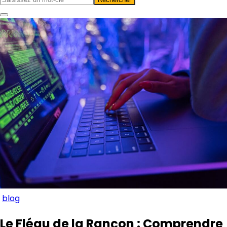
blog
Le Fléau de la Rançon : Comprendre