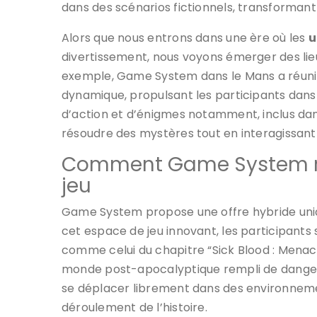
dans des scénarios fictionnels, transformant l
Alors que nous entrons dans une ère où les
u
divertissement, nous voyons émerger des lieu
exemple, Game System dans le Mans a réuni 
dynamique, propulsant les participants dans d
d’action et d’énigmes notamment, inclus dan
résoudre des mystères tout en interagissan
Comment Game System ré
jeu
Game System propose une offre hybride uni
cet espace de jeu innovant, les participants
comme celui du chapitre “Sick Blood : Menace 
monde post-apocalyptique rempli de dangers
se déplacer librement dans des environnemen
déroulement de l’histoire.