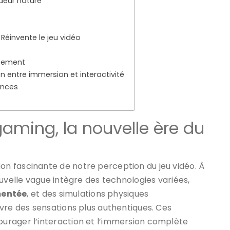
deur nature
 Réinvente le jeu vidéo
ssement
on entre immersion et interactivité
ences
aming, la nouvelle ère du
on fascinante de notre perception du jeu vidéo. À
ouvelle vague intègre des technologies variées,
mentée
, et des simulations physiques
vre des sensations plus authentiques. Ces
urager l’interaction et l’immersion complète