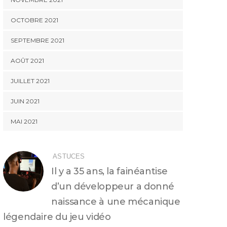
OCTOBRE 2021
SEPTEMBRE 2021
AOÛT 2021
JUILLET 2021
JUIN 2021
MAI 2021
ASTUCES
Il y a 35 ans, la fainéantise
d’un développeur a donné
naissance à une mécanique
légendaire du jeu vidéo