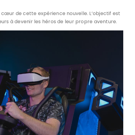
u cœur de cette expérience nouvelle. L’objectif est
ueurs à devenir les héros de leur propre aventure.