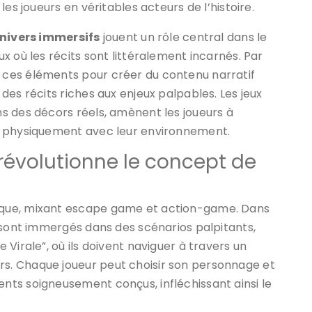
es joueurs en véritables acteurs de l’histoire.
nivers immersifs
jouent un rôle central dans le
x où les récits sont littéralement incarnés. Par
ces éléments pour créer du contenu narratif
es récits riches aux enjeux palpables. Les jeux
s des décors réels, amènent les joueurs à
t physiquement avec leur environnement.
volutionne le concept de
que, mixant escape game et action-game. Dans
 sont immergés dans des scénarios palpitants,
Virale”, où ils doivent naviguer à travers un
. Chaque joueur peut choisir son personnage et
ts soigneusement conçus, infléchissant ainsi le