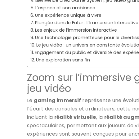
Bienvenue chez Game System, jeu vidéo gran
L’espace et son ambiance
Une expérience unique à vivre
Plongée dans le Futur : L’Immersion Interactive
Les enjeux de l’immersion interactive
Une technologie prometteuse pour le diverti
Le jeu vidéo : un univers en constante évoluti
Engagement du public et diversité des expéri
Une exploration sans fin
Zoom sur l’immersive g
jeu vidéo
Le
gaming immersif
représente une évoluti
l’écart des consoles et ordinateurs, cette n
incluant la
réalité virtuelle
, la
réalité aug
spectaculaires, permettant aux joueurs de vi
expériences sont souvent conçues pour enco