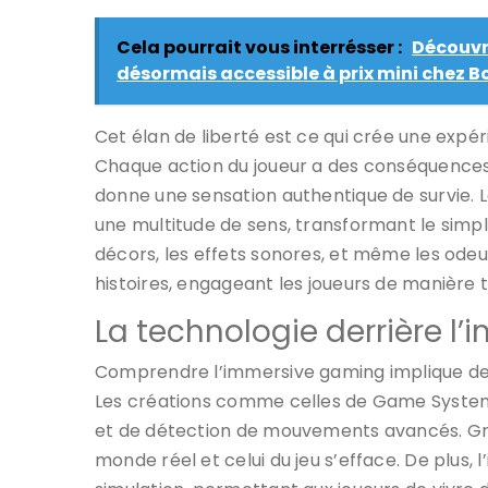
Cela pourrait vous interrésser :
Découvre
désormais accessible à prix mini chez 
Cet élan de liberté est ce qui crée une exp
Chaque action du joueur a des conséquences,
donne une sensation authentique de survie.
une multitude de sens, transformant le simpl
décors, les effets sonores, et même les odeur
histoires, engageant les joueurs de manière t
La technologie derrière l
Comprendre l’immersive gaming implique de s
Les créations comme celles de Game System
et de détection de mouvements avancés. Gr
monde réel et celui du jeu s’efface. De plus, l’