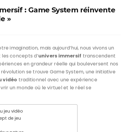
mmersif : Game System réinvente
le »
otre imagination, mais aujourd’hui, nous vivons un
t les concepts d’
univers immersif
transcendent
expériences en grandeur réelle qui bouleversent nos
 révolution se trouve Game System, une initiative
u vidéo
traditionnel avec une expérience
ir un monde où le virtuel et le réel se
u jeu vidéo
pt de jeu