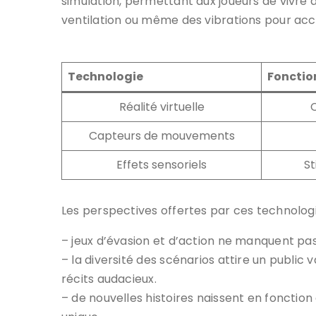
simulation, permettant aux joueurs de vivre de
ventilation ou même des vibrations pour acce
Technologie
Fonctio
Réalité virtuelle
Capteurs de mouvements
Effets sensoriels
St
Les perspectives offertes par ces technologie
– jeux d’évasion et d’action ne manquent pas
– la diversité des scénarios attire un publi
récits audacieux.
– de nouvelles histoires naissent en fonction