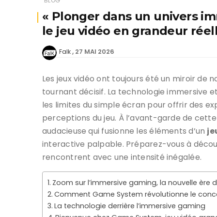
BLOG
« Plonger dans un univers i
le jeu vidéo en grandeur réel
27 MAI 2026
Falk
Les jeux vidéo ont toujours été un miroir de n
tournant décisif. La technologie immersive e
les limites du simple écran pour offrir des 
perceptions du jeu. À l’avant-garde de cette
audacieuse qui fusionne les éléments d’un
je
interactive palpable. Préparez-vous à découvr
rencontrent avec une intensité inégalée.
Zoom sur l’immersive gaming, la nouvelle ère d
Comment Game System révolutionne le conce
La technologie derrière l’immersive gaming