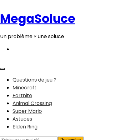
Aller
au
MegaSoluce
contenu
Un problème ? une soluce
Questions de jeu ?
Minecraft
Fortnite
Animal Crossing
Super Mario
Astuces
Elden Ring