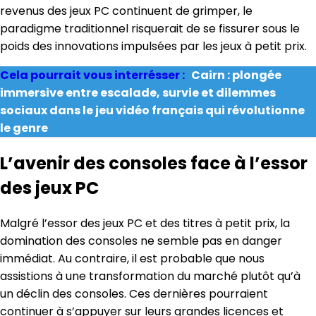
revenus des jeux PC continuent de grimper, le
paradigme traditionnel risquerait de se fissurer sous le
poids des innovations impulsées par les jeux à petit prix.
Cela pourrait vous interrésser :
Cairn : plongée
immersive entre escalade, survie et dilemmes
sociaux dans le jeu vidéo français qui révolutionne
le genre
L’avenir des consoles face à l’essor
des jeux PC
Malgré l’essor des jeux PC et des titres à petit prix, la
domination des consoles ne semble pas en danger
immédiat. Au contraire, il est probable que nous
assistions à une transformation du marché plutôt qu’à
un déclin des consoles. Ces dernières pourraient
continuer à s’appuyer sur leurs grandes licences et