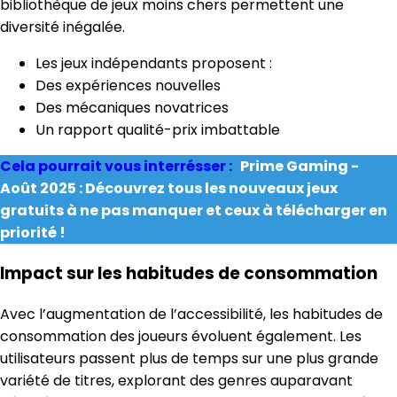
bibliothèque de jeux moins chers permettent une
diversité inégalée.
Les jeux indépendants proposent :
Des expériences nouvelles
Des mécaniques novatrices
Un rapport qualité-prix imbattable
Cela pourrait vous interrésser :
Prime Gaming -
Août 2025 : Découvrez tous les nouveaux jeux
gratuits à ne pas manquer et ceux à télécharger en
priorité !
Impact sur les habitudes de consommation
Avec l’augmentation de l’accessibilité, les habitudes de
consommation des joueurs évoluent également. Les
utilisateurs passent plus de temps sur une plus grande
variété de titres, explorant des genres auparavant