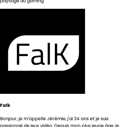
paysage du gaming.
Falk
Bonjour, je m'appelle Jérémie, j'ai 34 ans et je suis
passionné de jeux vidéo. Depuis mon plus jeune âge, je