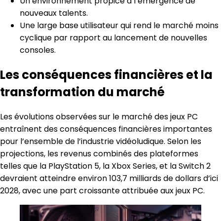
Un environnement propice à l’émergence de
nouveaux talents.
Une large base utilisateur qui rend le marché moins
cyclique par rapport au lancement de nouvelles
consoles.
Les conséquences financières et la
transformation du marché
Les évolutions observées sur le marché des jeux PC
entraînent des conséquences financières importantes
pour l’ensemble de l’industrie vidéoludique. Selon les
projections, les revenus combinés des plateformes
telles que la PlayStation 5, la Xbox Series, et la Switch 2
devraient atteindre environ 103,7 milliards de dollars d’ici
2028, avec une part croissante attribuée aux jeux PC.