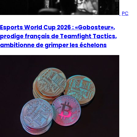
PC
Esports World Cup 2026 : «Gobosteur»,
prodige français de Teamfight Tactics,
ambitionne de grimper les échelons