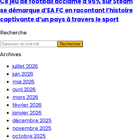
Ce jeu de football acclamé à 95% sur Steam
se démarque d’EA FC en racontant l’histoire
captivante d’un pays à travers le sport
Recherche
Archives
juillet 2026
juin 2026
mai 2026
avril 2026
mars 2026
février 2026
janvier 2026
décembre 2025
novembre 2025
octobre 2025