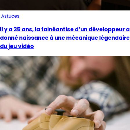
Astuces
Il y a 35 ans, la fainéantise d’un développeur a
donné naissance à une mécanique légendaire
du jeu vidéo