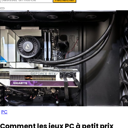
PC
Comment les jeux PC à petit prix