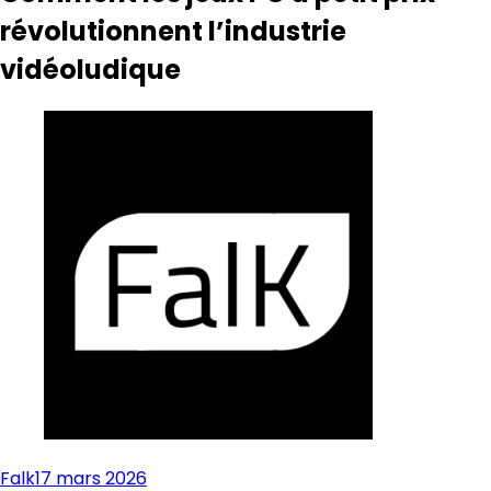
révolutionnent l’industrie
vidéoludique
Falk
17 mars 2026