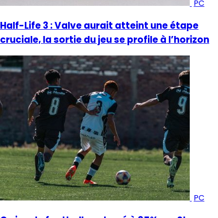
PC
Half-Life 3 : Valve aurait atteint une étape
cruciale, la sortie du jeu se profile à l’horizon
PC