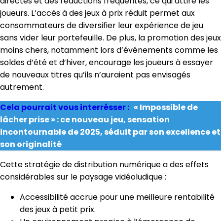
directes et des réductions fréquentes, ce qui attire les
joueurs. L’accès à des jeux à prix réduit permet aux
consommateurs de diversifier leur expérience de jeu
sans vider leur portefeuille. De plus, la promotion des jeux
moins chers, notamment lors d’événements comme les
soldes d’été et d’hiver, encourage les joueurs à essayer
de nouveaux titres qu’ils n’auraient pas envisagés
autrement.
Cela pourrait vous interrésser :
« Impossible de
lâcher prise » : ce nouveau jeu, sensation
incontournable de 2025, séduit par son excellence et
son originalité
Cette stratégie de distribution numérique a des effets
considérables sur le paysage vidéoludique :
Accessibilité accrue pour une meilleure rentabilité
des jeux à petit prix.