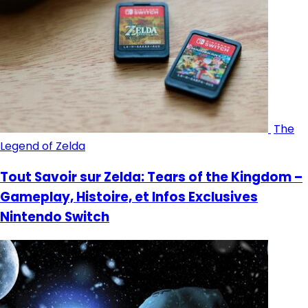
The
Legend of Zelda
Tout Savoir sur Zelda: Tears of the Kingdom –
Gameplay, Histoire, et Infos Exclusives
Nintendo Switch