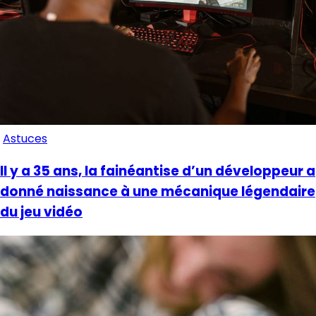
Astuces
Il y a 35 ans, la fainéantise d’un développeur a
donné naissance à une mécanique légendaire
du jeu vidéo