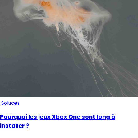
Soluces
Pourquoi les jeux Xbox One sont long à
installer ?