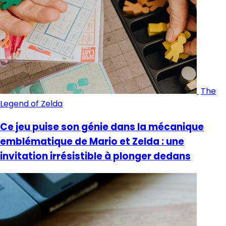
The
Legend of Zelda
Ce jeu puise son génie dans la mécanique
emblématique de Mario et Zelda : une
invitation irrésistible à plonger dedans