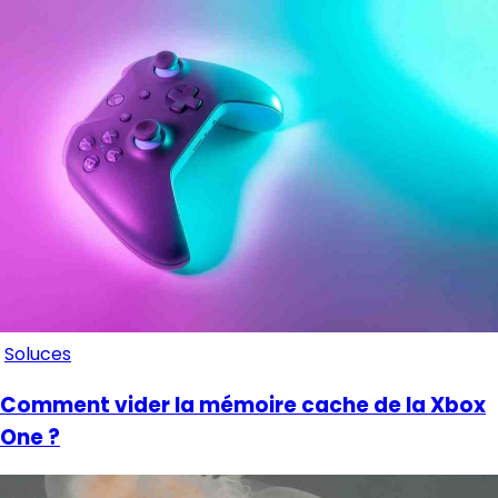
Soluces
Comment vider la mémoire cache de la Xbox
One ?