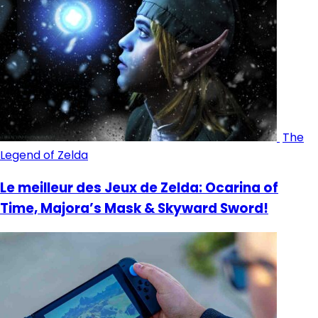
The
Legend of Zelda
Le meilleur des Jeux de Zelda: Ocarina of
Time, Majora’s Mask & Skyward Sword!