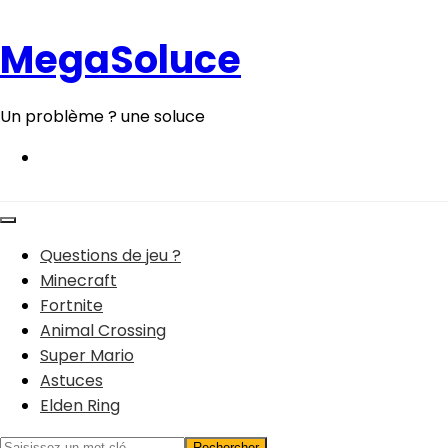
Aller
au
MegaSoluce
contenu
Un problème ? une soluce
Questions de jeu ?
Minecraft
Fortnite
Animal Crossing
Super Mario
Astuces
Elden Ring