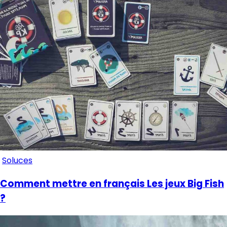
Soluces
Comment mettre en français Les jeux Big Fish
?