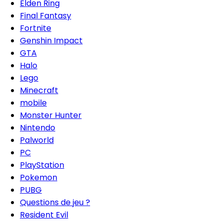
Elden Ring
Final Fantasy
Fortnite
Genshin Impact
GTA
Halo
Lego
Minecraft
mobile
Monster Hunter
Nintendo
Palworld
PC
PlayStation
Pokemon
PUBG
Questions de jeu ?
Resident Evil