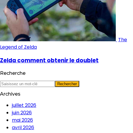
The
Legend of Zelda
Zelda comment obtenir le doublet
Recherche
Archives
juillet 2026
juin 2026
mai 2026
avril 2026