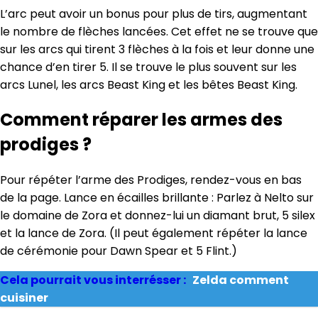
L’arc peut avoir un bonus pour plus de tirs, augmentant
le nombre de flèches lancées. Cet effet ne se trouve que
sur les arcs qui tirent 3 flèches à la fois et leur donne une
chance d’en tirer 5. Il se trouve le plus souvent sur les
arcs Lunel, les arcs Beast King et les bêtes Beast King.
Comment réparer les armes des
prodiges ?
Pour répéter l’arme des Prodiges, rendez-vous en bas
de la page. Lance en écailles brillante : Parlez à Nelto sur
le domaine de Zora et donnez-lui un diamant brut, 5 silex
et la lance de Zora. (Il peut également répéter la lance
de cérémonie pour Dawn Spear et 5 Flint.)
Cela pourrait vous interrésser :
Zelda comment
cuisiner