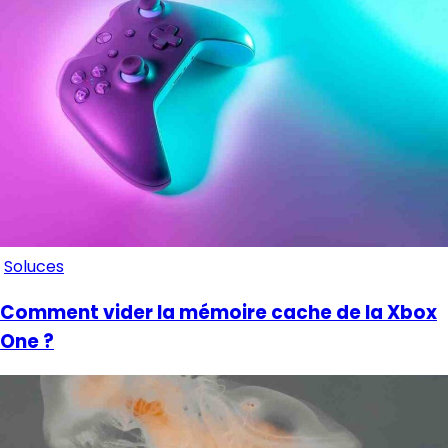
Soluces
Comment vider la mémoire cache de la Xbox
One ?