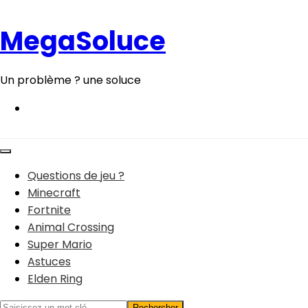
Aller
au
MegaSoluce
contenu
Un problème ? une soluce
Questions de jeu ?
Minecraft
Fortnite
Animal Crossing
Super Mario
Astuces
Elden Ring