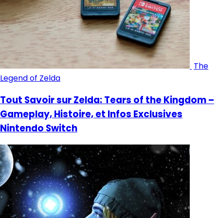
The
Legend of Zelda
Tout Savoir sur Zelda: Tears of the Kingdom –
Gameplay, Histoire, et Infos Exclusives
Nintendo Switch