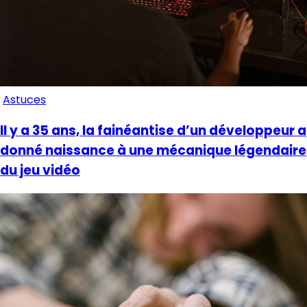
Astuces
Il y a 35 ans, la fainéantise d’un développeur a
donné naissance à une mécanique légendaire
du jeu vidéo