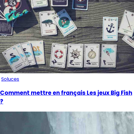
Soluces
Comment mettre en français Les jeux Big Fish
?