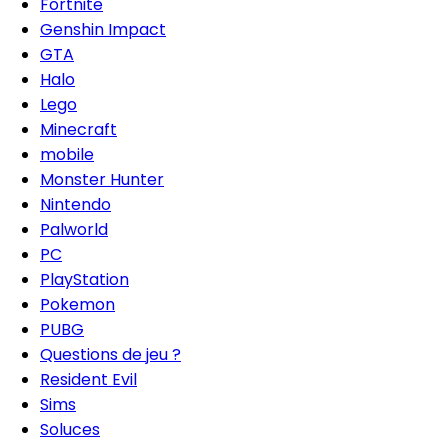
Fortnite
Genshin Impact
GTA
Halo
Lego
Minecraft
mobile
Monster Hunter
Nintendo
Palworld
PC
PlayStation
Pokemon
PUBG
Questions de jeu ?
Resident Evil
Sims
Soluces