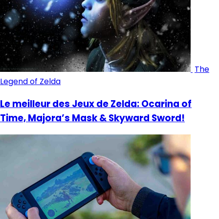
The
Legend of Zelda
Le meilleur des Jeux de Zelda: Ocarina of
Time, Majora’s Mask & Skyward Sword!