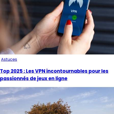
Astuces
Top 2025 : Les VPN incontournables pour les
passionnés de jeux en ligne