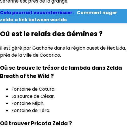
Serenne est près de la grange.
Cela pourrait vous interrésser :
Comment nager
zelda a link between worlds
Où est le relais des Gémines ?
Il est géré par Gachane dans la région ouest de Necluda,
près de la ville de Cocorico.
Où se trouve le trésor de lambda dans Zelda
Breath of the Wild ?
Fontaine de Cotura.
La source de César.
Fontaine Mijah.
Fontaine de Téra.
Où trouver Pricota Zelda ?