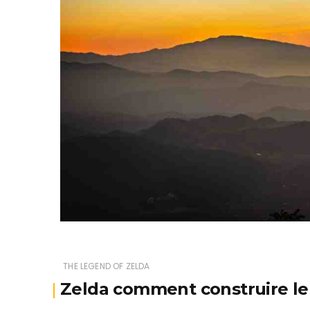
THE LEGEND OF ZELDA
Zelda comment construire le 