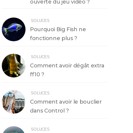
ouverte du jeu vidéo ?
SOLUCES
Pourquoi Big Fish ne
fonctionne plus ?
SOLUCES
Comment avoir dégât extra
ff10 ?
SOLUCES
Comment avoir le bouclier
dans Control ?
SOLUCES