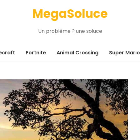
MegaSoluce
Un problème ? une soluce
ecraft
Fortnite
Animal Crossing
Super Mario