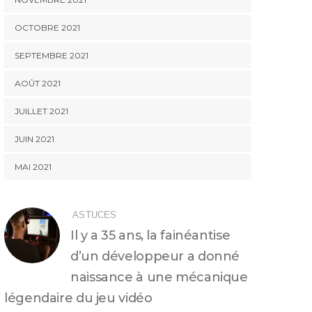
OCTOBRE 2021
SEPTEMBRE 2021
AOÛT 2021
JUILLET 2021
JUIN 2021
MAI 2021
ASTUCES
Il y a 35 ans, la fainéantise
d’un développeur a donné
naissance à une mécanique
légendaire du jeu vidéo