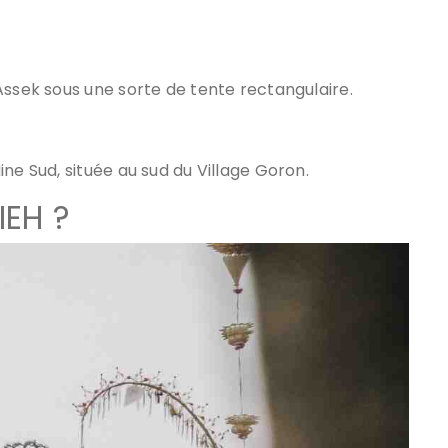
Assek sous une sorte de tente rectangulaire.
ne Sud, située au sud du Village Goron.
IEH ?