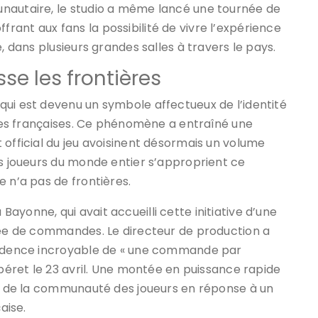
unautaire, le studio a même lancé une tournée de
ant aux fans la possibilité de vivre l’expérience
, dans plusieurs grandes salles à travers le pays.
e les frontières
qui est devenu un symbole affectueux de l’identité
ières françaises. Ce phénomène a entraîné une
 official du jeu avoisinent désormais un volume
es joueurs du monde entier s’approprient ce
 n’a pas de frontières.
yonne, qui avait accueilli cette initiative d’une
ndée de commandes. Le directeur de production a
 cadence incroyable de « une commande par
 béret le 23 avril. Une montée en puissance rapide
té de la communauté des joueurs en réponse à un
aise.