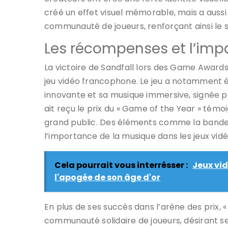
créé un effet visuel mémorable, mais a aussi 
communauté de joueurs, renforçant ainsi le s
Les récompenses et l’impa
La victoire de Sandfall lors des Game Awards
jeu vidéo francophone. Le jeu a notamment ét
innovante et sa musique immersive, signée par
ait reçu le prix du « Game of the Year » témo
grand public. Des éléments comme la bande so
l’importance de la musique dans les jeux vi
Cela pourrait vous interrésser :
Jeux vid
l'apogée de son âge d'or
En plus de ses succès dans l’arène des prix, 
communauté solidaire de joueurs, désirant se 