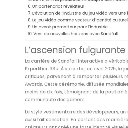
Un partenariat révélateur
L’évolution de l’industrie du jeu vidéo vers un
Le jeu vidéo comme vecteur d’identité culturel
Un avenir prometteur pour l’industrie
Vers de nouvelles horizons avec Sandfall
L’ascension fulgurante 
La carrière de Sandfall Interactive a véritab
Expedition 33 ». À sa sortie, en avril 2025, le
critiques, parvenant à remporter plusieurs
Awards. Cette cérémonie, diffusée mondiale
moins de dix fois, témoignant de la position él
communauté des gamers.
Le style vestimentaire des développeurs, un 
aussi fait sensation. En portant des marinière
créateurs ont créé une forte identité visuell