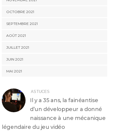
OCTOBRE 2021
SEPTEMBRE 2021
AOÛT 2021
JUILLET 2021
JUIN 2021
MAI 2021
ASTUCES
Il y a 35 ans, la fainéantise
d’un développeur a donné
naissance à une mécanique
légendaire du jeu vidéo