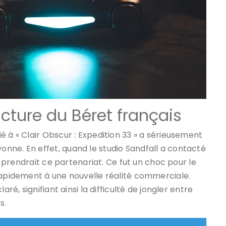
cture du Béret français
é à « Clair Obscur : Expedition 33 » a sérieusement
nne. En effet, quand le studio Sandfall a contacté
ue prendrait ce partenariat. Ce fut un choc pour le
rapidement à une nouvelle réalité commerciale.
ré, signifiant ainsi la difficulté de jongler entre
s.