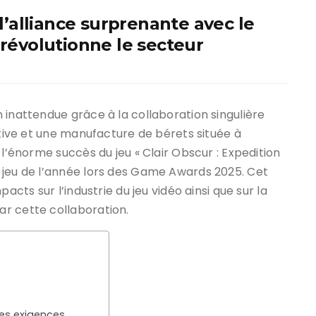
alliance surprenante avec le
 révolutionne le secteur
 inattendue grâce à la collaboration singulière
ctive et une manufacture de bérets située à
 l’énorme succès du jeu « Clair Obscur : Expedition
 jeu de l’année lors des Game Awards 2025. Cet
acts sur l’industrie du jeu vidéo ainsi que sur la
r cette collaboration.
s
es exigences