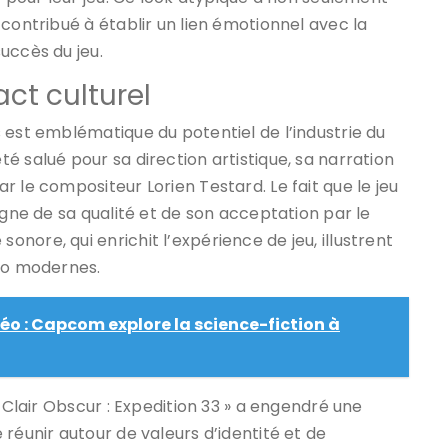
contribué à établir un lien émotionnel avec la
uccès du jeu.
ct culturel
 est emblématique du potentiel de l’industrie du
é salué pour sa direction artistique, sa narration
 le compositeur Lorien Testard. Le fait que le jeu
igne de sa qualité et de son acceptation par le
nore, qui enrichit l’expérience de jeu, illustrent
déo modernes.
éo : Capcom explore la science-fiction à
« Clair Obscur : Expedition 33 » a engendré une
réunir autour de valeurs d’identité et de