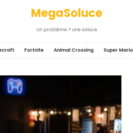
MegaSoluce
Un problème ? une soluce
ecraft
Fortnite
Animal Crossing
Super Mario