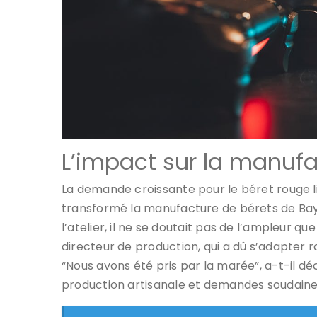
L’impact sur la manufa
La demande croissante pour le béret rouge li
transformé la manufacture de bérets de Bayo
l’atelier, il ne se doutait pas de l’ampleur q
directeur de production, qui a dû s’adapter 
“Nous avons été pris par la marée”, a-t-il décla
production artisanale et demandes soudaine