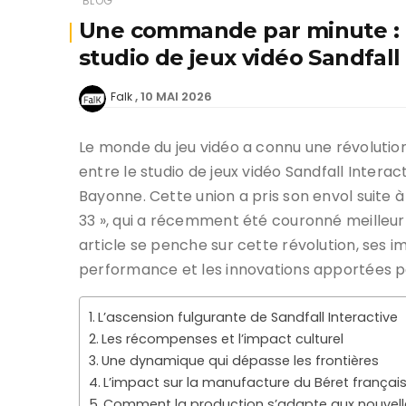
BLOG
Une commande par minute : l’
studio de jeux vidéo Sandfall
10 MAI 2026
Falk
Le monde du jeu vidéo a connu une révolution
entre le studio de jeux vidéo Sandfall Intera
Bayonne. Cette union a pris son envol suite à
33 », qui a récemment été couronné meilleur
article se penche sur cette révolution, ses imp
performance et les innovations apportées pa
L’ascension fulgurante de Sandfall Interactive
Les récompenses et l’impact culturel
Une dynamique qui dépasse les frontières
L’impact sur la manufacture du Béret françai
Comment la production s’adapte aux nouvell