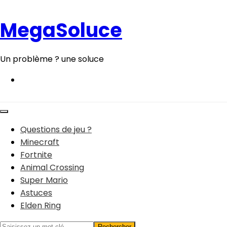
Aller
au
MegaSoluce
contenu
Un problème ? une soluce
Questions de jeu ?
Minecraft
Fortnite
Animal Crossing
Super Mario
Astuces
Elden Ring