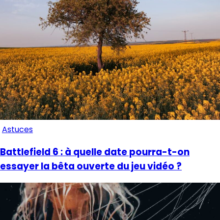
Astuces
Battlefield 6 : à quelle date pourra-t-on
essayer la bêta ouverte du jeu vidéo ?