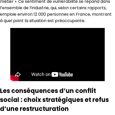
métier ». Ce sentiment de vulnérabilité se répand dans
l’ensemble de l’industrie, qui, selon certains rapports,
emploie environ 12 000 personnes en France, montrant
à quel point la situation est préoccupante.
Les conséquences d’un conflit
social : choix stratégiques et refus
d’une restructuration