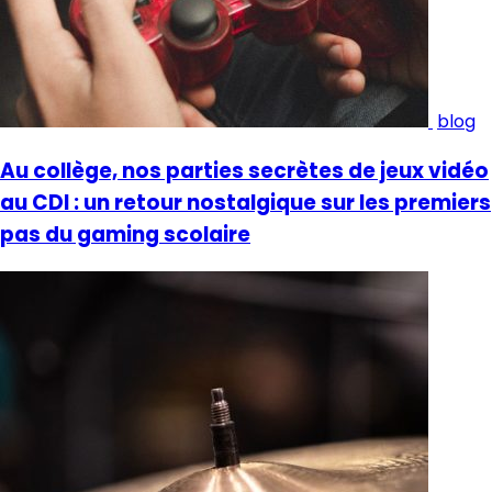
blog
Au collège, nos parties secrètes de jeux vidéo
au CDI : un retour nostalgique sur les premiers
pas du gaming scolaire