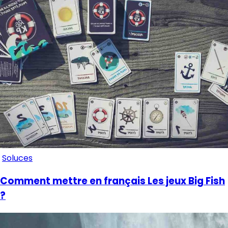
Soluces
Comment mettre en français Les jeux Big Fish
?