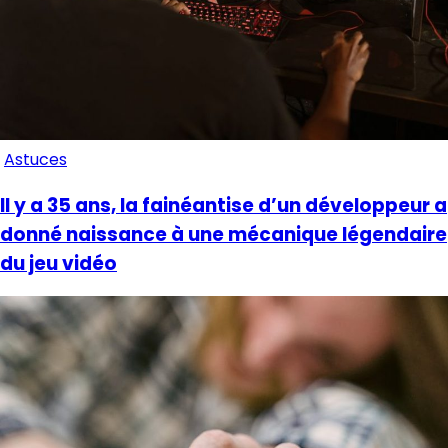
Astuces
Il y a 35 ans, la fainéantise d’un développeur a
donné naissance à une mécanique légendaire
du jeu vidéo