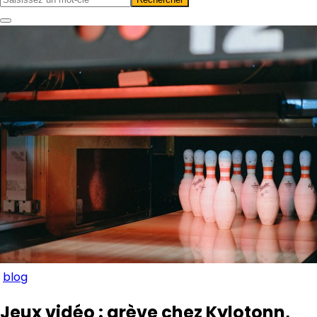
blog
Jeux vidéo : grève chez Kylotonn,