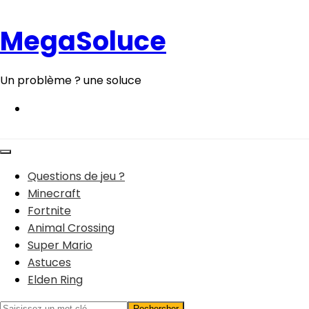
Aller
au
MegaSoluce
contenu
Un problème ? une soluce
Questions de jeu ?
Minecraft
Fortnite
Animal Crossing
Super Mario
Astuces
Elden Ring