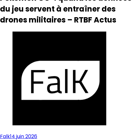
du jeu servent à entraîner des
drones militaires – RTBF Actus
Falk
14 juin 2026