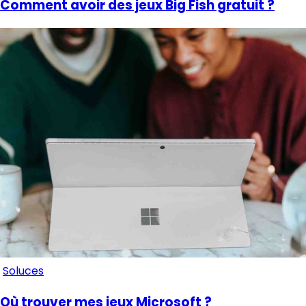
Comment avoir des jeux Big Fish gratuit ?
Soluces
Où trouver mes jeux Microsoft ?