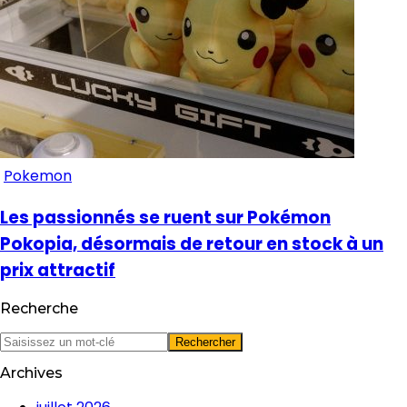
Pokemon
Les passionnés se ruent sur Pokémon
Pokopia, désormais de retour en stock à un
prix attractif
Recherche
Archives