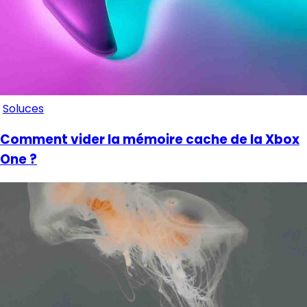
Soluces
Comment vider la mémoire cache de la Xbox
One ?