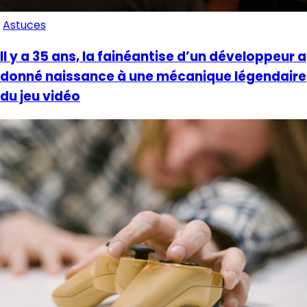
Astuces
Il y a 35 ans, la fainéantise d’un développeur a
donné naissance à une mécanique légendaire
du jeu vidéo