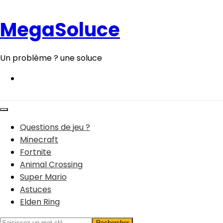
Aller
au
MegaSoluce
contenu
Un problème ? une soluce
Questions de jeu ?
Minecraft
Fortnite
Animal Crossing
Super Mario
Astuces
Elden Ring