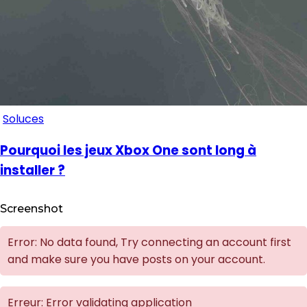
Soluces
Pourquoi les jeux Xbox One sont long à
installer ?
Screenshot
Error: No data found, Try connecting an account first
and make sure you have posts on your account.
Erreur: Error validating application