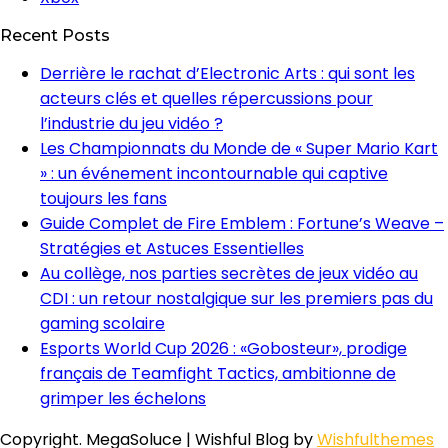
Recent Posts
Derrière le rachat d’Electronic Arts : qui sont les
acteurs clés et quelles répercussions pour
l’industrie du jeu vidéo ?
Les Championnats du Monde de « Super Mario Kart
» : un événement incontournable qui captive
toujours les fans
Guide Complet de Fire Emblem : Fortune’s Weave –
Stratégies et Astuces Essentielles
Au collège, nos parties secrètes de jeux vidéo au
CDI : un retour nostalgique sur les premiers pas du
gaming scolaire
Esports World Cup 2026 : «Gobosteur», prodige
français de Teamfight Tactics, ambitionne de
grimper les échelons
Copyright. MegaSoluce | Wishful Blog by
Wishfulthemes