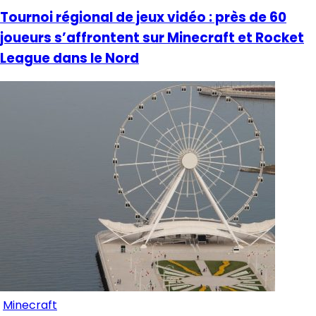
Tournoi régional de jeux vidéo : près de 60
joueurs s’affrontent sur Minecraft et Rocket
League dans le Nord
Minecraft