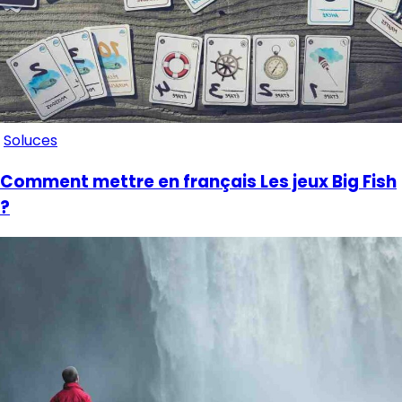
Soluces
Comment mettre en français Les jeux Big Fish
?