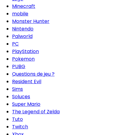
Minecraft
mobile
Monster Hunter
Nintendo
Palworld
PC
PlayStation
Pokemon
PUBG
Questions de jeu ?
Resident Evil
Sims
Soluces
Super Mario
The Legend of Zelda
Tuto
Twitch
Xbox