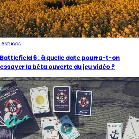
Astuces
Battlefield 6 : à quelle date pourra-t-on
essayer la bêta ouverte du jeu vidéo ?