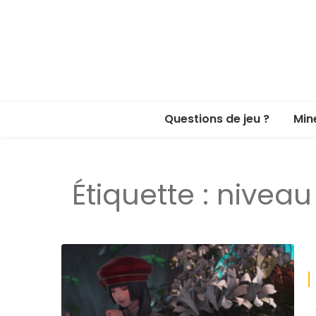
Questions de jeu ?
Min
Étiquette :
niveau