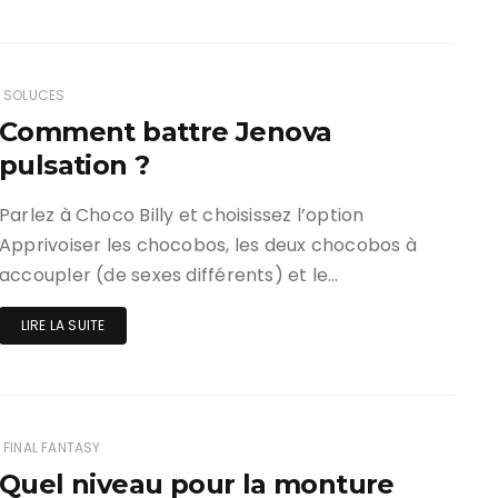
SOLUCES
Comment battre Jenova
pulsation ?
Parlez à Choco Billy et choisissez l’option
Apprivoiser les chocobos, les deux chocobos à
accoupler (de sexes différents) et le…
LIRE LA SUITE
FINAL FANTASY
Quel niveau pour la monture