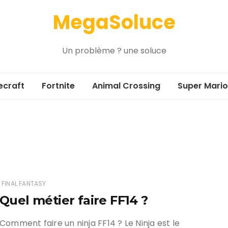
MegaSoluce
Un problème ? une soluce
ecraft
Fortnite
Animal Crossing
Super Mario
FINAL FANTASY
Quel métier faire FF14 ?
Comment faire un ninja FF14 ? Le Ninja est le