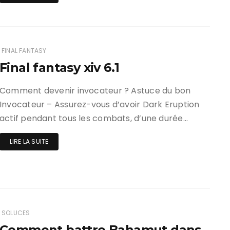
FINAL FANTASY
Final fantasy xiv 6.1
Comment devenir invocateur ? Astuce du bon
Invocateur – Assurez-vous d’avoir Dark Eruption
actif pendant tous les combats, d’une durée…
LIRE LA SUITE
SOLUCES
Comment battre Bahamut dans