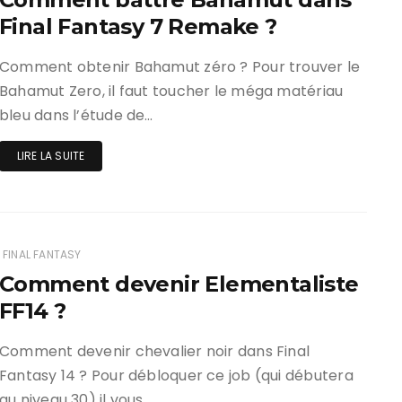
Final Fantasy 7 Remake ?
Comment obtenir Bahamut zéro ? Pour trouver le
Bahamut Zero, il faut toucher le méga matériau
bleu dans l’étude de…
LIRE LA SUITE
FINAL FANTASY
Comment devenir Elementaliste
FF14 ?
Comment devenir chevalier noir dans Final
Fantasy 14 ? Pour débloquer ce job (qui débutera
au niveau 30) il vous…