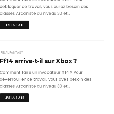
débloquer ce travail, vous aurez besoin des
classes Arcaniste au niveau 30 et…
LIRE LA SUITE
FINAL FANTASY
Ff14 arrive-t-il sur Xbox ?
Comment faire un invocateur ff14 ? Pour
déverrouiller ce travail, vous avez besoin des
classes Arcaniste au niveau 30 et…
LIRE LA SUITE