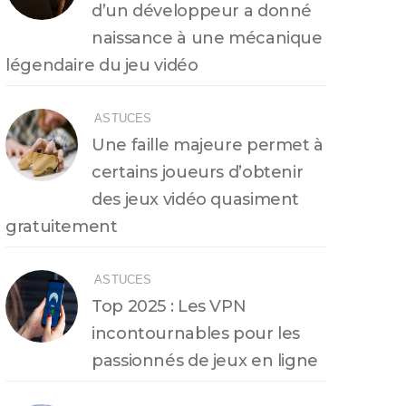
d’un développeur a donné
naissance à une mécanique
légendaire du jeu vidéo
ASTUCES
Une faille majeure permet à
certains joueurs d’obtenir
des jeux vidéo quasiment
gratuitement
ASTUCES
Top 2025 : Les VPN
incontournables pour les
passionnés de jeux en ligne