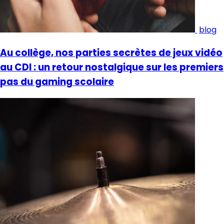
blog
Au collège, nos parties secrètes de jeux vidéo
au CDI : un retour nostalgique sur les premiers
pas du gaming scolaire