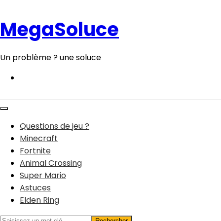
Aller
au
MegaSoluce
contenu
Un problème ? une soluce
Questions de jeu ?
Minecraft
Fortnite
Animal Crossing
Super Mario
Astuces
Elden Ring