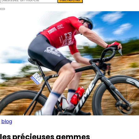
blog
les précieuses gemmes