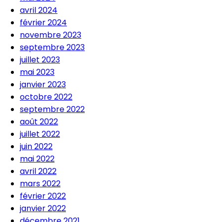
avril 2024
février 2024
novembre 2023
septembre 2023
juillet 2023
mai 2023
janvier 2023
octobre 2022
septembre 2022
août 2022
juillet 2022
juin 2022
mai 2022
avril 2022
mars 2022
février 2022
janvier 2022
décembre 2021