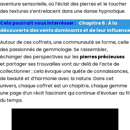
aventure sensorielle, où l’éclat des pierres et le toucher
des textures s’entrelacent dans une danse hypnotique.
Cela pourrait vous interrésser :
Chapitre 6 : À la
découverte des vents dominants et de leur influence
Autour de ces coffrets, une communauté se forme, celle
des passionnés de gemmologie. Se rassembler,
échanger des perspectives sur les
pierres précieuses
et partager ses trouvailles vont au-delà de l’acte de
collectionner ; cela évoque une quête de connaissances,
de beauté et d’harmonie avec la nature. Dans cet
univers, chaque coffret est un chapitre, chaque gemme
une page d’un récit fascinant qui continue d’évoluer au fil
du temps.