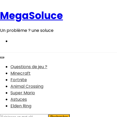
Aller
au
MegaSoluce
contenu
Un problème ? une soluce
Questions de jeu ?
Minecraft
Fortnite
Animal Crossing
Super Mario
Astuces
Elden Ring