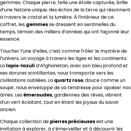
gemmes. Chaque pierre, telle une étoile capturée, brille
d’une histoire unique, des échos de la terre qui résonnent
à travers le cristal et la lumière. À l’intérieur de ce
coffret, les
gemmes
se dressent en sentinelles du
temps, témoin des milliers d’années qui ont façonné leur
essence.
Toucher l’une d’elles, c’est comme frôler le mystère de
l’univers, un voyage à travers les âges et les continents.
La
lapis-lazuli
d’Afghanistan, avec son bleu profond et
ses dorures scintillantes, nous transporte vers les
civilisations oubliées. La
quartz rose
, douce comme un
soupir, nous enveloppe de sa tendresse pour apaiser nos
âmes. Les
émeraudes
, gardiennes des rêves, vibrent
d’un vert éclatant, tout en étant les joyaux du savoir
ancien.
Chaque collection de
pierres précieuses
est une
invitation à explorer, à s’émerveiller et à découvrir les