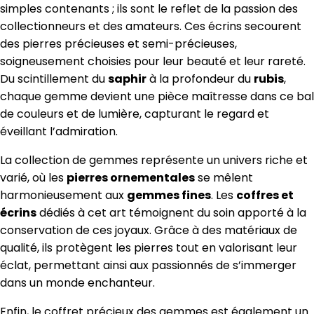
simples contenants ; ils sont le reflet de la passion des
collectionneurs et des amateurs. Ces écrins secourent
des pierres précieuses et semi-précieuses,
soigneusement choisies pour leur beauté et leur rareté.
Du scintillement du
saphir
à la profondeur du
rubis
,
chaque gemme devient une pièce maîtresse dans ce bal
de couleurs et de lumière, capturant le regard et
éveillant l’admiration.
La collection de gemmes représente un univers riche et
varié, où les
pierres ornementales
se mêlent
harmonieusement aux
gemmes fines
. Les
coffres et
écrins
dédiés à cet art témoignent du soin apporté à la
conservation de ces joyaux. Grâce à des matériaux de
qualité, ils protègent les pierres tout en valorisant leur
éclat, permettant ainsi aux passionnés de s’immerger
dans un monde enchanteur.
Enfin, le coffret précieux des gemmes est également un