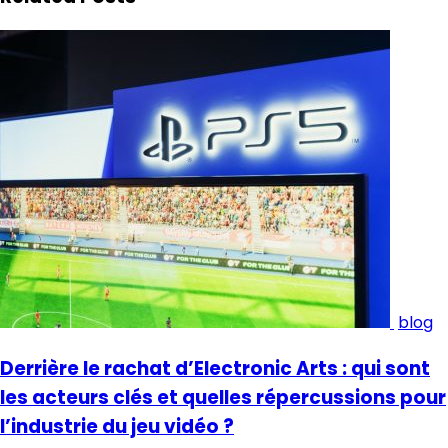
blog
Derrière le rachat d’Electronic Arts : qui sont
les acteurs clés et quelles répercussions pour
l’industrie du jeu vidéo ?