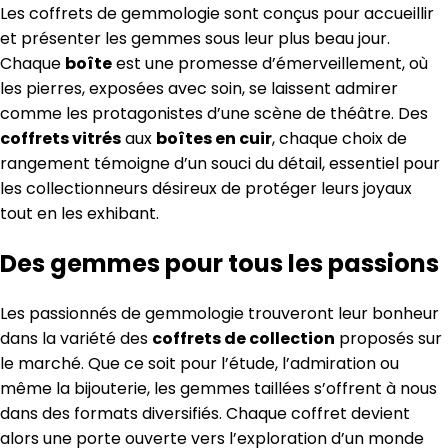
Les coffrets de gemmologie sont conçus pour accueillir
et présenter les gemmes sous leur plus beau jour.
Chaque
boîte
est une promesse d’émerveillement, où
les pierres, exposées avec soin, se laissent admirer
comme les protagonistes d’une scène de théâtre. Des
coffrets vitrés
aux
boîtes en cuir
, chaque choix de
rangement témoigne d’un souci du détail, essentiel pour
les collectionneurs désireux de protéger leurs joyaux
tout en les exhibant.
Des gemmes pour tous les passions
Les passionnés de gemmologie trouveront leur bonheur
dans la variété des
coffrets de collection
proposés sur
le marché. Que ce soit pour l’étude, l’admiration ou
même la bijouterie, les gemmes taillées s’offrent à nous
dans des formats diversifiés. Chaque coffret devient
alors une porte ouverte vers l’exploration d’un monde