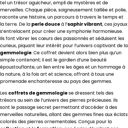
tel un trésor aguicheur, empli de mystères et de
merveilles. Chaque pièce, soigneusement taillée et polie,
raconte une histoire, un parcours à travers le temps et
la terre. De la
perle douce
à l’
saphir vibrant
, ces joyaux
s’entrelacent pour créer une symphonie harmonieuse.
Ils font vibrer les cœurs des passionnés et séduisent les
curieux, piquant leur intérêt pour l’univers captivant de la
gemmologie
. Ce coffret devient alors bien plus qu’un
simple contenant; il est le gardien d’une beauté
époustouflante, un lien entre les âges et un hommage à
la nature, à la fois art et science, offrant à tous une
promenade enchanteresse au pays des gemmes.
Les
coffrets de gemmologie
se dressent tels des
trésors au sein de l’univers des pierres précieuses. Ils
sont le passage secret permettant d’accéder à des
merveilles naturelles, allant des gemmes fines aux éclats
colorés des pierres ornementales. Conçus pour la