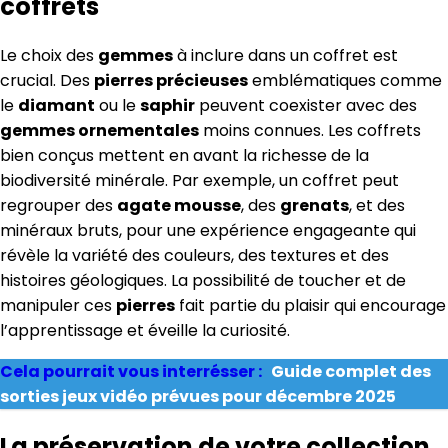
coffrets
Le choix des
gemmes
à inclure dans un coffret est
crucial. Des
pierres précieuses
emblématiques comme
le
diamant
ou le
saphir
peuvent coexister avec des
gemmes ornementales
moins connues. Les coffrets
bien conçus mettent en avant la richesse de la
biodiversité minérale. Par exemple, un coffret peut
regrouper des
agate mousse
, des
grenats
, et des
minéraux bruts, pour une expérience engageante qui
révèle la variété des couleurs, des textures et des
histoires géologiques. La possibilité de toucher et de
manipuler ces
pierres
fait partie du plaisir qui encourage
l’apprentissage et éveille la curiosité.
Cela pourrait vous interrésser :
Guide complet des
sorties jeux vidéo prévues pour décembre 2025
La préservation de votre collection