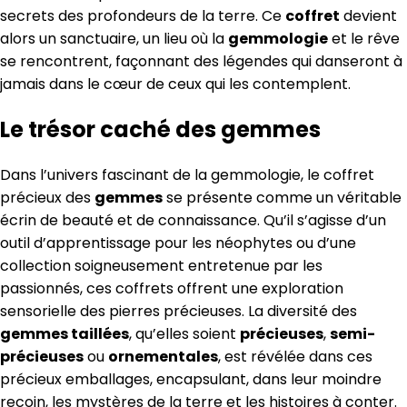
secrets des profondeurs de la terre. Ce
coffret
devient
alors un sanctuaire, un lieu où la
gemmologie
et le rêve
se rencontrent, façonnant des légendes qui danseront à
jamais dans le cœur de ceux qui les contemplent.
Le trésor caché des gemmes
Dans l’univers fascinant de la gemmologie, le coffret
précieux des
gemmes
se présente comme un véritable
écrin de beauté et de connaissance. Qu’il s’agisse d’un
outil d’apprentissage pour les néophytes ou d’une
collection soigneusement entretenue par les
passionnés, ces coffrets offrent une exploration
sensorielle des pierres précieuses. La diversité des
gemmes taillées
, qu’elles soient
précieuses
,
semi-
précieuses
ou
ornementales
, est révélée dans ces
précieux emballages, encapsulant, dans leur moindre
recoin, les mystères de la terre et les histoires à conter.