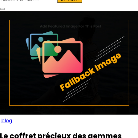
blog
Le coffret précieux des gemmes