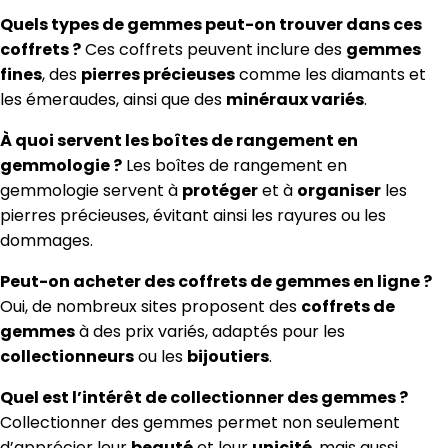
Quels types de gemmes peut-on trouver dans ces
coffrets ?
Ces coffrets peuvent inclure des
gemmes
fines
, des
pierres précieuses
comme les diamants et
les émeraudes, ainsi que des
minéraux variés
.
À quoi servent les boîtes de rangement en
gemmologie ?
Les boîtes de rangement en
gemmologie servent à
protéger
et à
organiser
les
pierres précieuses, évitant ainsi les rayures ou les
dommages.
Peut-on acheter des coffrets de gemmes en ligne ?
Oui, de nombreux sites proposent des
coffrets de
gemmes
à des prix variés, adaptés pour les
collectionneurs
ou les
bijoutiers
.
Quel est l’intérêt de collectionner des gemmes ?
Collectionner des gemmes permet non seulement
d’apprécier leur
beauté
et leur
unicité
, mais aussi