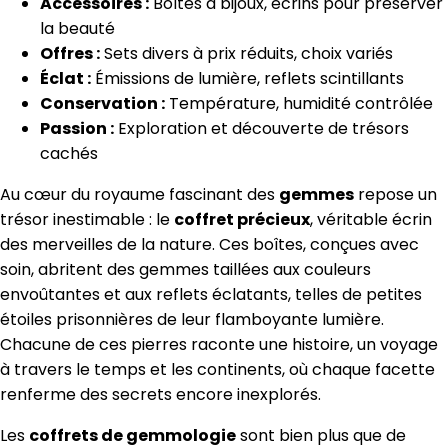
Accessoires :
Boîtes à bijoux, écrins pour préserver
la beauté
Offres :
Sets divers à prix réduits, choix variés
Éclat :
Émissions de lumière, reflets scintillants
Conservation :
Température, humidité contrôlée
Passion :
Exploration et découverte de trésors
cachés
Au cœur du royaume fascinant des
gemmes
repose un
trésor inestimable : le
coffret précieux
, véritable écrin
des merveilles de la nature. Ces boîtes, conçues avec
soin, abritent des gemmes taillées aux couleurs
envoûtantes et aux reflets éclatants, telles de petites
étoiles prisonnières de leur flamboyante lumière.
Chacune de ces pierres raconte une histoire, un voyage
à travers le temps et les continents, où chaque facette
renferme des secrets encore inexplorés.
Les
coffrets de gemmologie
sont bien plus que de