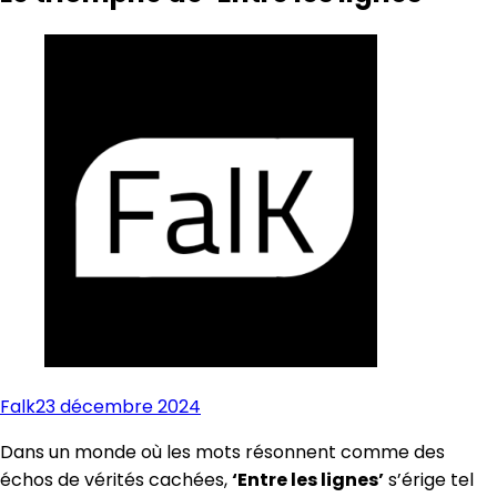
Falk
23 décembre 2024
Dans un monde où les mots résonnent comme des
échos de vérités cachées,
‘Entre les lignes’
s’érige tel