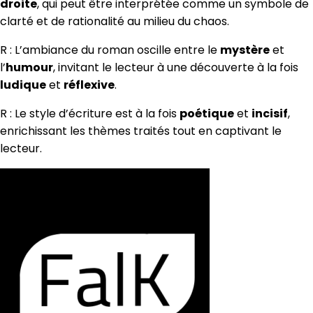
droite
, qui peut être interprétée comme un symbole de
clarté et de rationalité au milieu du chaos.
R : L’ambiance du roman oscille entre le
mystère
et
l’
humour
, invitant le lecteur à une découverte à la fois
ludique
et
réflexive
.
R : Le style d’écriture est à la fois
poétique
et
incisif
,
enrichissant les thèmes traités tout en captivant le
lecteur.