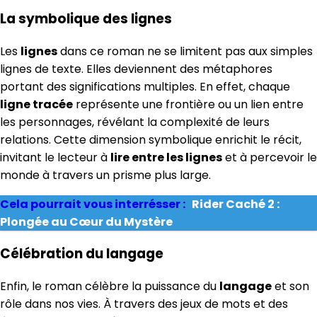
La symbolique des lignes
Les
lignes
dans ce roman ne se limitent pas aux simples
lignes de texte. Elles deviennent des métaphores
portant des significations multiples. En effet, chaque
ligne tracée
représente une frontière ou un lien entre
les personnages, révélant la complexité de leurs
relations. Cette dimension symbolique enrichit le récit,
invitant le lecteur à
lire entre les lignes
et à percevoir le
monde à travers un prisme plus large.
Cela pourrait vous interrésser :
Rider Caché 2 :
Plongée au Cœur du Mystère
Célébration du langage
Enfin, le roman célèbre la puissance du
langage
et son
rôle dans nos vies. À travers des jeux de mots et des