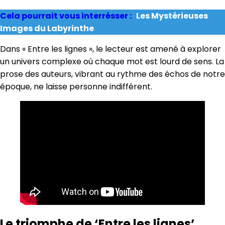
Cela pourrait vous interrésser :
Les Mystérieuses
Images du Labyrinthe
Dans « Entre les lignes », le lecteur est amené à explorer
un univers complexe où chaque mot est lourd de sens. La
prose des auteurs, vibrant au rythme des échos de notre
époque, ne laisse personne indifférent.
Le triomphe de ‘Entre les lignes’