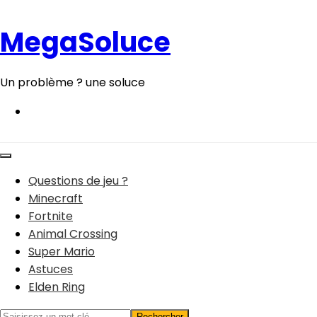
Aller
au
MegaSoluce
contenu
Un problème ? une soluce
Questions de jeu ?
Minecraft
Fortnite
Animal Crossing
Super Mario
Astuces
Elden Ring