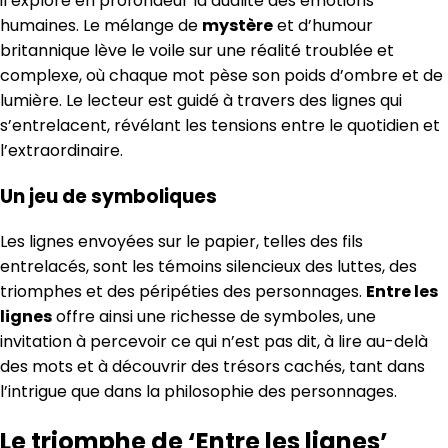
il explore en profondeur la dualité des émotions
humaines. Le mélange de
mystère
et d’humour
britannique lève le voile sur une réalité troublée et
complexe, où chaque mot pèse son poids d’ombre et de
lumière. Le lecteur est guidé à travers des lignes qui
s’entrelacent, révélant les tensions entre le quotidien et
l’extraordinaire.
Un jeu de symboliques
Les lignes envoyées sur le papier, telles des fils
entrelacés, sont les témoins silencieux des luttes, des
triomphes et des péripéties des personnages.
Entre les
lignes
offre ainsi une richesse de symboles, une
invitation à percevoir ce qui n’est pas dit, à lire au-delà
des mots et à découvrir des trésors cachés, tant dans
l’intrigue que dans la philosophie des personnages.
Le triomphe de ‘Entre les lignes’