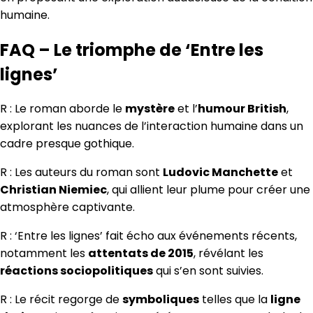
humaine.
FAQ – Le triomphe de ‘Entre les
lignes’
R : Le roman aborde le
mystère
et l’
humour British
,
explorant les nuances de l’interaction humaine dans un
cadre presque gothique.
R : Les auteurs du roman sont
Ludovic Manchette
et
Christian Niemiec
, qui allient leur plume pour créer une
atmosphère captivante.
R : ‘Entre les lignes’ fait écho aux événements récents,
notamment les
attentats de 2015
, révélant les
réactions sociopolitiques
qui s’en sont suivies.
R : Le récit regorge de
symboliques
telles que la
ligne