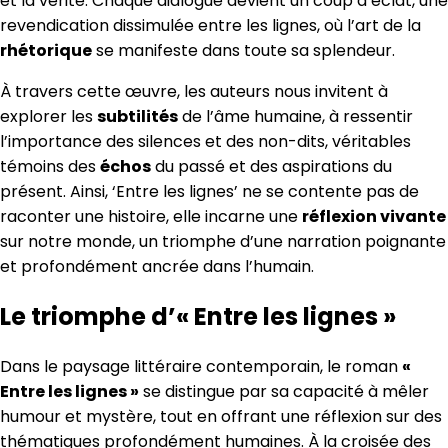
et la vérité. Chaque dialogue devient un coup d’éclat, une
revendication dissimulée entre les lignes, où l’art de la
rhétorique
se manifeste dans toute sa splendeur.
À travers cette œuvre, les auteurs nous invitent à
explorer les
subtilités
de l’âme humaine, à ressentir
l’importance des silences et des non-dits, véritables
témoins des
échos
du passé et des aspirations du
présent. Ainsi, ‘Entre les lignes’ ne se contente pas de
raconter une histoire, elle incarne une
réflexion vivante
sur notre monde, un triomphe d’une narration poignante
et profondément ancrée dans l’humain.
Le triomphe d’« Entre les lignes »
Dans le paysage littéraire contemporain, le roman
«
Entre les lignes »
se distingue par sa capacité à mêler
humour et mystère, tout en offrant une réflexion sur des
thématiques profondément humaines. À la croisée des