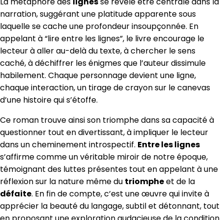
La métaphore des
lignes
se révèle être centrale dans la
narration, suggérant une platitude apparente sous
laquelle se cache une profondeur insoupçonnée. En
appelant à “lire entre les lignes”, le livre encourage le
lecteur à aller au-delà du texte, à chercher le sens
caché, à déchiffrer les énigmes que l’auteur dissimule
habilement. Chaque personnage devient une ligne,
chaque interaction, un tirage de crayon sur le canevas
d’une histoire qui s’étoffe.
Ce roman trouve ainsi son triomphe dans sa capacité à
questionner tout en divertissant, à impliquer le lecteur
dans un cheminement introspectif.
Entre les lignes
s’affirme comme un véritable miroir de notre époque,
témoignant des luttes présentes tout en appelant à une
réflexion sur la nature même du
triomphe
et de la
défaite
. En fin de compte, c’est une œuvre qui invite à
apprécier la beauté du langage, subtil et détonnant, tout
en proposant une exploration audacieuse de la condition