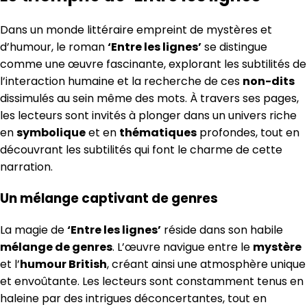
Dans un monde littéraire empreint de mystères et
d’humour, le roman
‘Entre les lignes’
se distingue
comme une œuvre fascinante, explorant les subtilités de
l’interaction humaine et la recherche de ces
non-dits
dissimulés au sein même des mots. À travers ses pages,
les lecteurs sont invités à plonger dans un univers riche
en
symbolique
et en
thématiques
profondes, tout en
découvrant les subtilités qui font le charme de cette
narration.
Un mélange captivant de genres
La magie de
‘Entre les lignes’
réside dans son habile
mélange de genres
. L’œuvre navigue entre le
mystère
et l’
humour British
, créant ainsi une atmosphère unique
et envoûtante. Les lecteurs sont constamment tenus en
haleine par des intrigues déconcertantes, tout en