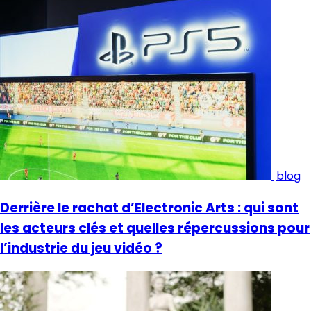
blog
Derrière le rachat d’Electronic Arts : qui sont
les acteurs clés et quelles répercussions pour
l’industrie du jeu vidéo ?