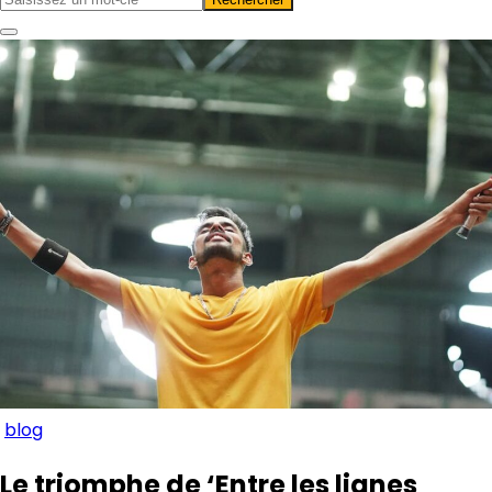
blog
Le triomphe de ‘Entre les lignes