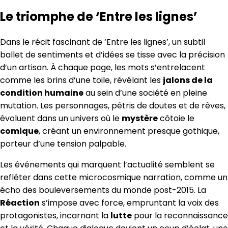
Le triomphe de ‘Entre les lignes’
Dans le récit fascinant de ‘Entre les lignes’, un subtil
ballet de sentiments et d’idées se tisse avec la précision
d’un artisan. À chaque page, les mots s’entrelacent
comme les brins d’une toile, révélant les
jalons de la
condition humaine
au sein d’une société en pleine
mutation. Les personnages, pétris de doutes et de rêves,
évoluent dans un univers où le
mystère
côtoie le
comique
, créant un environnement presque gothique,
porteur d’une tension palpable.
Les événements qui marquent l’actualité semblent se
refléter dans cette microcosmique narration, comme un
écho des bouleversements du monde post-2015. La
Réaction
s’impose avec force, empruntant la voix des
protagonistes, incarnant la
lutte
pour la reconnaissance