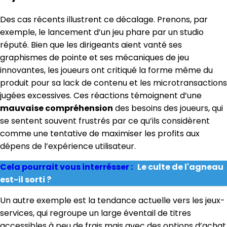
Des cas récents illustrent ce décalage. Prenons, par
exemple, le lancement d’un jeu phare par un studio
réputé. Bien que les dirigeants aient vanté ses
graphismes de pointe et ses mécaniques de jeu
innovantes, les joueurs ont critiqué la forme même du
produit pour sa lack de contenu et les microtransactions
jugées excessives. Ces réactions témoignent d’une
mauvaise compréhension
des besoins des joueurs, qui
se sentent souvent frustrés par ce qu’ils considèrent
comme une tentative de maximiser les profits aux
dépens de l’expérience utilisateur.
Cela pourrait vous interrésser :
Le culte de l'agneau
est-il sorti ?
Un autre exemple est la tendance actuelle vers les jeux-
services, qui regroupe un large éventail de titres
accessibles à peu de frais mais avec des options d’achat