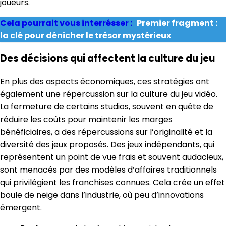
joueurs.
Cela pourrait vous interrésser :
Premier fragment :
la clé pour dénicher le trésor mystérieux
Des décisions qui affectent la culture du jeu
En plus des aspects économiques, ces stratégies ont
également une répercussion sur la culture du jeu vidéo.
La fermeture de certains studios, souvent en quête de
réduire les coûts pour maintenir les marges
bénéficiaires, a des répercussions sur l’originalité et la
diversité des jeux proposés. Des jeux indépendants, qui
représentent un point de vue frais et souvent audacieux,
sont menacés par des modèles d’affaires traditionnels
qui privilégient les franchises connues. Cela crée un effet
boule de neige dans l’industrie, où peu d’innovations
émergent.