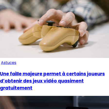
Astuces
Une faille majeure permet à certains joueurs
d’obtenir des jeux vidéo quasiment
gratuitement