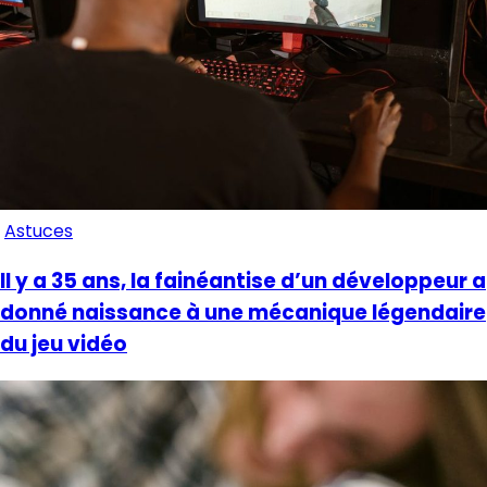
Astuces
Il y a 35 ans, la fainéantise d’un développeur a
donné naissance à une mécanique légendaire
du jeu vidéo