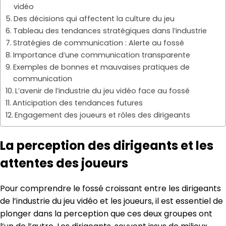
vidéo
Des décisions qui affectent la culture du jeu
Tableau des tendances stratégiques dans l’industrie
Stratégies de communication : Alerte au fossé
Importance d’une communication transparente
Exemples de bonnes et mauvaises pratiques de
communication
L’avenir de l’industrie du jeu vidéo face au fossé
Anticipation des tendances futures
Engagement des joueurs et rôles des dirigeants
La perception des dirigeants et les
attentes des joueurs
Pour comprendre le fossé croissant entre les dirigeants
de l’industrie du jeu vidéo et les joueurs, il est essentiel de
plonger dans la perception que ces deux groupes ont