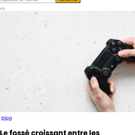
blog
Le fossé croissant entre les