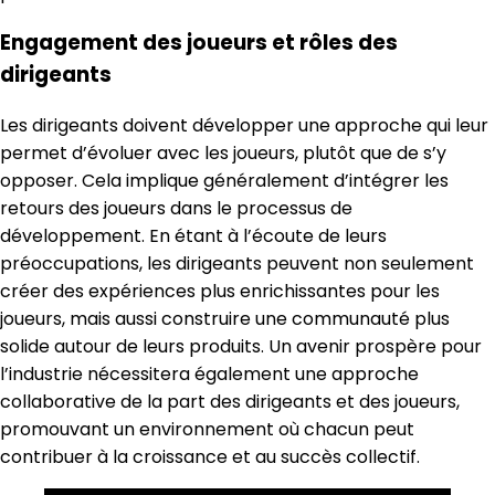
Engagement des joueurs et rôles des
dirigeants
Les dirigeants doivent développer une approche qui leur
permet d’évoluer avec les joueurs, plutôt que de s’y
opposer. Cela implique généralement d’intégrer les
retours des joueurs dans le processus de
développement. En étant à l’écoute de leurs
préoccupations, les dirigeants peuvent non seulement
créer des expériences plus enrichissantes pour les
joueurs, mais aussi construire une communauté plus
solide autour de leurs produits. Un avenir prospère pour
l’industrie nécessitera également une approche
collaborative de la part des dirigeants et des joueurs,
promouvant un environnement où chacun peut
contribuer à la croissance et au succès collectif.