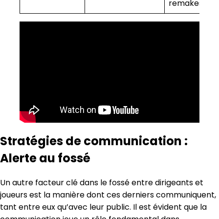
remakes
Stratégies de communication :
Alerte au fossé
Un autre facteur clé dans le fossé entre dirigeants et
joueurs est la manière dont ces derniers communiquent,
tant entre eux qu’avec leur public. Il est évident que la