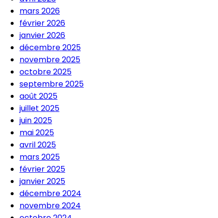
mars 2026
février 2026
janvier 2026
décembre 2025
novembre 2025
octobre 2025
septembre 2025
août 2025
juillet 2025
juin 2025
mai 2025
avril 2025
mars 2025
février 2025
janvier 2025
décembre 2024
novembre 2024
octobre 2024