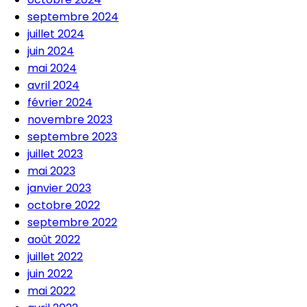
septembre 2024
juillet 2024
juin 2024
mai 2024
avril 2024
février 2024
novembre 2023
septembre 2023
juillet 2023
mai 2023
janvier 2023
octobre 2022
septembre 2022
août 2022
juillet 2022
juin 2022
mai 2022