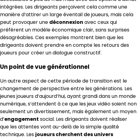
intégrées. Les dirigeants perçoivent cela comme une
manière d’attirer un large éventail de joueurs, mais cela
peut provoquer une
déconnexion
avec ceux qui
préfèrent un modèle économique clair, sans surprises
désagréables. Ces exemples montrent bien que les
dirigeants doivent prendre en compte les retours des
joueurs pour créer un dialogue constructif.
Un point de vue générationnel
Un autre aspect de cette période de transition est le
changement de perspective entre les générations. Les
jeunes joueurs d’aujourd’hui, ayant grandi dans un monde
numérique, s’attendent à ce que les jeux vidéo soient non
seulement un divertissement, mais également un moyen
d’
engagement
social. Les dirigeants doivent réaliser
que les attentes vont au-delà de la simple qualité
technique. Les
joueurs cherchent des univers