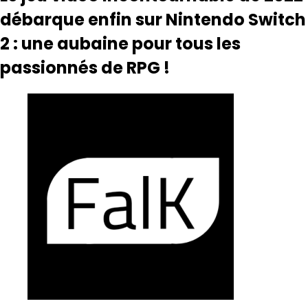
débarque enfin sur Nintendo Switch
2 : une aubaine pour tous les
passionnés de RPG !