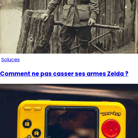
Soluces
Comment ne pas casser ses armes Zelda ?