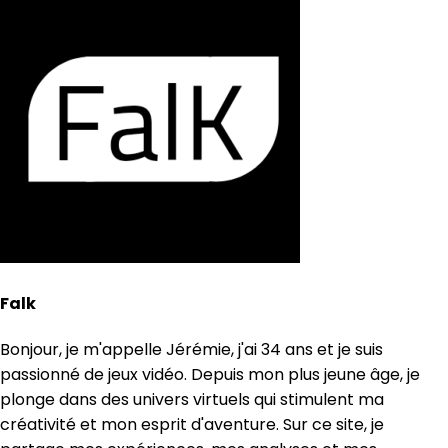
Falk
Bonjour, je m'appelle Jérémie, j'ai 34 ans et je suis
passionné de jeux vidéo. Depuis mon plus jeune âge, je
plonge dans des univers virtuels qui stimulent ma
créativité et mon esprit d'aventure. Sur ce site, je