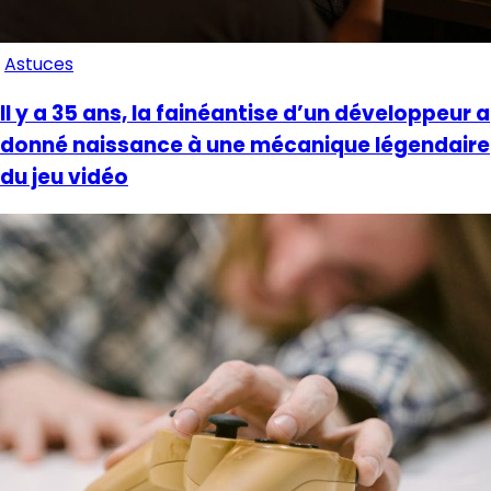
Astuces
Il y a 35 ans, la fainéantise d’un développeur a
donné naissance à une mécanique légendaire
du jeu vidéo