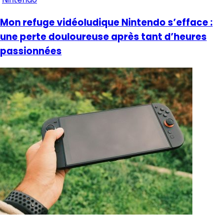
Mon refuge vidéoludique Nintendo s’efface :
une perte douloureuse après tant d’heures
passionnées