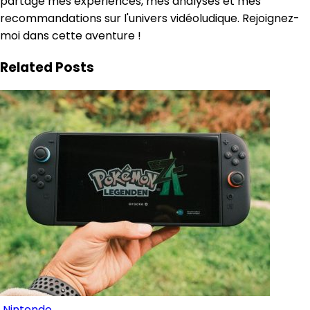
partage mes expériences, mes analyses et mes
recommandations sur l'univers vidéoludique. Rejoignez-
moi dans cette aventure !
Related Posts
Nintendo