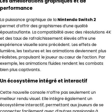
Les améliorations graphiques et de
performance
La puissance graphique de la
Nintendo Switch 2
permet d’offrir des graphismes d’une qualité
époustouflante. La compatibilité avec des résolutions 4K
et des taux de rafraîchissement élevés offre une
expérience visuelle sans précédent. Les effets de
lumière, les textures et les animations deviennent plus
réalistes, propulsant le joueur au cœur de l’action. Par
exemple, les animations fluides rendent les combats
bien plus captivants.
Un écosystème intégré et interactif
Cette nouvelle console n’offre pas seulement un
meilleur rendu visuel. Elle intègre également un
écosystème interactif, permettant aux joueurs de se
connecter facilement avec d’autres passionnés à