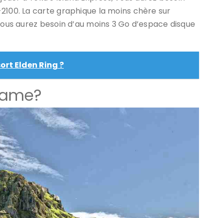
2100. La carte graphique la moins chère sur
 Vous aurez besoin d’au moins 3 Go d’espace disque
rt Elden Ring ?
 game?