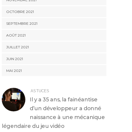
OCTOBRE 2021
SEPTEMBRE 2021
AOÛT 2021
JUILLET 2021
JUIN 2021
MAI 2021
ASTUCES
Il y a 35 ans, la fainéantise
d’un développeur a donné
naissance à une mécanique
légendaire du jeu vidéo