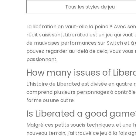
Tous les styles de jeu
La libération en vaut-elle la peine ? Avec son
récit saisissant, Liberated est un jeu qui va
de mauvaises performances sur Switch et à u
pouvez regarder au-delà de cela, vous vous re
passionnant.
How many issues of Liber
L’histoire de Liberated est divisée en quat
comprend plusieurs personnages à contrôler
forme ou une autre.
Is Liberated a good game
Malgré ces petits soucis techniques, et une 
nouveau terrain, j’ai trouvé ce jeu à la fois 