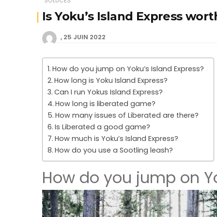
SOLUCES
Is Yoku’s Island Express worth
25 JUIN 2022
How do you jump on Yoku’s Island Express?
How long is Yoku Island Express?
Can I run Yokus Island Express?
How long is liberated game?
How many issues of Liberated are there?
Is Liberated a good game?
How much is Yoku’s Island Express?
How do you use a Sootling leash?
How do you jump on Yo