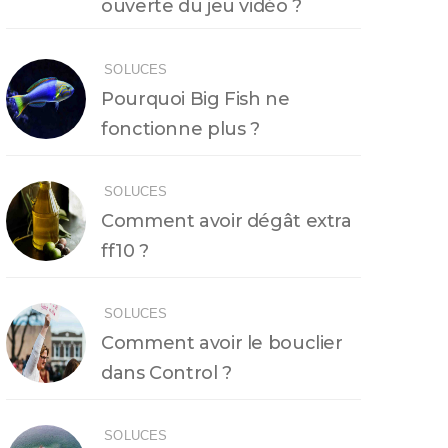
ouverte du jeu vidéo ?
SOLUCES
Pourquoi Big Fish ne
fonctionne plus ?
SOLUCES
Comment avoir dégât extra
ff10 ?
SOLUCES
Comment avoir le bouclier
dans Control ?
SOLUCES