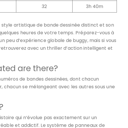
32
3h 40m
 style artistique de bande dessinée distinct et son
ut quelques heures de votre temps. Préparez-vous à
n peu d’expérience globale de buggy, mais si vous
trouverez avec un thriller d’action intelligent et
ated are there?
re numéros de bandes dessinées, dont chacun
, chacun se mélangeant avec les autres sous une
?
histoire qui n’évolue pas exactement sur un
agréable et addictif. Le système de panneaux de