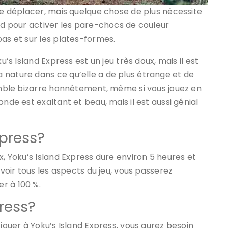
 se déplacer, mais quelque chose de plus nécessite
pad pour activer les pare-chocs de couleur
bas et sur les plates-formes.
u’s Island Express est un jeu très doux, mais il est
 nature dans ce qu’elle a de plus étrange et de
semble bizarre honnêtement, même si vous jouez en
nde est exaltant et beau, mais il est aussi génial
xpress?
x, Yoku’s Island Express dure environ 5 heures et
 voir tous les aspects du jeu, vous passerez
r à 100 %.
press?
 jouer à Yoku’s Island Express, vous aurez besoin