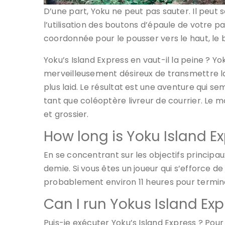
D’une part, Yoku ne peut pas sauter. Il peut
l’utilisation des boutons d’épaule de votre 
coordonnée pour le pousser vers le haut, le 
Yoku’s Island Express en vaut-il la peine ? Yok
merveilleusement désireux de transmettre la
plus laid. Le résultat est une aventure qui 
tant que coléoptère livreur de courrier. Le mo
et grossier.
How long is Yoku Island E
En se concentrant sur les objectifs principau
demie. Si vous êtes un joueur qui s’efforce de
probablement environ 11 heures pour termine
Can I run Yokus Island Ex
Puis-je exécuter Yoku’s Island Express ? Pour