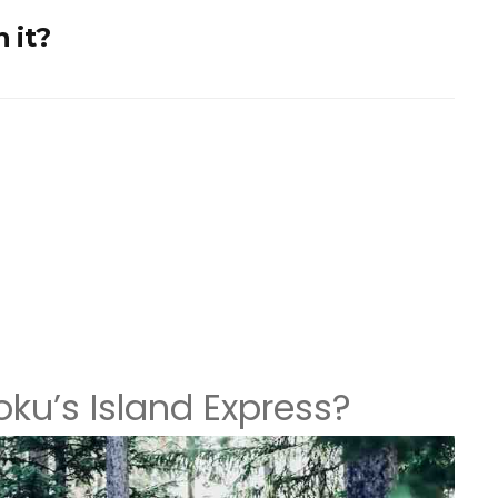
 it?
ku’s Island Express?