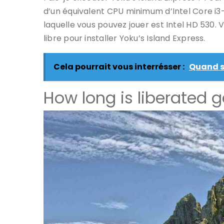
d’un équivalent CPU minimum d’Intel Core i3-
laquelle vous pouvez jouer est Intel HD 530.
libre pour installer Yoku’s Island Express.
Cela pourrait vous interrésser :
Quand so
How long is liberated