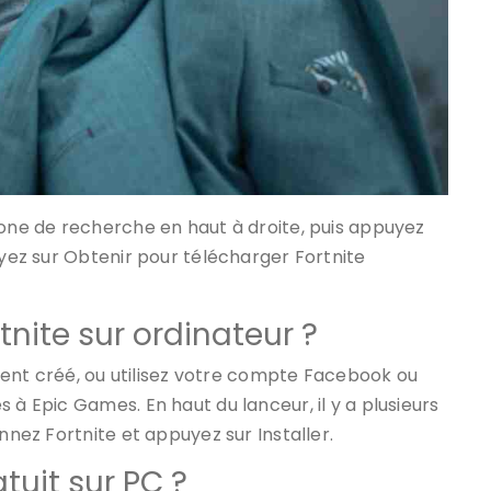
zone de recherche en haut à droite, puis appuyez
uyez sur Obtenir pour télécharger Fortnite
nite sur ordinateur ?
t créé, ou utilisez votre compte Facebook ou
 à Epic Games. En haut du lanceur, il y a plusieurs
nnez Fortnite et appuyez sur Installer.
tuit sur PC ?