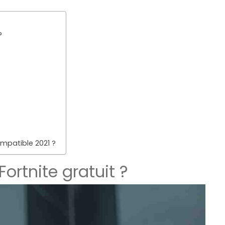
?
mpatible 2021 ?
rtnite gratuit ?