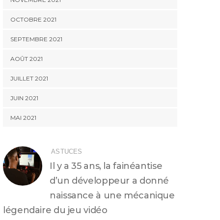
OCTOBRE 2021
SEPTEMBRE 2021
AOÛT 2021
JUILLET 2021
JUIN 2021
MAI 2021
ASTUCES
Il y a 35 ans, la fainéantise
d’un développeur a donné
naissance à une mécanique
légendaire du jeu vidéo