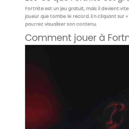
Fortnite est un jeu gratuit, mais il devient vit
joueur que tombe le record. En cliquant sur «
pourrez visualiser son contenu.
Comment jouer à Fortni