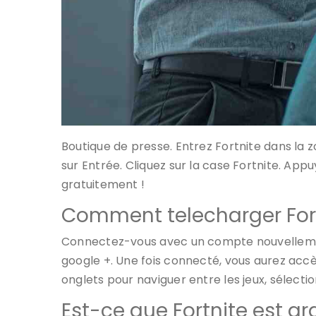
Boutique de presse. Entrez Fortnite dans la 
sur Entrée. Cliquez sur la case Fortnite. App
gratuitement !
Comment telecharger Fort
Connectez-vous avec un compte nouvellemen
google +. Une fois connecté, vous aurez accès
onglets pour naviguer entre les jeux, sélectio
Est-ce que Fortnite est gra