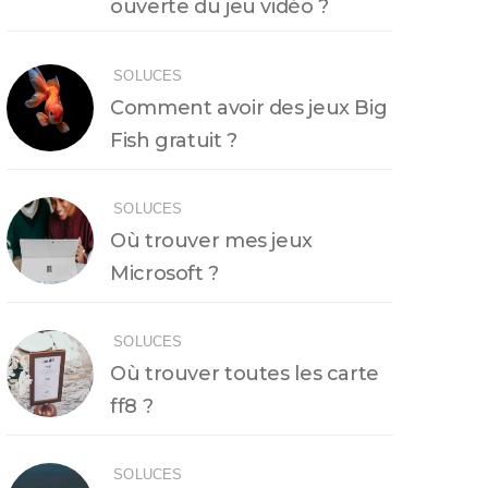
ouverte du jeu vidéo ?
SOLUCES
Comment avoir des jeux Big
Fish gratuit ?
SOLUCES
Où trouver mes jeux
Microsoft ?
SOLUCES
Où trouver toutes les carte
ff8 ?
SOLUCES