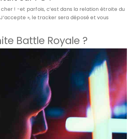
e cher ! -et parfois, c’est dans la relation étroite du
 J’accepte », le tracker sera déposé et vous
te Battle Royale ?