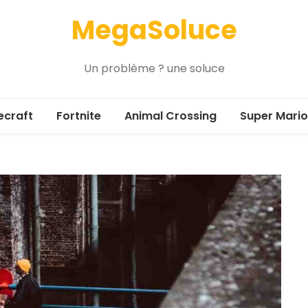
MegaSoluce
Un problème ? une soluce
ecraft
Fortnite
Animal Crossing
Super Mario