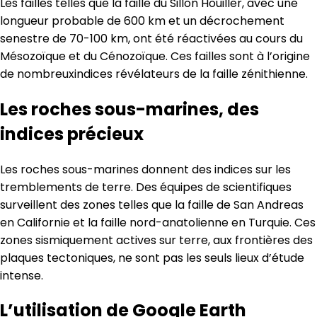
Les failles telles que la faille du Sillon Houiller, avec une
longueur probable de 600 km et un décrochement
senestre de 70-100 km, ont été réactivées au cours du
Mésozoïque et du Cénozoïque. Ces failles sont à l’origine
de nombreuxindices révélateurs de la faille zénithienne.
Les roches sous-marines, des
indices précieux
Les roches sous-marines donnent des indices sur les
tremblements de terre. Des équipes de scientifiques
surveillent des zones telles que la faille de San Andreas
en Californie et la faille nord-anatolienne en Turquie. Ces
zones sismiquement actives sur terre, aux frontières des
plaques tectoniques, ne sont pas les seuls lieux d’étude
intense.
L’utilisation de Google Earth