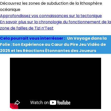
Découvrez les zones de subduction de la lithosphère
océanique
Approfondissez vos connaissances sur la tectonique
En savoir plus sur la chronologie du fonctionnement de la
zone de failles de Tizi n’Test
Cela pourrait vous interrésser :
Un Voyage dans la
Folie : Son Expérience au Cœur du Pire Jeu Vidéo de
2025 et les Réactions Étonnantes des Joueurs