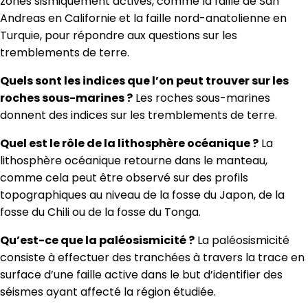
zones sismiquement actives, comme la faille de San
Andreas en Californie et la faille nord-anatolienne en
Turquie, pour répondre aux questions sur les
tremblements de terre.
Quels sont les indices que l’on peut trouver sur les
roches sous-marines ?
Les roches sous-marines
donnent des indices sur les tremblements de terre.
Quel est le rôle de la lithosphère océanique ?
La
lithosphère océanique retourne dans le manteau,
comme cela peut être observé sur des profils
topographiques au niveau de la fosse du Japon, de la
fosse du Chili ou de la fosse du Tonga.
Qu’est-ce que la paléosismicité ?
La paléosismicité
consiste à effectuer des tranchées à travers la trace en
surface d’une faille active dans le but d’identifier des
séismes ayant affecté la région étudiée.