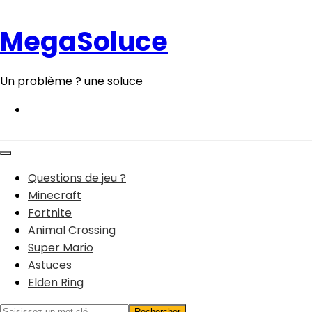
Aller
au
MegaSoluce
contenu
Un problème ? une soluce
Questions de jeu ?
Minecraft
Fortnite
Animal Crossing
Super Mario
Astuces
Elden Ring