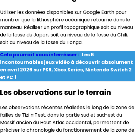
Utiliser les données disponibles sur Google Earth pour
montrer que la lithosphère océanique retourne dans le
manteau. Réaliser un profil topographique soit au niveau
de la fosse du Japon, soit au niveau de la fosse du Chili,
soit au niveau de la fosse du Tonga.
Cela pourrait vous interrésser :
Les 6
incontournables jeux vidéo à découvrir absolument
en avril 2026 sur PS5, Xbox Series, Nintendo Switch 2
et PC !
Les observations sur le terrain
Les observations récentes réalisées le long de la zone de
failles de Tizi n’Test, dans la partie sud et sud-est du
Massif ancien du Haut Atlas occidental, permettent de
préciser la chronologie du fonctionnement de la zone de