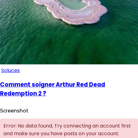
Soluces
Comment soigner Arthur Red Dead
Redemption 2 ?
Screenshot
Error: No data found, Try connecting an account first
and make sure you have posts on your account.