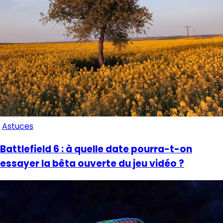
Astuces
Battlefield 6 : à quelle date pourra-t-on
essayer la bêta ouverte du jeu vidéo ?