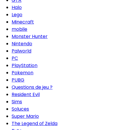
GTA
Halo
Lego
Minecraft
mobile
Monster Hunter
Nintendo
Palworld
PC
PlayStation
Pokemon
PUBG
Questions de jeu ?
Resident Evil
Sims
Soluces
Super Mario
The Legend of Zelda