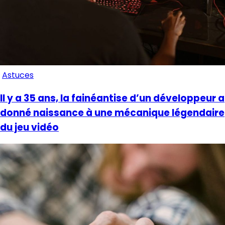
Astuces
Il y a 35 ans, la fainéantise d’un développeur a
donné naissance à une mécanique légendaire
du jeu vidéo