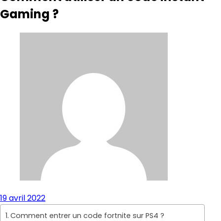
Gaming ?
19 avril 2022
Comment entrer un code fortnite sur PS4 ?