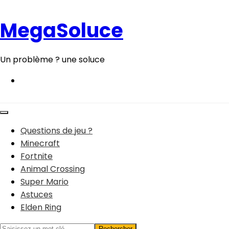
Aller
au
MegaSoluce
contenu
Un problème ? une soluce
Questions de jeu ?
Minecraft
Fortnite
Animal Crossing
Super Mario
Astuces
Elden Ring