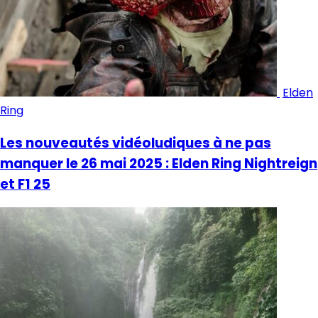
Elden
Ring
Les nouveautés vidéoludiques à ne pas
manquer le 26 mai 2025 : Elden Ring Nightreign
et F1 25