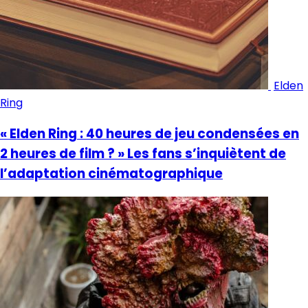
Elden
Ring
« Elden Ring : 40 heures de jeu condensées en
2 heures de film ? » Les fans s’inquiètent de
l’adaptation cinématographique