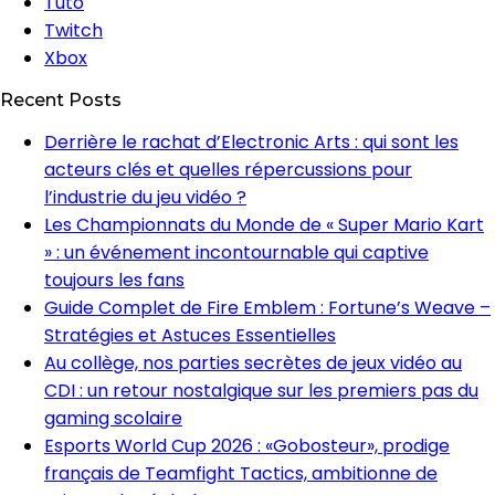
Tuto
Twitch
Xbox
Recent Posts
Derrière le rachat d’Electronic Arts : qui sont les
acteurs clés et quelles répercussions pour
l’industrie du jeu vidéo ?
Les Championnats du Monde de « Super Mario Kart
» : un événement incontournable qui captive
toujours les fans
Guide Complet de Fire Emblem : Fortune’s Weave –
Stratégies et Astuces Essentielles
Au collège, nos parties secrètes de jeux vidéo au
CDI : un retour nostalgique sur les premiers pas du
gaming scolaire
Esports World Cup 2026 : «Gobosteur», prodige
français de Teamfight Tactics, ambitionne de