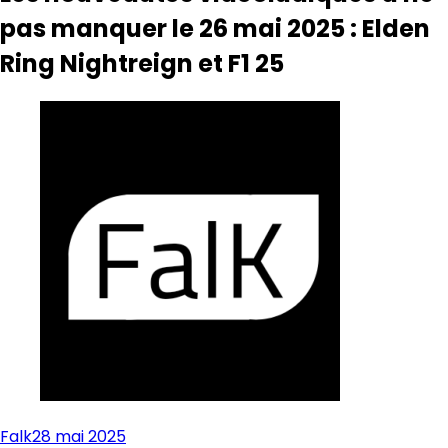
pas manquer le 26 mai 2025 : Elden
Ring Nightreign et F1 25
Falk
28 mai 2025