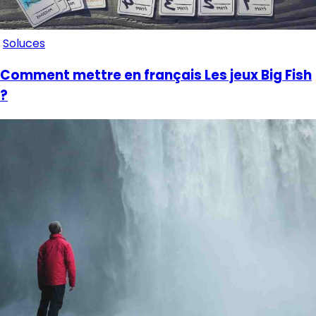
Soluces
Comment mettre en français Les jeux Big Fish
?