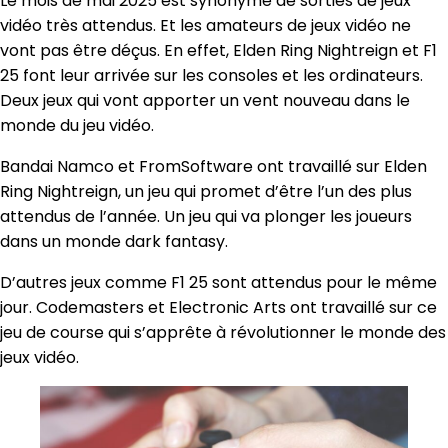
Le mois de mai 2025 est synonyme de sorties de jeux
vidéo très attendus. Et les amateurs de jeux vidéo ne
vont pas être déçus. En effet, Elden Ring Nightreign et F1
25 font leur arrivée sur les consoles et les ordinateurs.
Deux jeux qui vont apporter un vent nouveau dans le
monde du jeu vidéo.
Bandai Namco et FromSoftware ont travaillé sur Elden
Ring Nightreign, un jeu qui promet d’être l’un des plus
attendus de l’année. Un jeu qui va plonger les joueurs
dans un monde dark fantasy.
D’autres jeux comme F1 25 sont attendus pour le même
jour. Codemasters et Electronic Arts ont travaillé sur ce
jeu de course qui s’apprête à révolutionner le monde des
jeux vidéo.