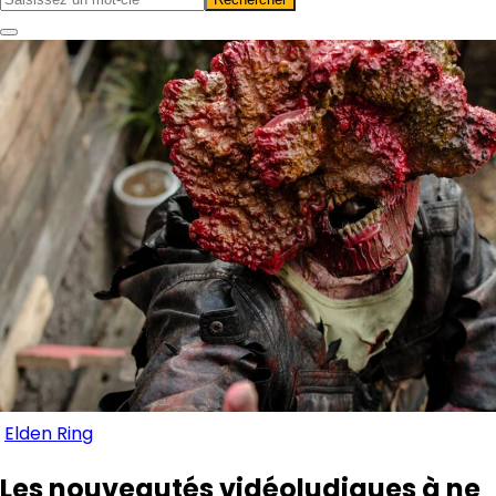
Elden Ring
Les nouveautés vidéoludiques à ne