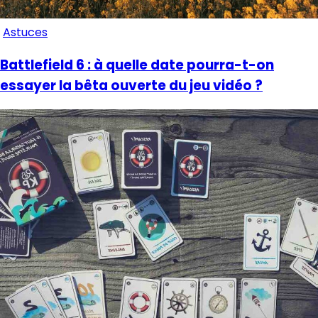
Astuces
Battlefield 6 : à quelle date pourra-t-on
essayer la bêta ouverte du jeu vidéo ?