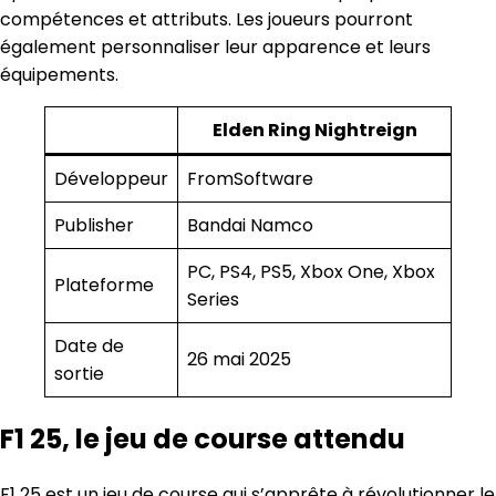
compétences et attributs. Les joueurs pourront
également personnaliser leur apparence et leurs
équipements.
Elden Ring Nightreign
Développeur
FromSoftware
Publisher
Bandai Namco
PC, PS4, PS5, Xbox One, Xbox
Plateforme
Series
Date de
26 mai 2025
sortie
F1 25, le jeu de course attendu
F1 25 est un jeu de course qui s’apprête à révolutionner le