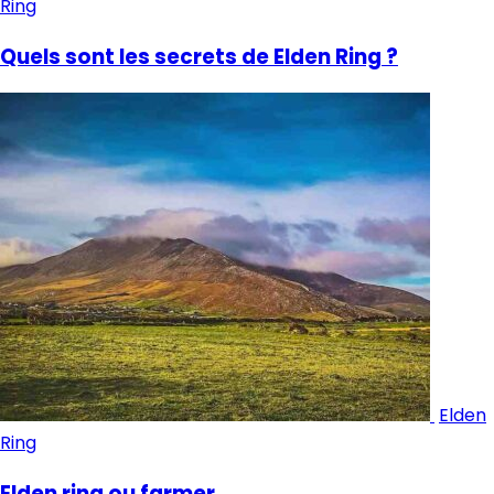
Ring
Quels sont les secrets de Elden Ring ?
Elden
Ring
Elden ring ou farmer