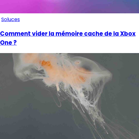
Soluces
Comment vider la mémoire cache de la Xbox
One ?