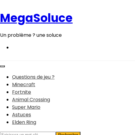
Aller
au
MegaSoluce
contenu
Un problème ? une soluce
Questions de jeu ?
Minecraft
Fortnite
Animal Crossing
Super Mario
Astuces
Elden Ring