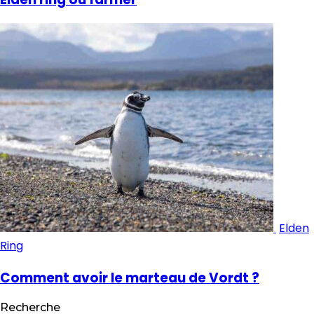
Elden
Ring
Comment avoir le marteau de Vordt ?
Recherche