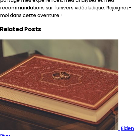
partage mes expériences, mes analyses et mes
recommandations sur l'univers vidéoludique. Rejoignez-
moi dans cette aventure !
Related Posts
Elden
Ring