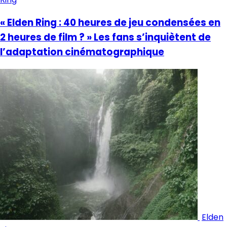
« Elden Ring : 40 heures de jeu condensées en
2 heures de film ? » Les fans s’inquiètent de
l’adaptation cinématographique
Elden