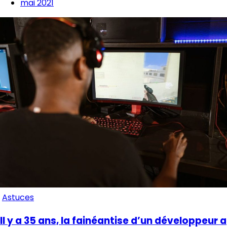
mai 2021
Astuces
Il y a 35 ans, la fainéantise d’un développeur a