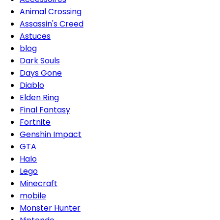
Animal Crossing
Assassin's Creed
Astuces
blog
Dark Souls
Days Gone
Diablo
Elden Ring
Final Fantasy
Fortnite
Genshin Impact
GTA
Halo
Lego
Minecraft
mobile
Monster Hunter