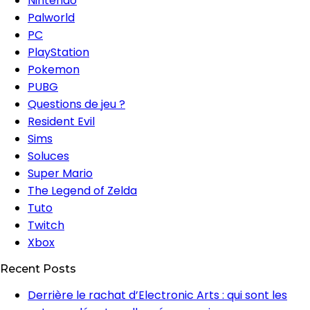
Nintendo
Palworld
PC
PlayStation
Pokemon
PUBG
Questions de jeu ?
Resident Evil
Sims
Soluces
Super Mario
The Legend of Zelda
Tuto
Twitch
Xbox
Recent Posts
Derrière le rachat d’Electronic Arts : qui sont les