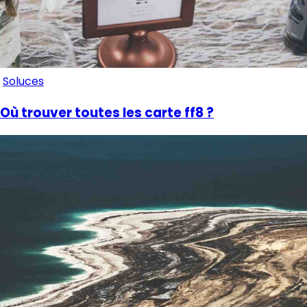
Soluces
Où trouver toutes les carte ff8 ?