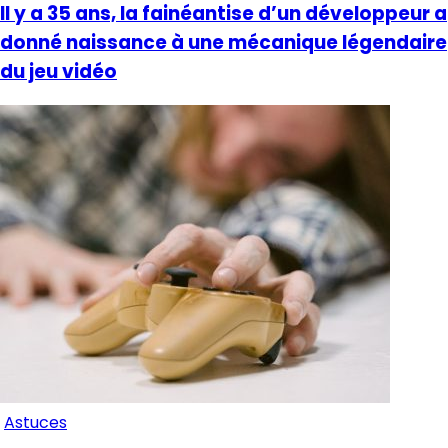
Il y a 35 ans, la fainéantise d’un développeur a
donné naissance à une mécanique légendaire
du jeu vidéo
Astuces