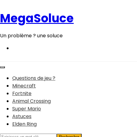
Aller
au
MegaSoluce
contenu
Un problème ? une soluce
Questions de jeu ?
Minecraft
Fortnite
Animal Crossing
Super Mario
Astuces
Elden Ring