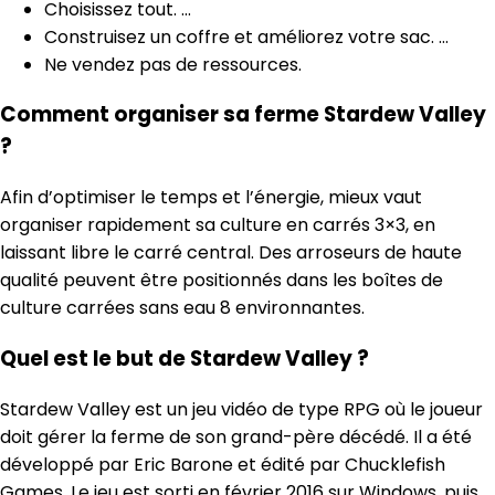
Choisissez tout. …
Construisez un coffre et améliorez votre sac. …
Ne vendez pas de ressources.
Comment organiser sa ferme Stardew Valley
?
Afin d’optimiser le temps et l’énergie, mieux vaut
organiser rapidement sa culture en carrés 3×3, en
laissant libre le carré central. Des arroseurs de haute
qualité peuvent être positionnés dans les boîtes de
culture carrées sans eau 8 environnantes.
Quel est le but de Stardew Valley ?
Stardew Valley est un jeu vidéo de type RPG où le joueur
doit gérer la ferme de son grand-père décédé. Il a été
développé par Eric Barone et édité par Chucklefish
Games. Le jeu est sorti en février 2016 sur Windows, puis