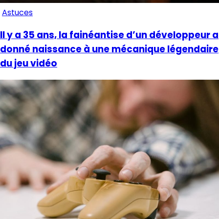
Astuces
Il y a 35 ans, la fainéantise d’un développeur a
donné naissance à une mécanique légendaire
du jeu vidéo