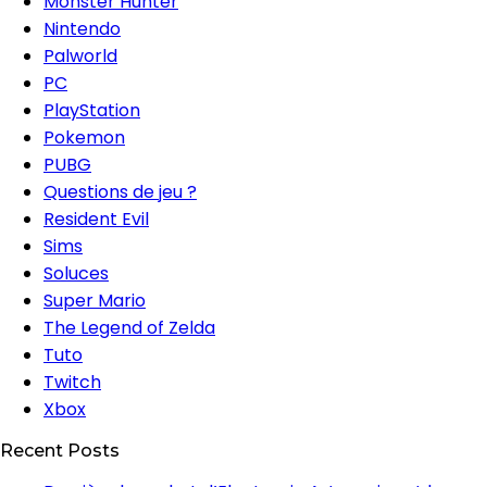
Monster Hunter
Nintendo
Palworld
PC
PlayStation
Pokemon
PUBG
Questions de jeu ?
Resident Evil
Sims
Soluces
Super Mario
The Legend of Zelda
Tuto
Twitch
Xbox
Recent Posts