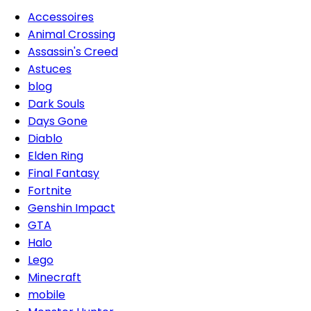
Accessoires
Animal Crossing
Assassin's Creed
Astuces
blog
Dark Souls
Days Gone
Diablo
Elden Ring
Final Fantasy
Fortnite
Genshin Impact
GTA
Halo
Lego
Minecraft
mobile