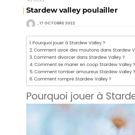
ASTUCES
Stardew valley poulailler
17 OCTOBRE 2022
Pourquoi jouer à Stardew Valley ?
Comment avoir des moutons dans Stardew Va
Comment divorcer dans Stardew Valley ?
Comment se marier en coop Stardew Valley 
Comment tomber amoureux Stardew Valley 
Comment rompre Stardew Valley ?
Pourquoi jouer à Stard