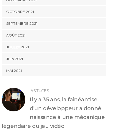
OCTOBRE 2021
SEPTEMBRE 2021
AOÛT 2021
JUILLET 2021
JUIN 2021
MAI 2021
ASTUCES
Il y a 35 ans, la fainéantise
d’un développeur a donné
naissance à une mécanique
légendaire du jeu vidéo