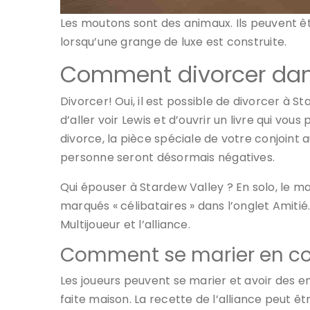
Les moutons sont des animaux. Ils peuvent ê
lorsqu’une grange de luxe est construite.
Comment divorcer dans
Divorcer! Oui, il est possible de divorcer à S
d’aller voir Lewis et d’ouvrir un livre qui vo
divorce, la pièce spéciale de votre conjoint 
personne seront désormais négatives.
Qui épouser à Stardew Valley ? En solo, le ma
marqués « célibataires » dans l’onglet Amitié.
Multijoueur et l’alliance.
Comment se marier en co
Les joueurs peuvent se marier et avoir des enf
faite maison. La recette de l’alliance peut 