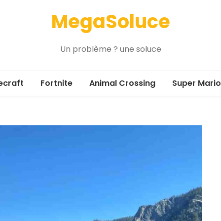
MegaSoluce
Un problème ? une soluce
ecraft
Fortnite
Animal Crossing
Super Mario