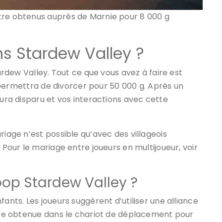
tre obtenus auprès de Marnie pour 8 000 g
 Stardew Valley ?
tardew Valley. Tout ce que vous avez à faire est
us permettra de divorcer pour 50 000 g. Après un
aura disparu et vos interactions avec cette
riage n’est possible qu’avec des villageois
 Pour le mariage entre joueurs en multijoueur, voir
op Stardew Valley ?
ants. Les joueurs suggèrent d’utiliser une alliance
être obtenue dans le chariot de déplacement pour