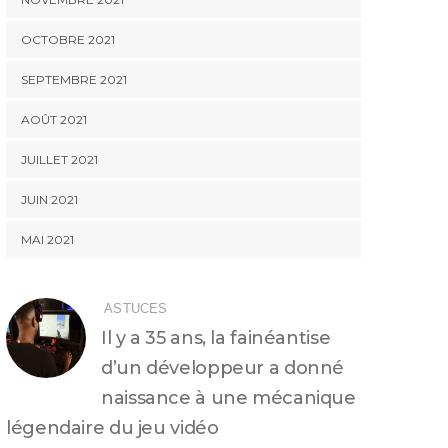
OCTOBRE 2021
SEPTEMBRE 2021
AOÛT 2021
JUILLET 2021
JUIN 2021
MAI 2021
ASTUCES
Il y a 35 ans, la fainéantise
d’un développeur a donné
naissance à une mécanique
légendaire du jeu vidéo