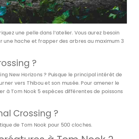
quez une pelle dans l’atelier. Vous aurez besoin
avoir une hache et frapper des arbres au maximum 3
rossing ?
g New Horizons ? Puisque le principal intérêt de
e tourner vers Thibou et son musée. Pour amener le
nner à Tom Nook 5 espèces différentes de poissons
mal Crossing ?
utique de Tom Nook pour 500 cloches.