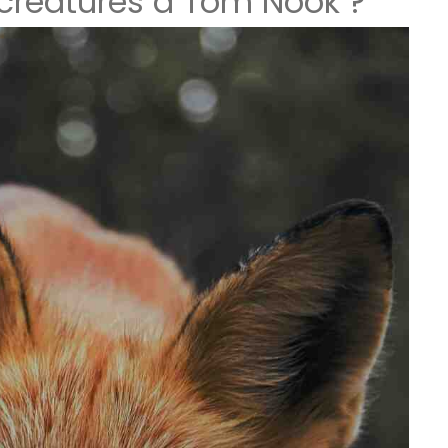
réatures à Tom Nook ?