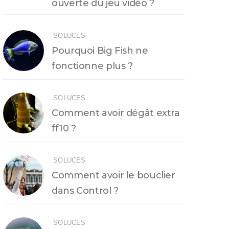
ouverte du jeu vidéo ?
SOLUCES
Pourquoi Big Fish ne
fonctionne plus ?
SOLUCES
Comment avoir dégât extra
ff10 ?
SOLUCES
Comment avoir le bouclier
dans Control ?
SOLUCES