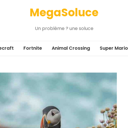
MegaSoluce
Un problème ? une soluce
ecraft
Fortnite
Animal Crossing
Super Mario