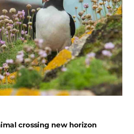
imal crossing new horizon