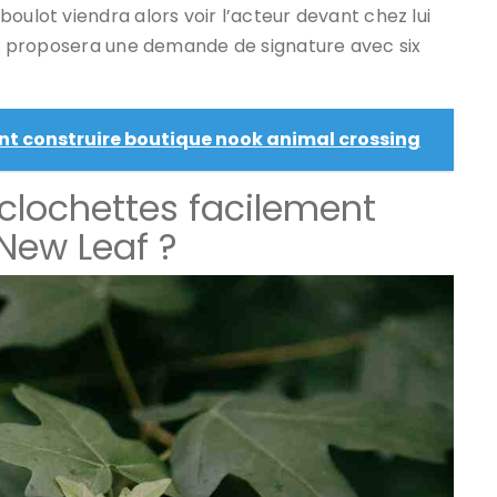
oulot viendra alors voir l’acteur devant chez lui
lui proposera une demande de signature avec six
 construire boutique nook animal crossing
lochettes facilement
New Leaf ?