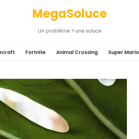
MegaSoluce
Un problème ? une soluce
ecraft
Fortnite
Animal Crossing
Super Mario