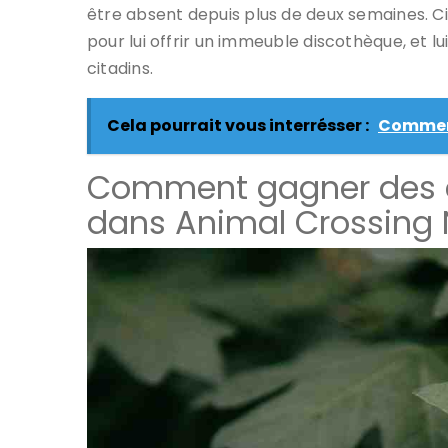
être absent depuis plus de deux semaines. Cib
pour lui offrir un immeuble discothèque, et 
citadins.
Cela pourrait vous interrésser :
Comment
Comment gagner des c
dans Animal Crossing 