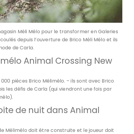
magasin Méli Mélo pour le transformer en Galeries
 écoulés depuis l’ouverture de Brico Méli Mélo et ils
mode de Carla.
mélo Animal Crossing New
0 000 pièces Brico Mélimélo. – ils sont avec Brico
ois les défis de Carla (qui viendront une fois par
mélo).
ite de nuit dans Animal
de Mélimélo doit être construite et le joueur doit