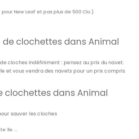
f pour New Leaf et pas plus de 500 Clo.).
 de clochettes dans Animal
 de cloches indéfiniment : pensez au prix du navet.
île et vous vendra des navets pour un prix compris
 clochettes dans Animal
pour sauver les cloches
e île. …