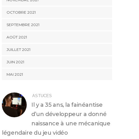
OCTOBRE 2021
SEPTEMBRE 2021
AOÛT 2021
JUILLET 2021
JUIN 2021
MAI 2021
ASTUCES
Il y a 35 ans, la fainéantise
d’un développeur a donné
naissance à une mécanique
légendaire du jeu vidéo