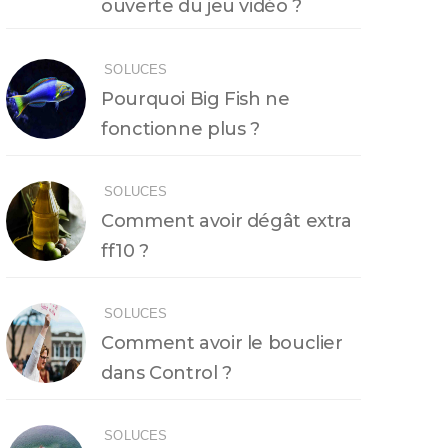
ouverte du jeu vidéo ?
SOLUCES
Pourquoi Big Fish ne
fonctionne plus ?
SOLUCES
Comment avoir dégât extra
ff10 ?
SOLUCES
Comment avoir le bouclier
dans Control ?
SOLUCES