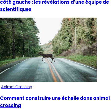
côté gauche : les révélations d’une équipe de
scientifiques
Animal Crossing
Comment construire une échelle dans animal
crossing