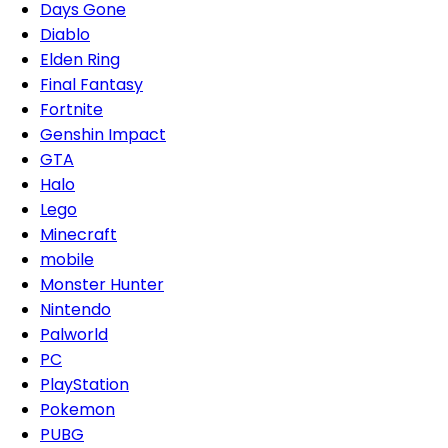
Days Gone
Diablo
Elden Ring
Final Fantasy
Fortnite
Genshin Impact
GTA
Halo
Lego
Minecraft
mobile
Monster Hunter
Nintendo
Palworld
PC
PlayStation
Pokemon
PUBG