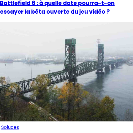
Battlefield 6 : à quelle date pourra-t-on
essayer la bêta ouverte du jeu vidéo ?
Soluces