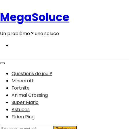
Aller
au
MegaSoluce
contenu
Un problème ? une soluce
Questions de jeu ?
Minecraft
Fortnite
Animal Crossing
Super Mario
Astuces
Elden Ring