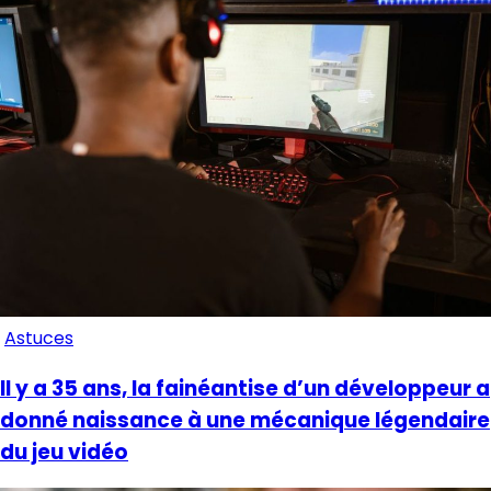
Astuces
Il y a 35 ans, la fainéantise d’un développeur a
donné naissance à une mécanique légendaire
du jeu vidéo