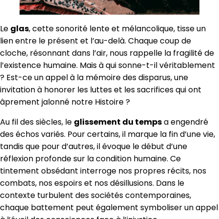
Le
glas
, cette sonorité lente et mélancolique, tisse un
lien entre le présent et l’au-delà. Chaque coup de
cloche, résonnant dans l’air, nous rappelle la fragilité de
l’existence humaine. Mais à qui sonne-t-il véritablement
? Est-ce un appel à la mémoire des disparus, une
invitation à honorer les luttes et les sacrifices qui ont
âprement jalonné notre Histoire ?
Au fil des siècles, le
glissement du temps
a engendré
des échos variés. Pour certains, il marque la fin d’une vie,
tandis que pour d’autres, il évoque le début d’une
réflexion profonde sur la condition humaine. Ce
tintement obsédant interroge nos propres récits, nos
combats, nos espoirs et nos désillusions. Dans le
contexte turbulent des sociétés contemporaines,
chaque battement peut également symboliser un appel