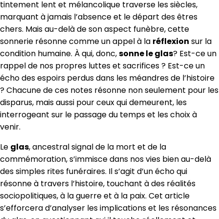
tintement lent et mélancolique traverse les siècles,
marquant à jamais l’absence et le départ des êtres
chers. Mais au-delà de son aspect funèbre, cette
sonnerie résonne comme un appel à la
réflexion
sur la
condition humaine. À qui, donc,
sonne le glas
? Est-ce un
rappel de nos propres luttes et sacrifices ? Est-ce un
écho des espoirs perdus dans les méandres de l’histoire
? Chacune de ces notes résonne non seulement pour les
disparus, mais aussi pour ceux qui demeurent, les
interrogeant sur le passage du temps et les choix à
venir.
Le
glas
, ancestral signal de la mort et de la
commémoration, s’immisce dans nos vies bien au-delà
des simples rites funéraires. Il s’agit d’un écho qui
résonne à travers l’histoire, touchant à des réalités
sociopolitiques, à la guerre et à la paix. Cet article
s’efforcera d’analyser les implications et les résonances