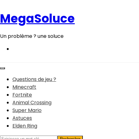
Aller
au
MegaSoluce
contenu
Un problème ? une soluce
Questions de jeu ?
Minecraft
Fortnite
Animal Crossing
Super Mario
Astuces
Elden Ring