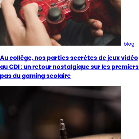
blog
Au collège, nos parties secrètes de jeux vidéo
au CDI : un retour nostalgique sur les premiers
pas du gaming scolaire