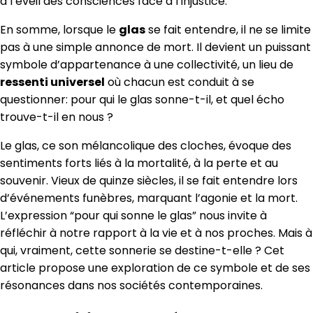
à l’éveil des consciences face à l’injustice.
En somme, lorsque le
glas
se fait entendre, il ne se limite
pas à une simple annonce de mort. Il devient un puissant
symbole d’appartenance à une collectivité, un lieu de
ressenti universel
où chacun est conduit à se
questionner: pour qui le glas sonne-t-il, et quel écho
trouve-t-il en nous ?
Le glas, ce son mélancolique des cloches, évoque des
sentiments forts liés à la mortalité, à la perte et au
souvenir. Vieux de quinze siècles, il se fait entendre lors
d’événements funèbres, marquant l’agonie et la mort.
L’expression “pour qui sonne le glas” nous invite à
réfléchir à notre rapport à la vie et à nos proches. Mais à
qui, vraiment, cette sonnerie se destine-t-elle ? Cet
article propose une exploration de ce symbole et de ses
résonances dans nos sociétés contemporaines.