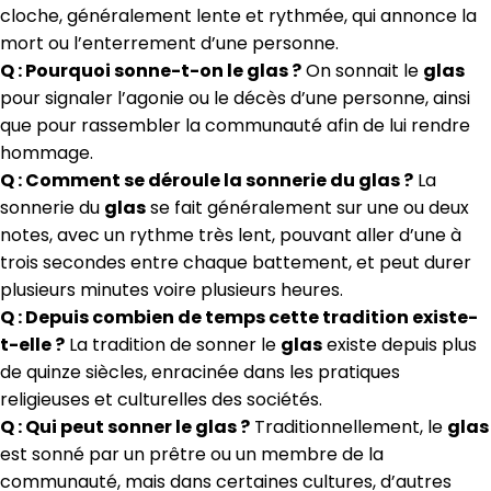
cloche, généralement lente et rythmée, qui annonce la
mort ou l’enterrement d’une personne.
Q : Pourquoi sonne-t-on le glas ?
On sonnait le
glas
pour signaler l’agonie ou le décès d’une personne, ainsi
que pour rassembler la communauté afin de lui rendre
hommage.
Q : Comment se déroule la sonnerie du glas ?
La
sonnerie du
glas
se fait généralement sur une ou deux
notes, avec un rythme très lent, pouvant aller d’une à
trois secondes entre chaque battement, et peut durer
plusieurs minutes voire plusieurs heures.
Q : Depuis combien de temps cette tradition existe-
t-elle ?
La tradition de sonner le
glas
existe depuis plus
de quinze siècles, enracinée dans les pratiques
religieuses et culturelles des sociétés.
Q : Qui peut sonner le glas ?
Traditionnellement, le
glas
est sonné par un prêtre ou un membre de la
communauté, mais dans certaines cultures, d’autres