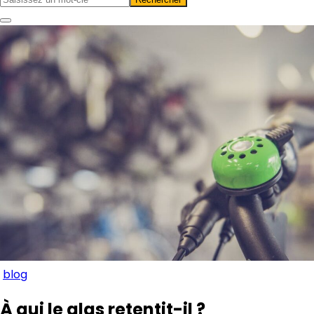
blog
À qui le glas retentit-il ?