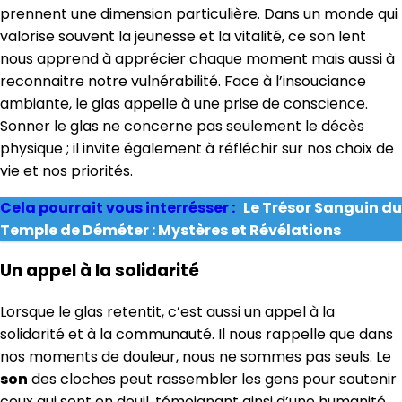
prennent une dimension particulière. Dans un monde qui
valorise souvent la jeunesse et la vitalité, ce son lent
nous apprend à apprécier chaque moment mais aussi à
reconnaitre notre vulnérabilité. Face à l’insouciance
ambiante, le glas appelle à une prise de conscience.
Sonner le glas ne concerne pas seulement le décès
physique ; il invite également à réfléchir sur nos choix de
vie et nos priorités.
Cela pourrait vous interrésser :
Le Trésor Sanguin du
Temple de Déméter : Mystères et Révélations
Un appel à la solidarité
Lorsque le glas retentit, c’est aussi un appel à la
solidarité et à la communauté. Il nous rappelle que dans
nos moments de douleur, nous ne sommes pas seuls. Le
son
des cloches peut rassembler les gens pour soutenir
ceux qui sont en deuil, témoignant ainsi d’une humanité