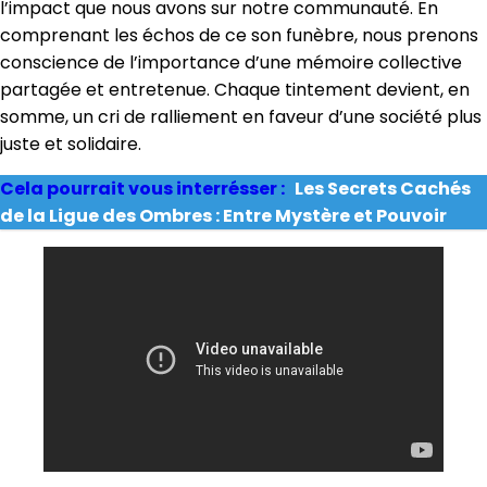
l’impact que nous avons sur notre communauté. En
comprenant les échos de ce son funèbre, nous prenons
conscience de l’importance d’une mémoire collective
partagée et entretenue. Chaque tintement devient, en
somme, un cri de ralliement en faveur d’une société plus
juste et solidaire.
Cela pourrait vous interrésser :
Les Secrets Cachés
de la Ligue des Ombres : Entre Mystère et Pouvoir