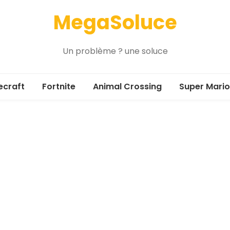
MegaSoluce
Un problème ? une soluce
ecraft
Fortnite
Animal Crossing
Super Mario