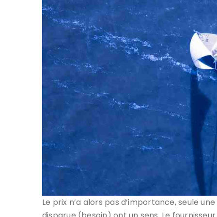
Le prix n’a alors pas d’importance, seule un
disparue (besoin) ont un sens. Le fournisseur