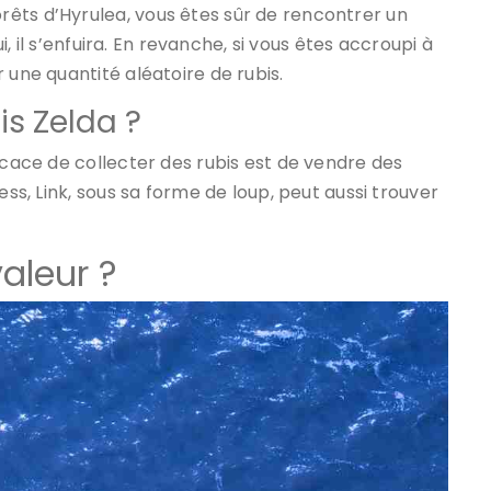
êts d’Hyrulea, vous êtes sûr de rencontrer un
ui, il s’enfuira. En revanche, si vous êtes accroupi à
 une quantité aléatoire de rubis.
s Zelda ?
icace de collecter des rubis est de vendre des
ess, Link, sous sa forme de loup, peut aussi trouver
aleur ?