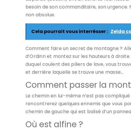
besoin de son commanditaire, son urgence. N
non absolue.
Cela pourrait vous interrésser :
Zelda c
Comment faire un secret de montagne ? Allez
d’Ordinn et montez sur les hauteurs à droite 
duquel coulent des piliers de lave, vous trou
et derrière laquelle se trouve une masse…
Comment passer la monta
Le chemin en lui-même n’est pas compliqué et
rencontrerez quelques ennemis que vous pour
chemin de gauche qui est balisé d’un panne
Où est alfine ?