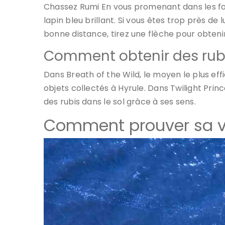
Chassez Rumi En vous promenant dans les for
lapin bleu brillant. Si vous êtes trop près de l
bonne distance, tirez une flèche pour obtenir
Comment obtenir des rubi
Dans Breath of the Wild, le moyen le plus eff
objets collectés à Hyrule. Dans Twilight Princ
des rubis dans le sol grâce à ses sens.
Comment prouver sa v