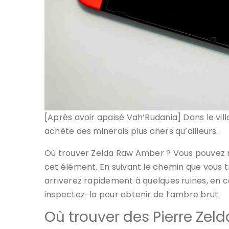
[Après avoir apaisé Vah’Rudania] Dans le vi
achète des minerais plus chers qu’ailleurs.
Où trouver Zelda Raw Amber ? Vous pouvez m
cet élément. En suivant le chemin que vous tr
arriverez rapidement à quelques ruines, en
inspectez-la pour obtenir de l’ambre brut.
Où trouver des Pierre Zeld