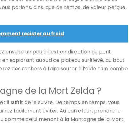
ous parlons, ainsi que de temps, de valeur perçue,
omment resister au froid
 ensuite un peu à l’est en direction du pont
: en explorant au sud ce plateau surélevé, au bout
verez des rochers à faire sauter à l’aide d’un bombe
gne de la Mort Zelda ?
 il suffit de le suivre. De temps en temps, vous
rez facilement éviter. Au carrefour, prendre le
au comme celui menant à la Montagne de la Mort.