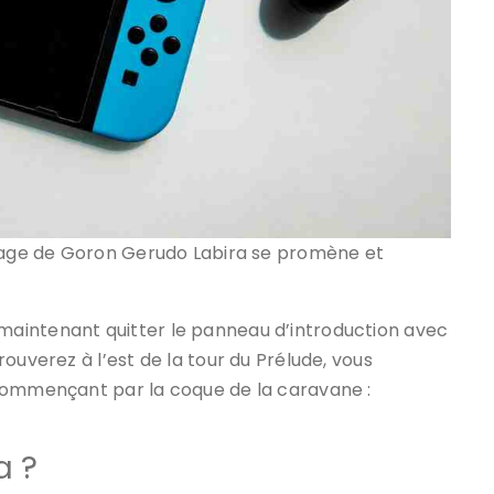
llage de Goron Gerudo Labira se promène et
aintenant quitter le panneau d’introduction avec
ouverez à l’est de la tour du Prélude, vous
 commençant par la coque de la caravane :
a ?