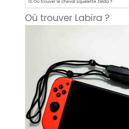
Où trouver le cheval squelette Zelda ?
Où trouver Labira ?