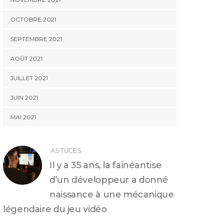
OCTOBRE 2021
SEPTEMBRE 2021
AOÛT 2021
JUILLET 2021
JUIN 2021
MAI 2021
ASTUCES
Il y a 35 ans, la fainéantise
d’un développeur a donné
naissance à une mécanique
légendaire du jeu vidéo