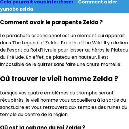
Cela pourrait vous interrésser :
Comment aider
yunobo zelda
Comment avoir le parapente Zelda ?
Le parachute ascensionnel est un élément qui apparaît
dans The Legend of Zelda : Breath of the Wild. Il y a le lien
de l’esprit du Roi d’Hyrule pour laisser au héros le Plateau
du Prélude. En effet, ce plateau en hauteur, il est
impossible de le quitter sans faire une chute mortelle.
Où trouver le vieil homme Zelda ?
Lorsque vos quatre emblèmes du triomphe seront
récupérés, le vieil homme vous accueillera à la sortie du
sanctuaire et vous retrouvera aux temples des ruines du
temple au centre de la région.
Où est la cabane du roi Zelda ?