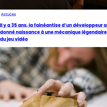
Astuces
Il y a 35 ans, la fainéantise d’un développeur a
donné naissance à une mécanique légendaire
du jeu vidéo