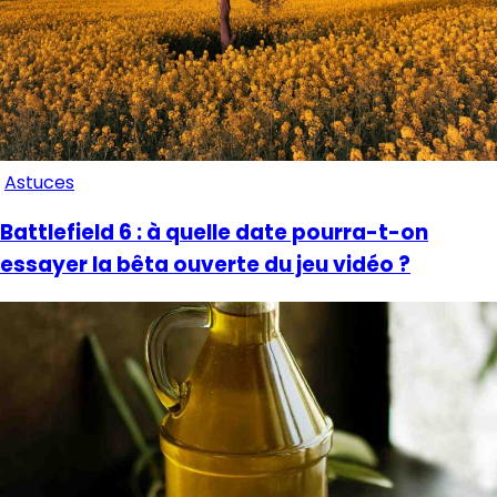
Astuces
Battlefield 6 : à quelle date pourra-t-on
essayer la bêta ouverte du jeu vidéo ?