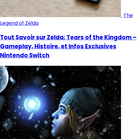
The
Legend of Zelda
Tout Savoir sur Zelda: Tears of the Kingdom –
Gameplay, Histoire, et Infos Exclusives
Nintendo Switch