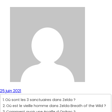
25 juin 2021
Où sont les 3 sanctuaires dans Zelda ?
Où est le vieille homme dans Zelda Breath of the Wild ?
Comment avoir une écaille d Ordrac ?