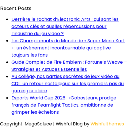
Recent Posts
Derrière le rachat d’Electronic Arts : qui sont les
acteurs clés et quelles répercussions pour
l’industrie du jeu vidéo ?
Les Championnats du Monde de « Super Mario Kart
» : un événement incontournable qui captive
toujours les fans
Guide Complet de Fire Emblem : Fortune’s Weave –
Stratégies et Astuces Essentielles
Au collège, nos parties secrètes de jeux vidéo au
CDI : un retour nostalgique sur les premiers pas du
gaming scolaire
Esports World Cup 2026 : «Gobosteur», prodige
français de Teamfight Tactics, ambitionne de
grimper les échelons
Copyright. MegaSoluce | Wishful Blog by
Wishfulthemes