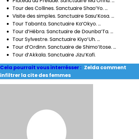
Plateau du Prélude. Sanctuaire Ma’Ohnu. …
Tour des Collines. Sanctuaire Shao’Yo. …
Visite des simples. Sanctuaire Sasu’Kosa. …
Tour Tabanta. Sanctuaire Ka’Okyo. …
Tour d’Hébra. Sanctuaire de Dounba’Ta. …
Tour Sylvestre. Sanctuaire Kiyo’Uh. …
Tour d’Ordinn. Sanctuaire de Shimo’Itose. …
Tour d’Akkala. Sanctuaire Jizu’Kafi.
Cela pourrait vous interrésser :
Zelda comment
infiltrer la cite des femmes