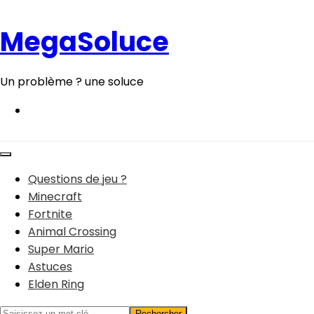
Aller
au
MegaSoluce
contenu
Un problème ? une soluce
Questions de jeu ?
Minecraft
Fortnite
Animal Crossing
Super Mario
Astuces
Elden Ring