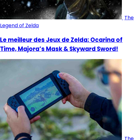
The
Legend of Zelda
Le meilleur des Jeux de Zelda: Ocarina of
Time, Majora’s Mask & Skyward Sword!
The