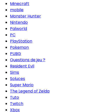
Minecraft
mobile
Monster Hunter
Nintendo
Palworld
PC
PlayStation
Pokemon
PUBG
Questions de jeu ?
Resident Evil
Sims
Soluces
Super Mario
The Legend of Zelda
Tuto
Twitch
Xbox