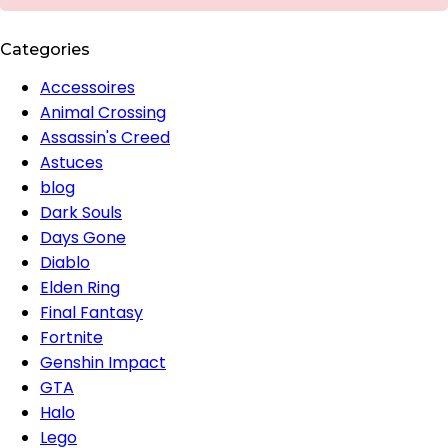
Categories
Accessoires
Animal Crossing
Assassin's Creed
Astuces
blog
Dark Souls
Days Gone
Diablo
Elden Ring
Final Fantasy
Fortnite
Genshin Impact
GTA
Halo
Lego