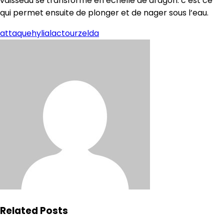
vaisseau se transforme en échelle de dragon. c’est ce
qui permet ensuite de plonger et de nager sous l’eau.
attaque
hylia
lac
tour
zelda
Related Posts