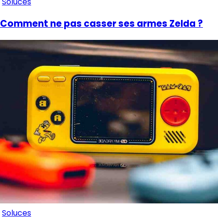
Soluces
Comment ne pas casser ses armes Zelda ?
Soluces