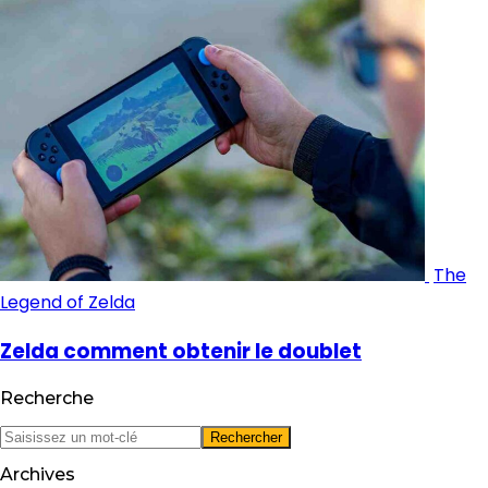
The
Legend of Zelda
Zelda comment obtenir le doublet
Recherche
Archives