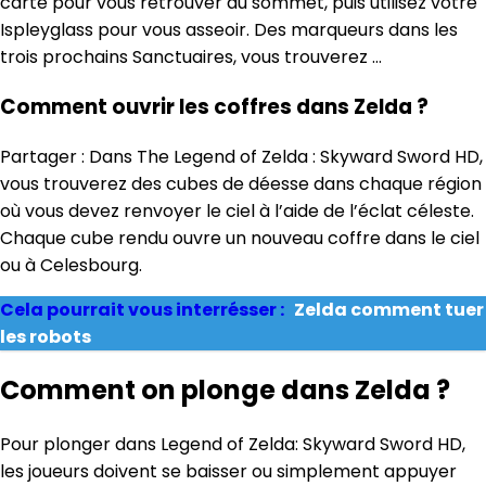
carte pour vous retrouver au sommet, puis utilisez votre
Ispleyglass pour vous asseoir. Des marqueurs dans les
trois prochains Sanctuaires, vous trouverez …
Comment ouvrir les coffres dans Zelda ?
Partager : Dans The Legend of Zelda : Skyward Sword HD,
vous trouverez des cubes de déesse dans chaque région
où vous devez renvoyer le ciel à l’aide de l’éclat céleste.
Chaque cube rendu ouvre un nouveau coffre dans le ciel
ou à Celesbourg.
Cela pourrait vous interrésser :
Zelda comment tuer
les robots
Comment on plonge dans Zelda ?
Pour plonger dans Legend of Zelda: Skyward Sword HD,
les joueurs doivent se baisser ou simplement appuyer