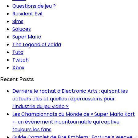
Questions de jeu ?
Resident Evil
Sims
Soluces
Super Mario
The Legend of Zelda
Tuto
Twitch
Xbox
Recent Posts
Derrière le rachat d’Electronic Arts : qui sont les
acteurs clés et quelles répercussions pour
l’industrie du jeu vidéo ?
Les Championnats du Monde de « Super Mario Kart
» : un événement incontournable qui captive
toujours les fans
Guide Complet de Fire Emblem : Fortune’s Weave –