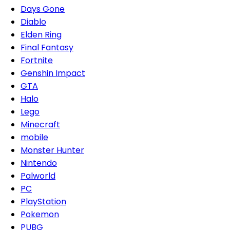
Days Gone
Diablo
Elden Ring
Final Fantasy
Fortnite
Genshin Impact
GTA
Halo
Lego
Minecraft
mobile
Monster Hunter
Nintendo
Palworld
PC
PlayStation
Pokemon
PUBG