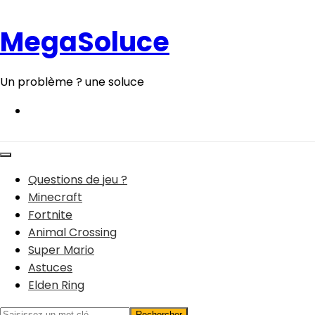
Aller
au
MegaSoluce
contenu
Un problème ? une soluce
Questions de jeu ?
Minecraft
Fortnite
Animal Crossing
Super Mario
Astuces
Elden Ring