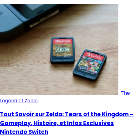
The
Legend of Zelda
Tout Savoir sur Zelda: Tears of the Kingdom –
Gameplay, Histoire, et Infos Exclusives
Nintendo Switch