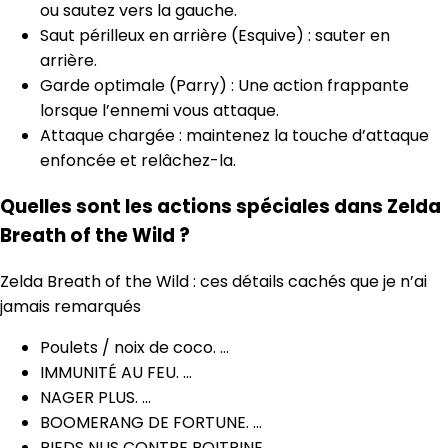
ou sautez vers la gauche.
Saut périlleux en arrière (Esquive) : sauter en
arrière.
Garde optimale (Parry) : Une action frappante
lorsque l’ennemi vous attaque.
Attaque chargée : maintenez la touche d’attaque
enfoncée et relâchez-la.
Quelles sont les actions spéciales dans Zelda
Breath of the Wild ?
Zelda Breath of the Wild : ces détails cachés que je n’ai
jamais remarqués
Poulets / noix de coco. …
IMMUNITÉ AU FEU. …
NAGER PLUS. …
BOOMERANG DE FORTUNE. …
PIEDS NUS CONTRE POITRINE. …