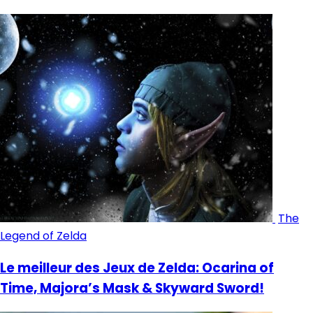
The
Legend of Zelda
Le meilleur des Jeux de Zelda: Ocarina of
Time, Majora’s Mask & Skyward Sword!