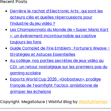
Recent Posts
Derrière le rachat d’Electronic Arts : qui sont les
acteurs clés et quelles répercussions pour
l’industrie du jeu vidéo ?
Les Championnats du Monde de « Super Mario Kart
» : un événement incontournable qui captive
toujours les fans
Guide Complet de Fire Emblem : Fortune’s Weave –
Stratégies et Astuces Essentielles
Au collège, nos parties secrètes de jeux vidéo au
CDI : un retour nostalgique sur les premiers pas du
gaming scolaire
Esports World Cup 2026 : «Gobosteur», prodige
français de Teamfight Tactics, ambitionne de
grimper les échelons
Copyright. MegaSoluce | Wishful Blog by
Wishfulthemes