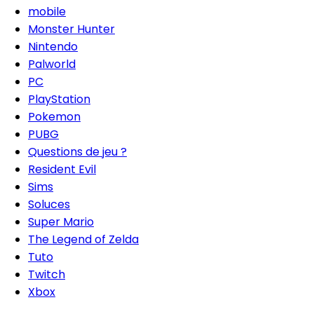
mobile
Monster Hunter
Nintendo
Palworld
PC
PlayStation
Pokemon
PUBG
Questions de jeu ?
Resident Evil
Sims
Soluces
Super Mario
The Legend of Zelda
Tuto
Twitch
Xbox