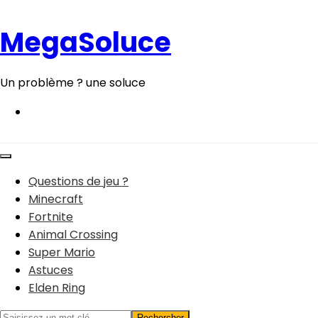
Aller
au
MegaSoluce
contenu
Un problème ? une soluce
Questions de jeu ?
Minecraft
Fortnite
Animal Crossing
Super Mario
Astuces
Elden Ring