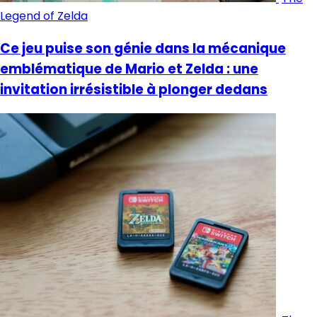
Legend of Zelda
Ce jeu puise son génie dans la mécanique
emblématique de Mario et Zelda : une
invitation irrésistible à plonger dedans