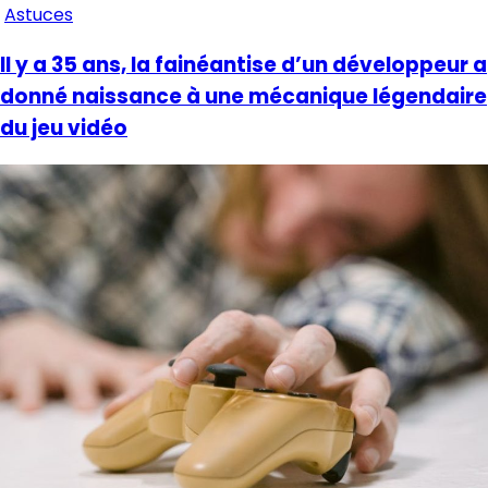
Astuces
Il y a 35 ans, la fainéantise d’un développeur a
donné naissance à une mécanique légendaire
du jeu vidéo