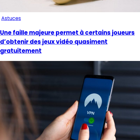
Astuces
Une faille majeure permet à certains joueurs
d’obtenir des jeux vidéo quasiment
gratuitement