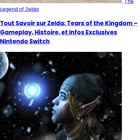
The
Legend of Zelda
Tout Savoir sur Zelda: Tears of the Kingdom –
Gameplay, Histoire, et Infos Exclusives
Nintendo Switch