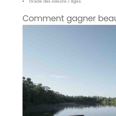
Oracle des saisons / âges.
Comment gagner beauc