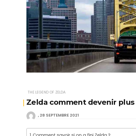
THE LEGEND OF ZELDA
Zelda comment devenir plus 
28 SEPTEMBRE 2021
Comment savoir si on a fini Zelda ?