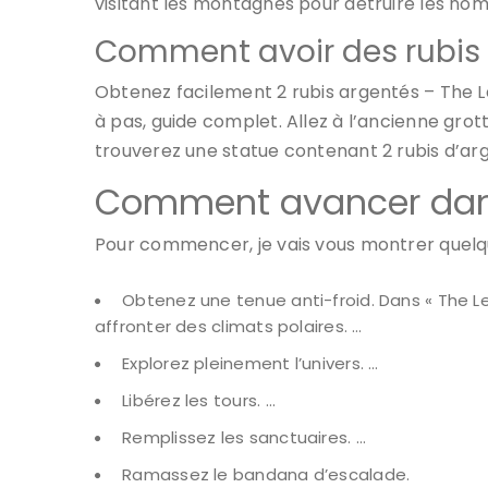
visitant les montagnes pour détruire les no
Comment avoir des rubis
Obtenez facilement 2 rubis argentés – The 
à pas, guide complet. Allez à l’ancienne grott
trouverez une statue contenant 2 rubis d’arg
Comment avancer dan
Pour commencer, je vais vous montrer quelq
Obtenez une tenue anti-froid. Dans « The Leg
affronter des climats polaires. …
Explorez pleinement l’univers. …
Libérez les tours. …
Remplissez les sanctuaires. …
Ramassez le bandana d’escalade.