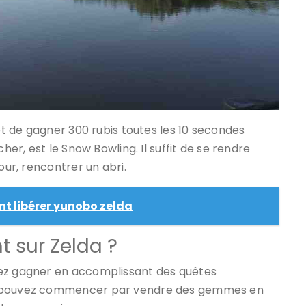
met de gagner 300 rubis toutes les 10 secondes
her, est le Snow Bowling. Il suffit de se rendre
our, rencontrer un abri.
 libérer yunobo zelda
 sur Zelda ?
vez gagner en accomplissant des quêtes
us pouvez commencer par vendre des gemmes en