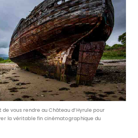
ffit de vous rendre au Château d’Hyrule pour
ver la véritable fin cinématographique du