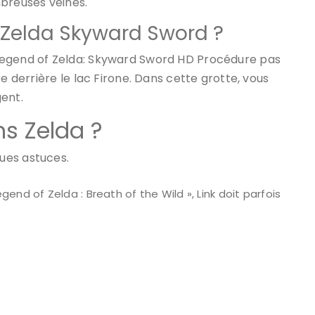
mbreuses veines.
 Zelda Skyward Sword ?
Legend of Zelda: Skyward Sword HD Procédure pas
e derrière le lac Firone. Dans cette grotte, vous
ent.
s Zelda ?
ues astuces.
end of Zelda : Breath of the Wild », Link doit parfois