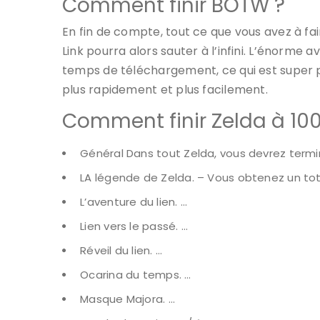
Comment finir BOTW ?
En fin de compte, tout ce que vous avez à fai
Link pourra alors sauter à l’infini. L’énorme 
temps de téléchargement, ce qui est super 
plus rapidement et plus facilement.
Comment finir Zelda à 10
Général Dans tout Zelda, vous devrez termine
LA légende de Zelda. – Vous obtenez un tot
L’aventure du lien. …
Lien vers le passé. …
Réveil du lien. …
Ocarina du temps. …
Masque Majora. …