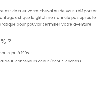
re est de tuer votre cheval ou de vous téléporter.
avantage est que le glitch ne s’annule pas après le
pratique pour pouvoir terminer votre aventure
0% ?
r le jeu à 100% : …
al de 16 conteneurs coeur (dont 5 cachés) …