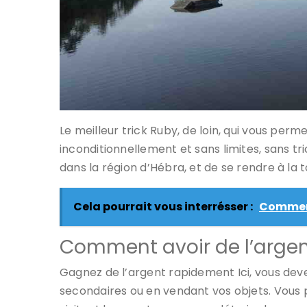
Le meilleur trick Ruby, de loin, qui vous per
inconditionnellement et sans limites, sans tric
dans la région d’Hébra, et de se rendre à la t
Cela pourrait vous interrésser :
Comment
Comment avoir de l’argent
Gagnez de l’argent rapidement Ici, vous de
secondaires ou en vendant vos objets. Vo