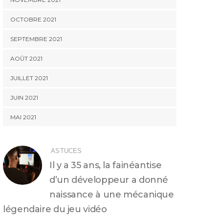
OCTOBRE 2021
SEPTEMBRE 2021
AOÛT 2021
JUILLET 2021
JUIN 2021
MAI 2021
ASTUCES
Il y a 35 ans, la fainéantise
d’un développeur a donné
naissance à une mécanique
légendaire du jeu vidéo