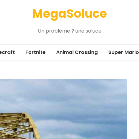
MegaSoluce
Un problème ? une soluce
ecraft
Fortnite
Animal Crossing
Super Mario