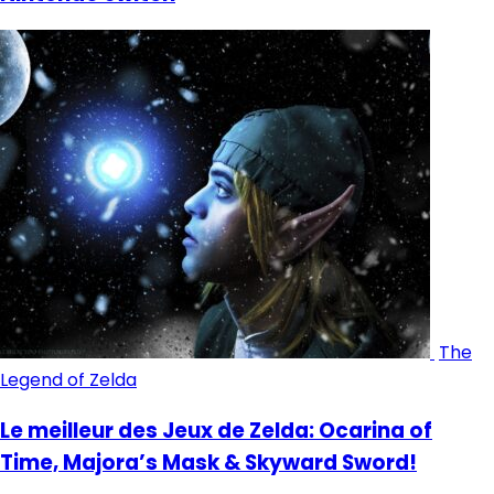
The
Legend of Zelda
Le meilleur des Jeux de Zelda: Ocarina of
Time, Majora’s Mask & Skyward Sword!