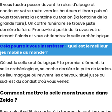
Il vous faudra passer devant le relais d’alpage et
continuer votre route vers les hauteurs d’Ilbara puis où
vous trouverez la Fontaine du Marlon (la fontaine de la
grande foire). Un coffre funéraire se trouve juste
derrière la foire. Prenez-le à partir de là avec votre
aimant Polaris et vous obtiendrez la selle archéologique.
Cela pourrait vous interrésser :
Quel est le meilleur
jeu mobile au monde ?
Où est la selle archéologique? Le premier élément, la
selle archéologique, se cache derrière le puits de Marlon,
ce lieu magique où revivent les chevaux, situé juste au
sud-est du conduit d’où vous venez.
Comment mettre la selle monstrueuse dans
Zelda ?
Pour cela, il suffit de parler à la femme devant les enclos