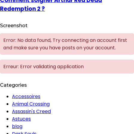
Comment soigner Arthur Red Dead
Redemption 2 ?
Screenshot
Error: No data found, Try connecting an account first
and make sure you have posts on your account.
Erreur: Error validating application
Categories
Accessoires
Animal Crossing
Assassin's Creed
Astuces
blog
Dark Souls