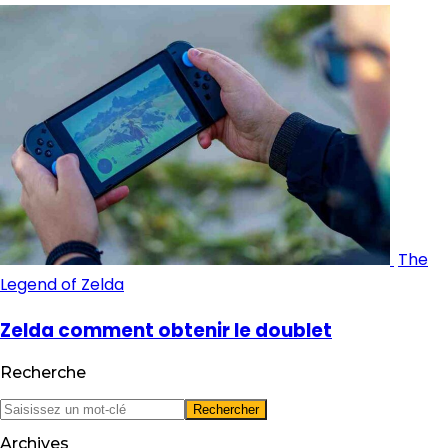
The
Legend of Zelda
Zelda comment obtenir le doublet
Recherche
Archives