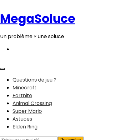
Aller
au
MegaSoluce
contenu
Un problème ? une soluce
Questions de jeu ?
Minecraft
Fortnite
Animal Crossing
Super Mario
Astuces
Elden Ring