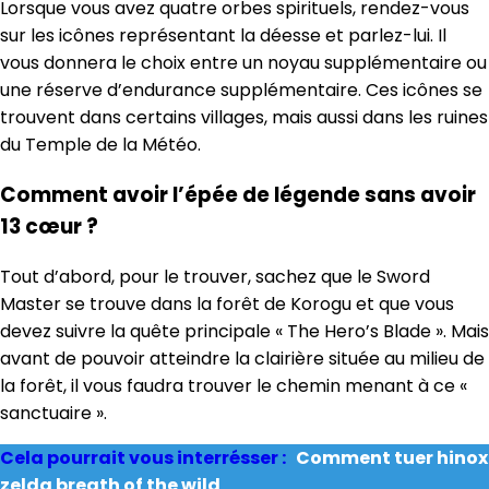
Lorsque vous avez quatre orbes spirituels, rendez-vous
sur les icônes représentant la déesse et parlez-lui. Il
vous donnera le choix entre un noyau supplémentaire ou
une réserve d’endurance supplémentaire. Ces icônes se
trouvent dans certains villages, mais aussi dans les ruines
du Temple de la Météo.
Comment avoir l’épée de légende sans avoir
13 cœur ?
Tout d’abord, pour le trouver, sachez que le Sword
Master se trouve dans la forêt de Korogu et que vous
devez suivre la quête principale « The Hero’s Blade ». Mais
avant de pouvoir atteindre la clairière située au milieu de
la forêt, il vous faudra trouver le chemin menant à ce «
sanctuaire ».
Cela pourrait vous interrésser :
Comment tuer hinox
zelda breath of the wild