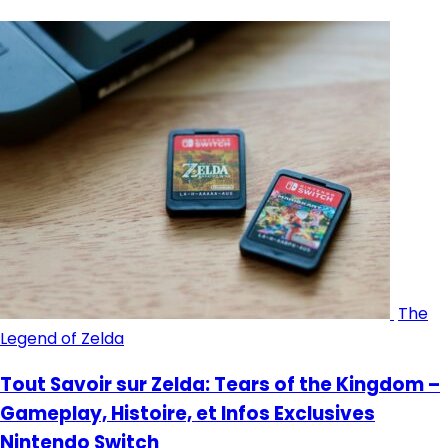
The
Legend of Zelda
Tout Savoir sur Zelda: Tears of the Kingdom –
Gameplay, Histoire, et Infos Exclusives
Nintendo Switch