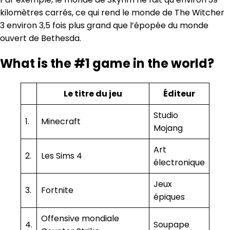
kilomètres carrés, ce qui rend le monde de The Witcher
3 environ 3,5 fois plus grand que l’épopée du monde
ouvert de Bethesda.
What is the #1 game in the world?
Le titre du jeu
Éditeur
Studio
1.
Minecraft
Mojang
Art
2.
Les Sims 4
électronique
Jeux
3.
Fortnite
épiques
Offensive mondiale
4.
Soupape