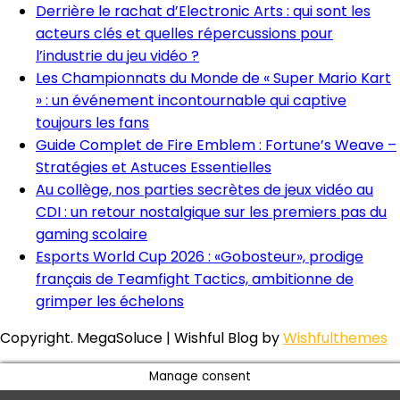
Derrière le rachat d’Electronic Arts : qui sont les
acteurs clés et quelles répercussions pour
l’industrie du jeu vidéo ?
Les Championnats du Monde de « Super Mario Kart
» : un événement incontournable qui captive
toujours les fans
Guide Complet de Fire Emblem : Fortune’s Weave –
Stratégies et Astuces Essentielles
Au collège, nos parties secrètes de jeux vidéo au
CDI : un retour nostalgique sur les premiers pas du
gaming scolaire
Esports World Cup 2026 : «Gobosteur», prodige
français de Teamfight Tactics, ambitionne de
grimper les échelons
Copyright. MegaSoluce | Wishful Blog by
Wishfulthemes
Manage consent