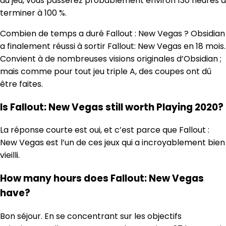
du jeu, vous passerez probablement environ 130 heures à
terminer à 100 %.
Combien de temps a duré Fallout : New Vegas ? Obsidian
a finalement réussi à sortir Fallout: New Vegas en 18 mois.
Convient à de nombreuses visions originales d’Obsidian ;
mais comme pour tout jeu triple A, des coupes ont dû
être faites.
Is Fallout: New Vegas still worth Playing 2020?
La réponse courte est oui, et c’est parce que Fallout :
New Vegas est l’un de ces jeux qui a incroyablement bien
vieilli.
How many hours does Fallout: New Vegas
have?
Bon séjour. En se concentrant sur les objectifs