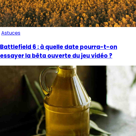
Astuces
Battlefield 6 : à quelle date pourra-t-on
essayer la bêta ouverte du jeu vidéo ?