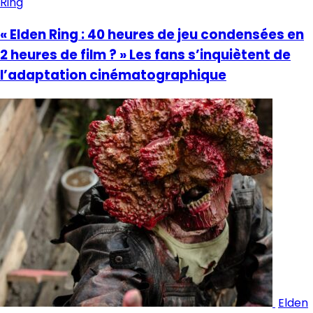
Ring
« Elden Ring : 40 heures de jeu condensées en
2 heures de film ? » Les fans s’inquiètent de
l’adaptation cinématographique
Elden