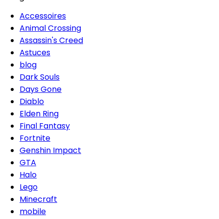
Accessoires
Animal Crossing
Assassin's Creed
Astuces
blog
Dark Souls
Days Gone
Diablo
Elden Ring
Final Fantasy
Fortnite
Genshin Impact
GTA
Halo
Lego
Minecraft
mobile