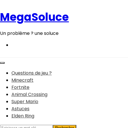
Aller
au
MegaSoluce
contenu
Un problème ? une soluce
Questions de jeu ?
Minecraft
Fortnite
Animal Crossing
Super Mario
Astuces
Elden Ring