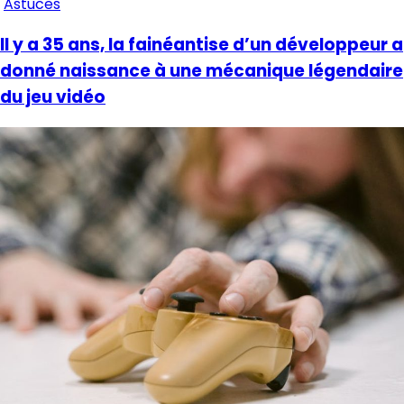
Astuces
Il y a 35 ans, la fainéantise d’un développeur a
donné naissance à une mécanique légendaire
du jeu vidéo