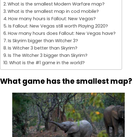
What is the smallest Modern Warfare map?
What is the smallest map in cod mobile?
How many hours is Fallout: New Vegas?
Is Fallout: New Vegas still worth Playing 2020?
How many hours does Fallout: New Vegas have?
Is Skyrim bigger than Witcher 3?
Is Witcher 3 better than Skyrim?
Is The Witcher 3 bigger than Skyrim?
What is the #1 game in the world?
What game has the smallest map?