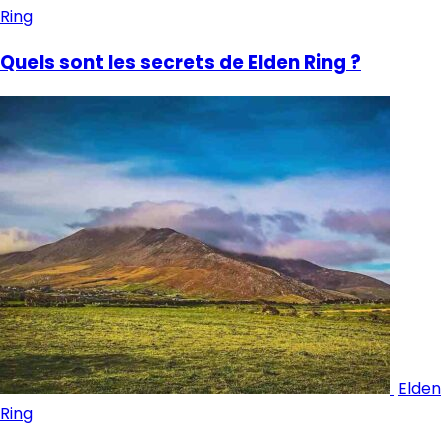
Ring
Quels sont les secrets de Elden Ring ?
Elden
Ring