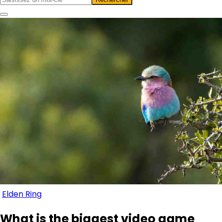
Elden Ring
What is the biggest video game