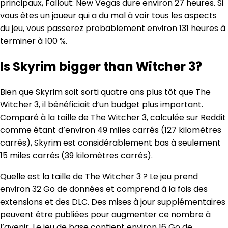
principaux, Fallout: New Vegas dure environ 27 heures. Si
vous êtes un joueur qui a du mal à voir tous les aspects
du jeu, vous passerez probablement environ 131 heures à
terminer à 100 %.
Is Skyrim bigger than Witcher 3?
Bien que Skyrim soit sorti quatre ans plus tôt que The
Witcher 3, il bénéficiait d’un budget plus important.
Comparé à la taille de The Witcher 3, calculée sur Reddit
comme étant d’environ 49 miles carrés (127 kilomètres
carrés), Skyrim est considérablement bas à seulement
15 miles carrés (39 kilomètres carrés).
Quelle est la taille de The Witcher 3 ? Le jeu prend
environ 32 Go de données et comprend à la fois des
extensions et des DLC. Des mises à jour supplémentaires
peuvent être publiées pour augmenter ce nombre à
l’avenir. Le jeu de base contient environ 16 Go de