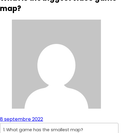
map?
8 septembre 2022
What game has the smallest map?