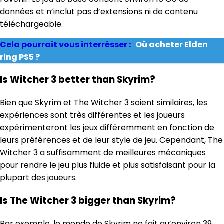
données et n’inclut pas d’extensions ni de contenu
téléchargeable.
Cela pourrait vous interrésser :
Où acheter Elden
ring PS5 ?
Is Witcher 3 better than Skyrim?
Bien que Skyrim et The Witcher 3 soient similaires, les
expériences sont très différentes et les joueurs
expérimenteront les jeux différemment en fonction de
leurs préférences et de leur style de jeu. Cependant, The
Witcher 3 a suffisamment de meilleures mécaniques
pour rendre le jeu plus fluide et plus satisfaisant pour la
plupart des joueurs.
Is The Witcher 3 bigger than Skyrim?
Par exemple, le monde de Skyrim ne fait qu’environ 39