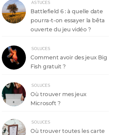
ASTUCES
Battlefield 6 : à quelle date
pourra-t-on essayer la bêta
ouverte du jeu vidéo ?
SOLUCES
Comment avoir des jeux Big
Fish gratuit ?
SOLUCES
Où trouver mes jeux
Microsoft ?
SOLUCES
Où trouver toutes les carte