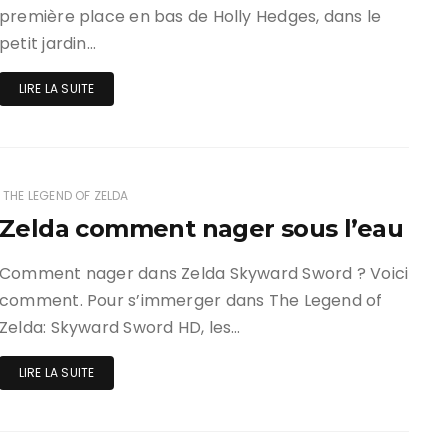
première place en bas de Holly Hedges, dans le
petit jardin…
LIRE LA SUITE
THE LEGEND OF ZELDA
Zelda comment nager sous l’eau
Comment nager dans Zelda Skyward Sword ? Voici
comment. Pour s’immerger dans The Legend of
Zelda: Skyward Sword HD, les…
LIRE LA SUITE