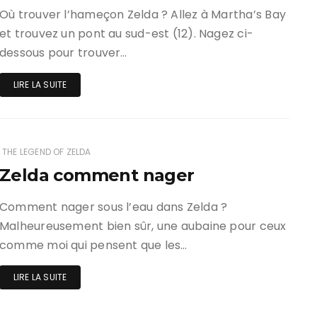
Où trouver l’hameçon Zelda ? Allez à Martha’s Bay
et trouvez un pont au sud-est (12). Nagez ci-
dessous pour trouver…
LIRE LA SUITE
THE LEGEND OF ZELDA
Zelda comment nager
Comment nager sous l’eau dans Zelda ?
Malheureusement bien sûr, une aubaine pour ceux
comme moi qui pensent que les…
LIRE LA SUITE