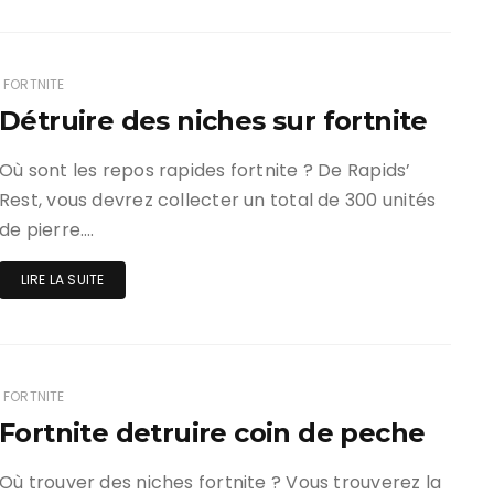
FORTNITE
Détruire des niches sur fortnite
Où sont les repos rapides fortnite ? De Rapids’
Rest, vous devrez collecter un total de 300 unités
de pierre….
LIRE LA SUITE
FORTNITE
Fortnite detruire coin de peche
Où trouver des niches fortnite ? Vous trouverez la