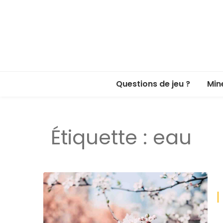
Questions de jeu ?
Min
Étiquette :
eau