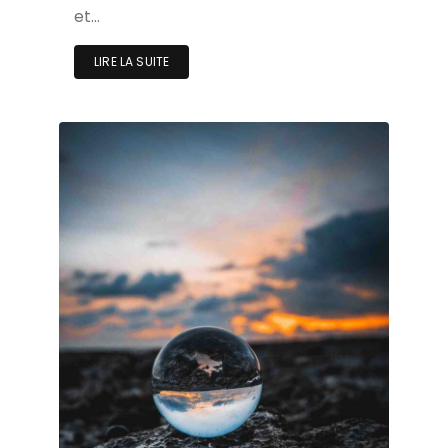
et…
LIRE LA SUITE