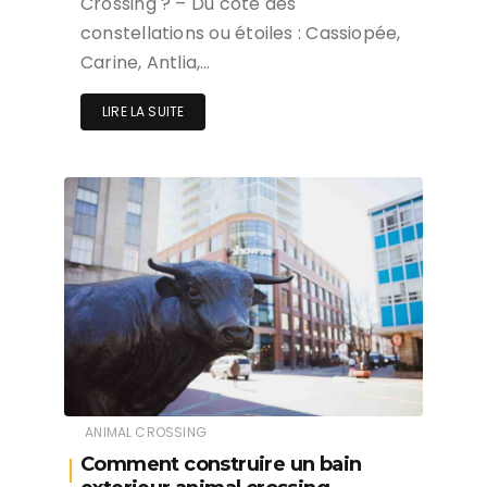
Crossing ? – Du côté des
constellations ou étoiles : Cassiopée,
Carine, Antlia,…
LIRE LA SUITE
ANIMAL CROSSING
Comment construire un bain