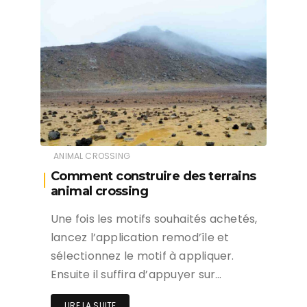
ANIMAL CROSSING
Comment construire des terrains
animal crossing
Une fois les motifs souhaités achetés,
lancez l’application remod’île et
sélectionnez le motif à appliquer.
Ensuite il suffira d’appuyer sur…
LIRE LA SUITE