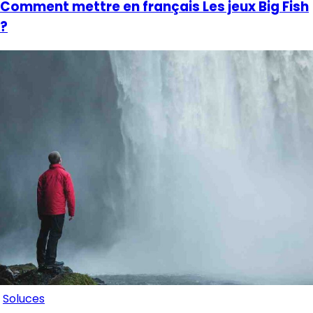
Comment mettre en français Les jeux Big Fish
?
Soluces