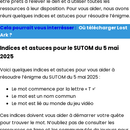
être prêts à relever le défi et à utiliser toutes les
ressources à leur disposition. Pour vous aider, nous avons
réuni quelques indices et astuces pour résoudre l’énigme.
Cela pourrait vous interrésser :
Où télécharger Lost
Ark ?
Indices et astuces pour le SUTOM du 5 mai
2025
Voici quelques indices et astuces pour vous aider à
résoudre l’énigme du SUTOM du 5 mai 2025 :
Le mot commence par la lettre « T »‘
Le mot est un nom commun
Le mot est lié au monde du jeu vidéo
Ces indices doivent vous aider à démarrer votre quête
pour trouver le mot. N’oubliez pas de consulter les
ressources en ligne et les communautés de joueurs pour