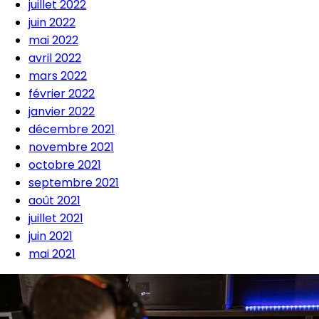
juillet 2022
juin 2022
mai 2022
avril 2022
mars 2022
février 2022
janvier 2022
décembre 2021
novembre 2021
octobre 2021
septembre 2021
août 2021
juillet 2021
juin 2021
mai 2021