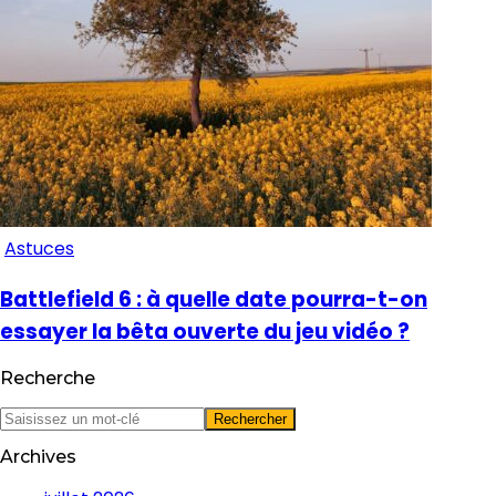
Astuces
Battlefield 6 : à quelle date pourra-t-on
essayer la bêta ouverte du jeu vidéo ?
Recherche
Archives