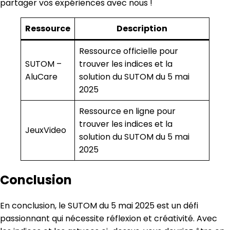
partager vos expériences avec nous !
Ressource
Description
Ressource officielle pour
SUTOM –
trouver les indices et la
AluCare
solution du SUTOM du 5 mai
2025
Ressource en ligne pour
trouver les indices et la
JeuxVideo
solution du SUTOM du 5 mai
2025
Conclusion
En conclusion, le SUTOM du 5 mai 2025 est un défi
passionnant qui nécessite réflexion et créativité. Avec