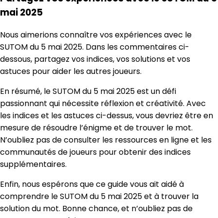
mai 2025
Nous aimerions connaître vos expériences avec le
SUTOM du 5 mai 2025. Dans les commentaires ci-
dessous, partagez vos indices, vos solutions et vos
astuces pour aider les autres joueurs.
En résumé, le SUTOM du 5 mai 2025 est un défi
passionnant qui nécessite réflexion et créativité. Avec
les indices et les astuces ci-dessus, vous devriez être en
mesure de résoudre l’énigme et de trouver le mot.
N’oubliez pas de consulter les ressources en ligne et les
communautés de joueurs pour obtenir des indices
supplémentaires.
Enfin, nous espérons que ce guide vous ait aidé à
comprendre le SUTOM du 5 mai 2025 et à trouver la
solution du mot. Bonne chance, et n’oubliez pas de