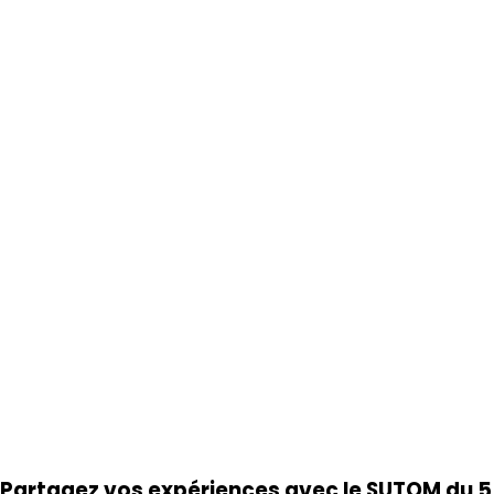
Partagez vos expériences avec le SUTOM du 5