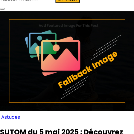
Astuces
SUTOM du 5 mai 2025 : Découvrez