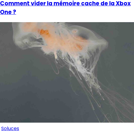
Comment vider la mémoire cache de la Xbox
One ?
Soluces