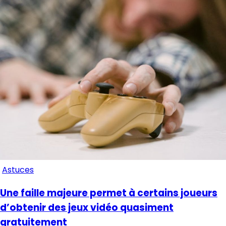
Astuces
Une faille majeure permet à certains joueurs
d’obtenir des jeux vidéo quasiment
gratuitement