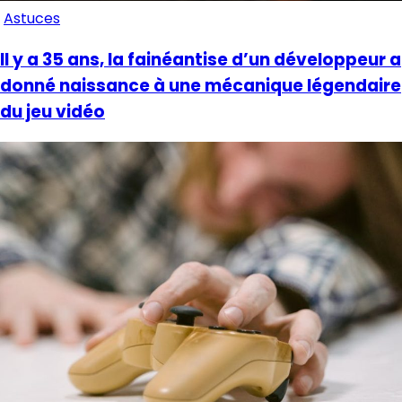
Astuces
Il y a 35 ans, la fainéantise d’un développeur a
donné naissance à une mécanique légendaire
du jeu vidéo