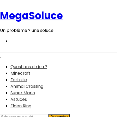
Aller
au
MegaSoluce
contenu
Un problème ? une soluce
Questions de jeu ?
Minecraft
Fortnite
Animal Crossing
Super Mario
Astuces
Elden Ring