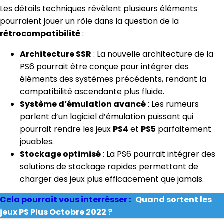
Les détails techniques révèlent plusieurs éléments
pourraient jouer un rôle dans la question de la
rétrocompatibilité
:
Architecture SSR
: La nouvelle architecture de la
PS6 pourrait être conçue pour intégrer des
éléments des systèmes précédents, rendant la
compatibilité ascendante plus fluide.
Système d’émulation avancé
: Les rumeurs
parlent d’un logiciel d’émulation puissant qui
pourrait rendre les jeux
PS4
et
PS5
parfaitement
jouables.
Stockage optimisé
: La PS6 pourrait intégrer des
solutions de stockage rapides permettant de
charger des jeux plus efficacement que jamais.
Cela pourrait vous interrésser :
Quand sortent les
jeux PS Plus Octobre 2022 ?