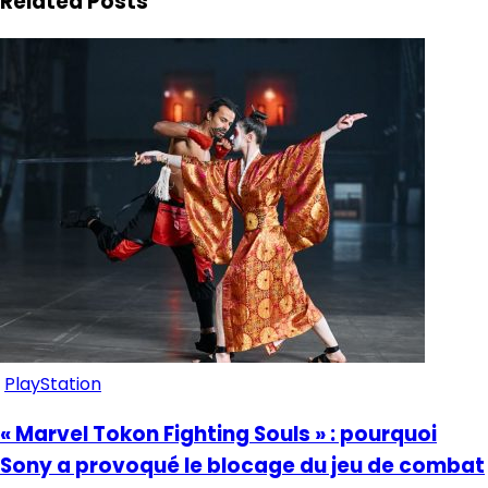
Related Posts
PlayStation
« Marvel Tokon Fighting Souls » : pourquoi
Sony a provoqué le blocage du jeu de combat