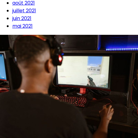
août 2021
juillet 2021
juin 2021
mai 2021