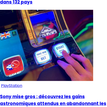
dans 132 pays
PlayStation
Sony mise gros : découvrez les gains
astronomiques attendus en abandonnant les