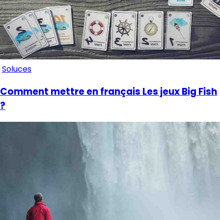
Soluces
Comment mettre en français Les jeux Big Fish
?