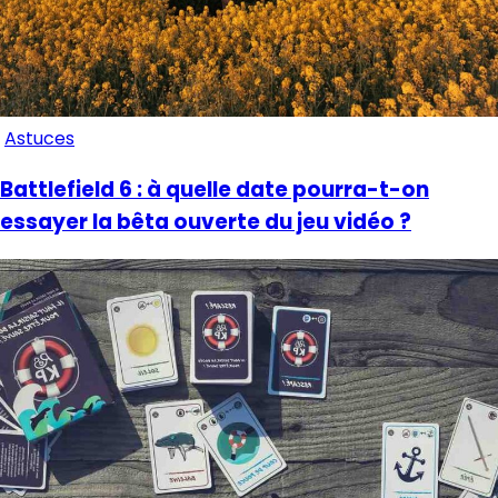
Astuces
Battlefield 6 : à quelle date pourra-t-on
essayer la bêta ouverte du jeu vidéo ?