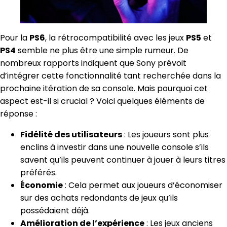
Pour la
PS6
, la rétrocompatibilité avec les jeux
PS5
et
PS4
semble ne plus être une simple rumeur. De
nombreux rapports indiquent que Sony prévoit
d’intégrer cette fonctionnalité tant recherchée dans la
prochaine itération de sa console. Mais pourquoi cet
aspect est-il si crucial ? Voici quelques éléments de
réponse :
Fidélité des utilisateurs
: Les joueurs sont plus
enclins à investir dans une nouvelle console s’ils
savent qu’ils peuvent continuer à jouer à leurs titres
préférés.
Économie
: Cela permet aux joueurs d’économiser
sur des achats redondants de jeux qu’ils
possédaient déjà.
Amélioration de l’expérience
: Les jeux anciens