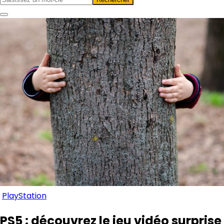
PlayStation
PS5 : découvrez le jeu vidéo surprise