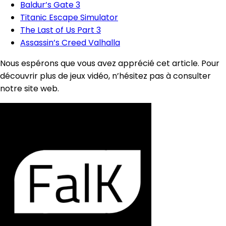
Baldur’s Gate 3
Titanic Escape Simulator
The Last of Us Part 3
Assassin’s Creed Valhalla
Nous espérons que vous avez apprécié cet article. Pour
découvrir plus de jeux vidéo, n’hésitez pas à consulter
notre site web.