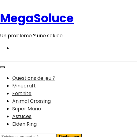
Aller
au
MegaSoluce
contenu
Un problème ? une soluce
Questions de jeu ?
Minecraft
Fortnite
Animal Crossing
Super Mario
Astuces
Elden Ring