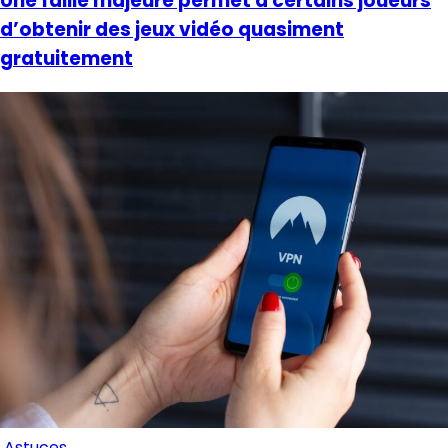
Une faille majeure permet à certains joueurs
d’obtenir des jeux vidéo quasiment
gratuitement
Astuces