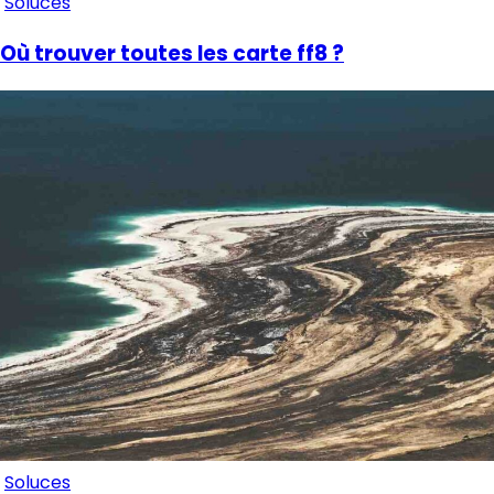
Soluces
Où trouver toutes les carte ff8 ?
Soluces