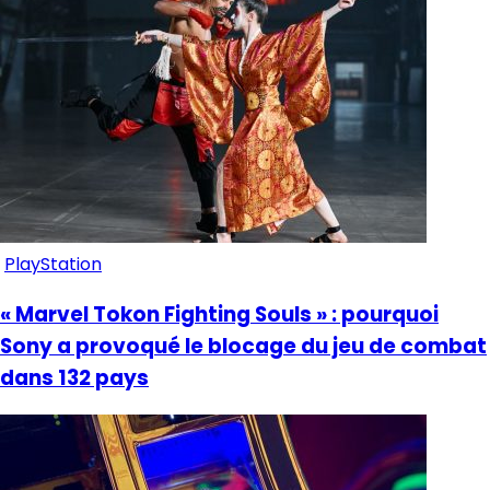
PlayStation
« Marvel Tokon Fighting Souls » : pourquoi
Sony a provoqué le blocage du jeu de combat
dans 132 pays