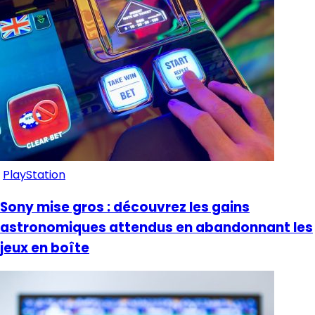
PlayStation
Sony mise gros : découvrez les gains
astronomiques attendus en abandonnant les
jeux en boîte