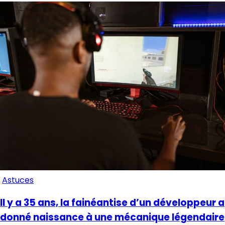
Astuces
Il y a 35 ans, la fainéantise d’un développeur a
donné naissance à une mécanique légendaire