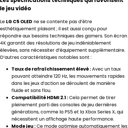
Les spécifications techniques qui favorisent
le jeu vidéo
Le
LG C5 OLED
ne se contente pas d’être
esthétiquement plaisant ; il est aussi conçu pour
répondre aux besoins techniques des gamers. Son écran
4K garantit des résolutions de jeu indéniablement
élevées, sans nécessiter d’équipement supplémentaire.
D’autres caractéristiques notables sont :
Taux de rafraîchissement élevé :
Avec un taux
pouvant atteindre 120 Hz, les mouvements rapides
dans les jeux d’action se déroulent de manière
fluide et sans flou.
Compatibilité HDMI 2.1 :
Cela permet de tirer
pleinement parti des consoles de jeu dernières
générations, comme la PS5 et la Xbox Series X, qui
nécessitent un affichage haute performance.
Mode jeu :
Ce mode optimise automatiquement les