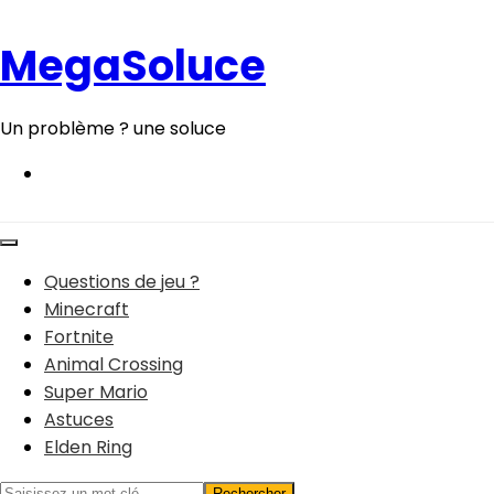
Aller
au
MegaSoluce
contenu
Un problème ? une soluce
Questions de jeu ?
Minecraft
Fortnite
Animal Crossing
Super Mario
Astuces
Elden Ring