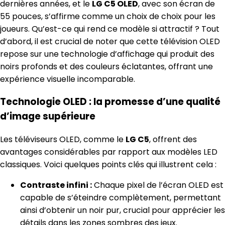
dernières années, et le
LG C5 OLED
, avec son écran de
55 pouces, s’affirme comme un choix de choix pour les
joueurs. Qu’est-ce qui rend ce modèle si attractif ? Tout
d’abord, il est crucial de noter que cette télévision OLED
repose sur une technologie d’affichage qui produit des
noirs profonds et des couleurs éclatantes, offrant une
expérience visuelle incomparable.
Technologie OLED : la promesse d’une qualité
d’image supérieure
Les téléviseurs OLED, comme le
LG C5
, offrent des
avantages considérables par rapport aux modèles LED
classiques. Voici quelques points clés qui illustrent cela :
Contraste infini :
Chaque pixel de l’écran OLED est
capable de s’éteindre complètement, permettant
ainsi d’obtenir un noir pur, crucial pour apprécier les
détails dans les zones sombres des jeux.