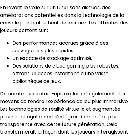
En levant le voile sur un futur sans disques, des
améliorations potentielles dans la technologie de la
console pointent le bout de leur nez. Les attentes des
joueurs portent sur :
Des performances accrues grâce à des
sauvegardes plus rapides.
Un espace de stockage optimisé.
Des solutions de cloud gaming plus robustes,
offrant un accès instantané à une vaste
bibliothèque de jeux.
De nombreuses start-ups explorent également des
moyens de rendre l’expérience de jeu plus immersive.
Les technologies de réalité virtuelle et augmentée
pourraient également s’intégrer de manière plus
transparente avec cette future génération. Cela
transformerait la façon dont les joueurs interagissent