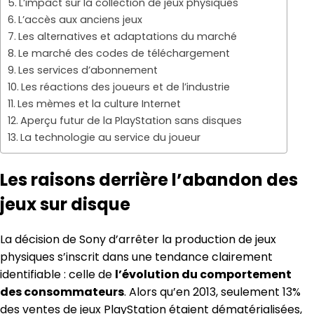
L’impact sur la collection de jeux physiques
L’accès aux anciens jeux
Les alternatives et adaptations du marché
Le marché des codes de téléchargement
Les services d’abonnement
Les réactions des joueurs et de l’industrie
Les mèmes et la culture Internet
Aperçu futur de la PlayStation sans disques
La technologie au service du joueur
Les raisons derrière l’abandon des
jeux sur disque
La décision de Sony d’arrêter la production de jeux
physiques s’inscrit dans une tendance clairement
identifiable : celle de
l’évolution du comportement
des consommateurs
. Alors qu’en 2013, seulement 13%
des ventes de jeux PlayStation étaient dématérialisées,