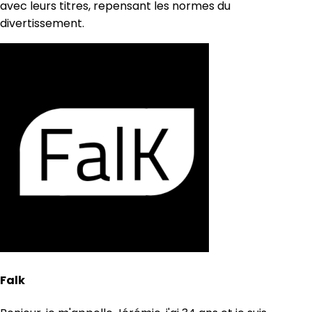
avec leurs titres, repensant les normes du
divertissement.
Falk