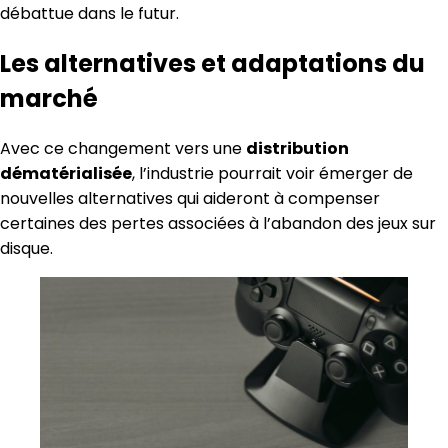
débattue dans le futur.
Les alternatives et adaptations du
marché
Avec ce changement vers une
distribution
dématérialisée
, l’industrie pourrait voir émerger de
nouvelles alternatives qui aideront à compenser
certaines des pertes associées à l’abandon des jeux sur
disque.