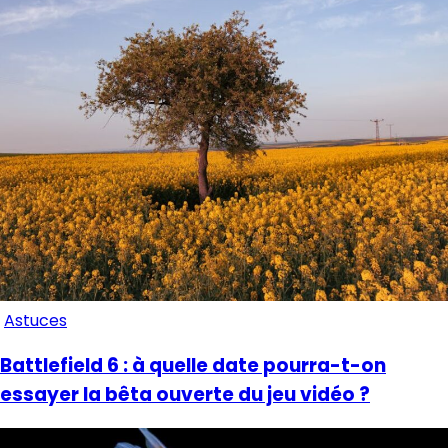
Astuces
Battlefield 6 : à quelle date pourra-t-on
essayer la bêta ouverte du jeu vidéo ?