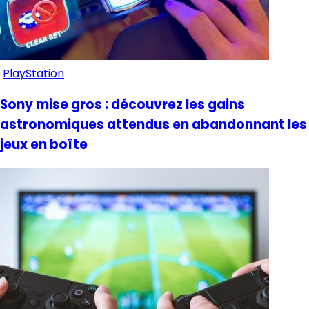
PlayStation
Sony mise gros : découvrez les gains
astronomiques attendus en abandonnant les
jeux en boîte