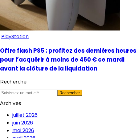
PlayStation
Offre flash PS5 : profitez des dernières heures
pour l’acquérir à moins de 460 € ce mardi
avant la clôture de la liquidation
Recherche
Archives
juillet 2026
juin 2026
mai 2026