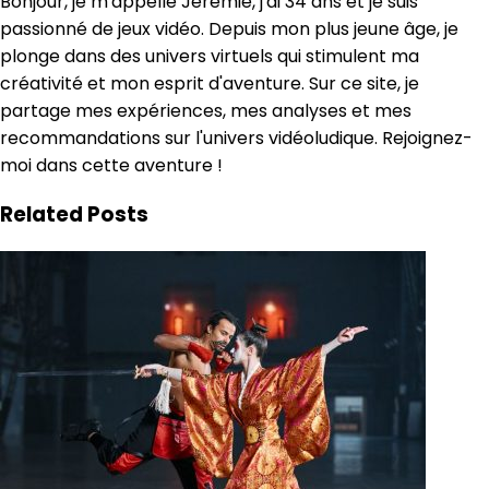
Bonjour, je m'appelle Jérémie, j'ai 34 ans et je suis
passionné de jeux vidéo. Depuis mon plus jeune âge, je
plonge dans des univers virtuels qui stimulent ma
créativité et mon esprit d'aventure. Sur ce site, je
partage mes expériences, mes analyses et mes
recommandations sur l'univers vidéoludique. Rejoignez-
moi dans cette aventure !
Related Posts