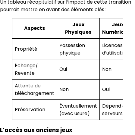
Un tableau récapitulatif sur l’impact de cette transition
pourrait mettre en avant des éléments clés :
Jeux
Jeux
Aspects
Physiques
Numériques
Possession
Licences
Propriété
physique
d’utilisation
Échange/
Oui
Non
Revente
Attente de
Non
Oui
téléchargement
Éventuellement
Dépend des
Préservation
(avec usure)
serveurs
L’accès aux anciens jeux