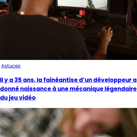
Astuces
Il y a 35 ans, la fainéantise d’un développeur a
donné naissance à une mécanique légendaire
du jeu vidéo