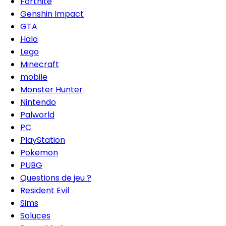
Fortnite
Genshin Impact
GTA
Halo
Lego
Minecraft
mobile
Monster Hunter
Nintendo
Palworld
PC
PlayStation
Pokemon
PUBG
Questions de jeu ?
Resident Evil
Sims
Soluces