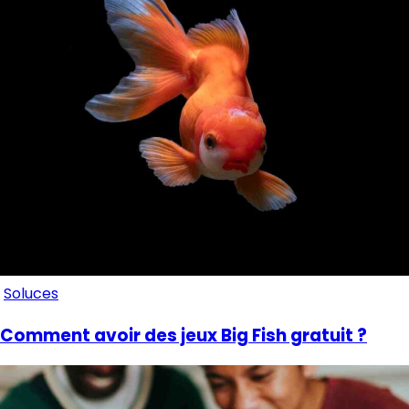
Soluces
Comment avoir des jeux Big Fish gratuit ?