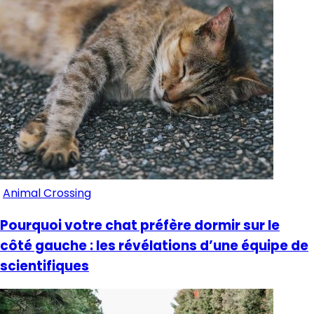
Animal Crossing
Pourquoi votre chat préfère dormir sur le
côté gauche : les révélations d’une équipe de
scientifiques