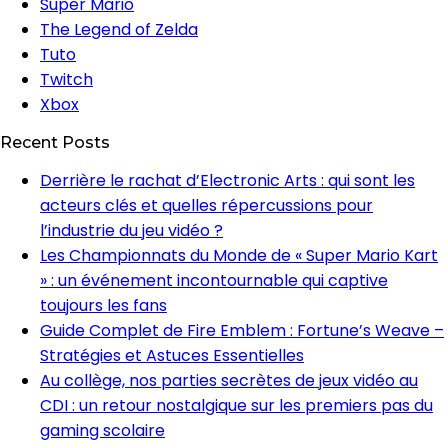
Super Mario
The Legend of Zelda
Tuto
Twitch
Xbox
Recent Posts
Derrière le rachat d’Electronic Arts : qui sont les
acteurs clés et quelles répercussions pour
l’industrie du jeu vidéo ?
Les Championnats du Monde de « Super Mario Kart
» : un événement incontournable qui captive
toujours les fans
Guide Complet de Fire Emblem : Fortune’s Weave –
Stratégies et Astuces Essentielles
Au collège, nos parties secrètes de jeux vidéo au
CDI : un retour nostalgique sur les premiers pas du
gaming scolaire