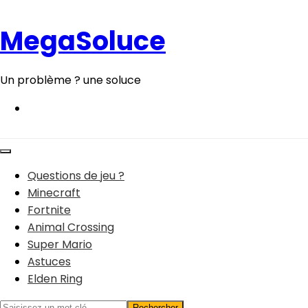
Aller
au
MegaSoluce
contenu
Un problème ? une soluce
Questions de jeu ?
Minecraft
Fortnite
Animal Crossing
Super Mario
Astuces
Elden Ring