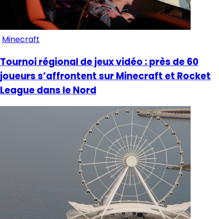
Minecraft
Tournoi régional de jeux vidéo : près de 60
joueurs s’affrontent sur Minecraft et Rocket
League dans le Nord