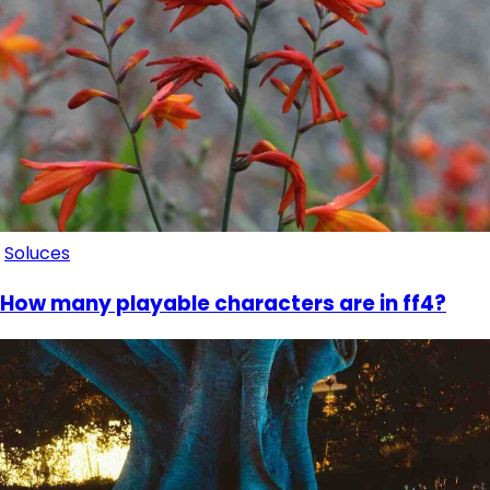
Soluces
How many playable characters are in ff4?