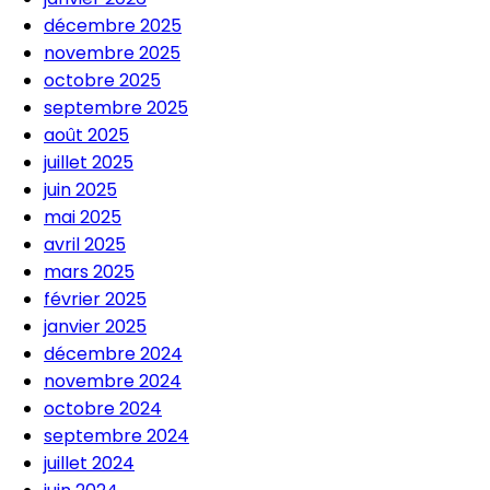
décembre 2025
novembre 2025
octobre 2025
septembre 2025
août 2025
juillet 2025
juin 2025
mai 2025
avril 2025
mars 2025
février 2025
janvier 2025
décembre 2024
novembre 2024
octobre 2024
septembre 2024
juillet 2024