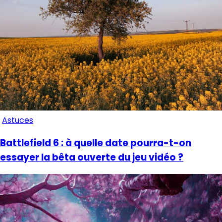
Astuces
Battlefield 6 : à quelle date pourra-t-on
essayer la bêta ouverte du jeu vidéo ?