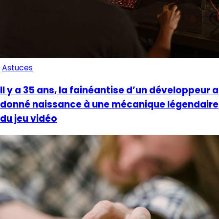
Astuces
Il y a 35 ans, la fainéantise d’un développeur a
donné naissance à une mécanique légendaire
du jeu vidéo