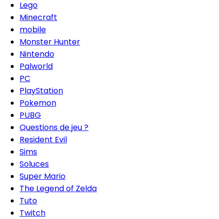
Lego
Minecraft
mobile
Monster Hunter
Nintendo
Palworld
PC
PlayStation
Pokemon
PUBG
Questions de jeu ?
Resident Evil
Sims
Soluces
Super Mario
The Legend of Zelda
Tuto
Twitch