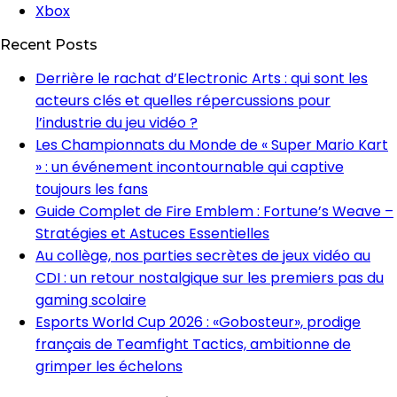
Xbox
Recent Posts
Derrière le rachat d’Electronic Arts : qui sont les
acteurs clés et quelles répercussions pour
l’industrie du jeu vidéo ?
Les Championnats du Monde de « Super Mario Kart
» : un événement incontournable qui captive
toujours les fans
Guide Complet de Fire Emblem : Fortune’s Weave –
Stratégies et Astuces Essentielles
Au collège, nos parties secrètes de jeux vidéo au
CDI : un retour nostalgique sur les premiers pas du
gaming scolaire
Esports World Cup 2026 : «Gobosteur», prodige
français de Teamfight Tactics, ambitionne de
grimper les échelons