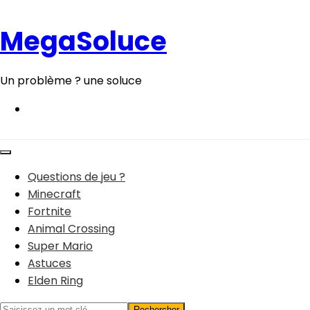
Aller
au
MegaSoluce
contenu
Un problème ? une soluce
Questions de jeu ?
Minecraft
Fortnite
Animal Crossing
Super Mario
Astuces
Elden Ring