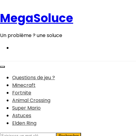
Aller
au
MegaSoluce
contenu
Un problème ? une soluce
Questions de jeu ?
Minecraft
Fortnite
Animal Crossing
Super Mario
Astuces
Elden Ring