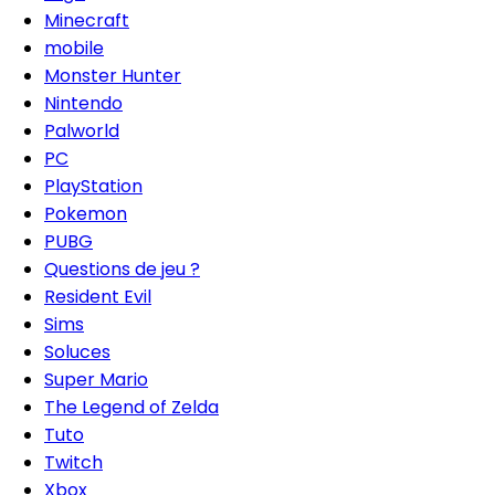
Minecraft
mobile
Monster Hunter
Nintendo
Palworld
PC
PlayStation
Pokemon
PUBG
Questions de jeu ?
Resident Evil
Sims
Soluces
Super Mario
The Legend of Zelda
Tuto
Twitch
Xbox