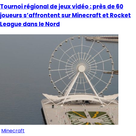
Tournoi régional de jeux vidéo : près de 60
joueurs s’affrontent sur Minecraft et Rocket
League dans le Nord
Minecraft