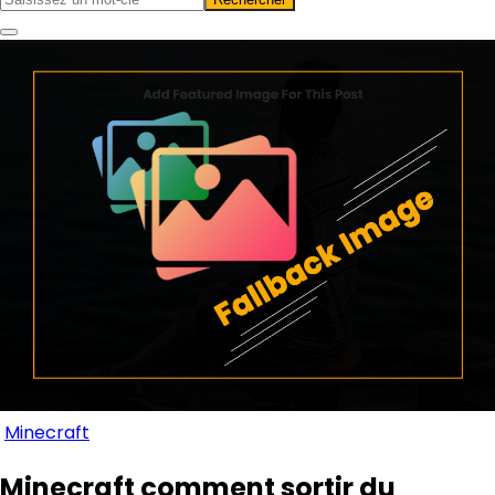
Minecraft
Minecraft comment sortir du