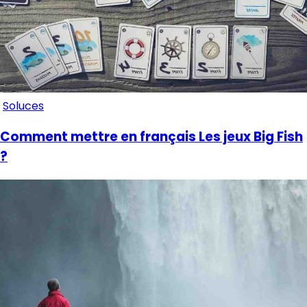
Soluces
Comment mettre en français Les jeux Big Fish
?