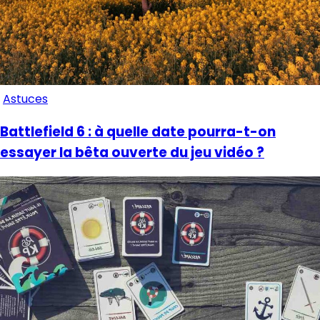
Astuces
Battlefield 6 : à quelle date pourra-t-on
essayer la bêta ouverte du jeu vidéo ?