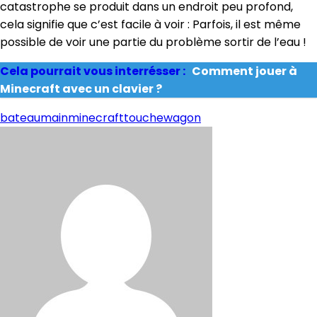
catastrophe se produit dans un endroit peu profond,
cela signifie que c’est facile à voir : Parfois, il est même
possible de voir une partie du problème sortir de l’eau !
Cela pourrait vous interrésser :
Comment jouer à
Minecraft avec un clavier ?
bateau
main
minecraft
touche
wagon