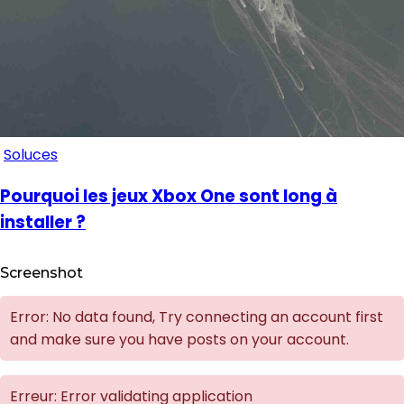
Soluces
Pourquoi les jeux Xbox One sont long à
installer ?
Screenshot
Error: No data found, Try connecting an account first
and make sure you have posts on your account.
Erreur: Error validating application