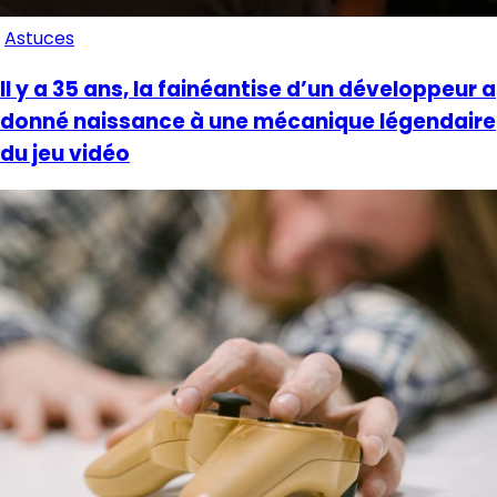
Astuces
Il y a 35 ans, la fainéantise d’un développeur a
donné naissance à une mécanique légendaire
du jeu vidéo