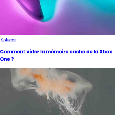
Soluces
Comment vider la mémoire cache de la Xbox
One ?