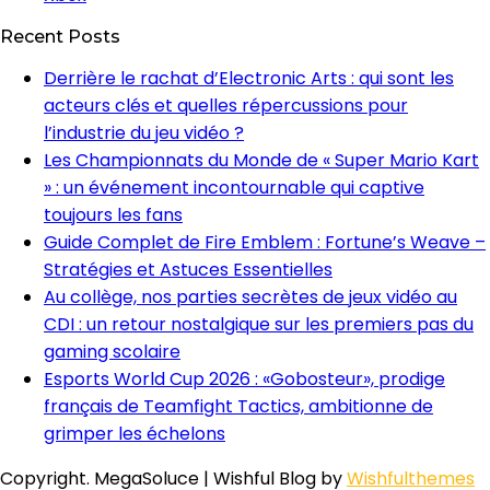
Recent Posts
Derrière le rachat d’Electronic Arts : qui sont les
acteurs clés et quelles répercussions pour
l’industrie du jeu vidéo ?
Les Championnats du Monde de « Super Mario Kart
» : un événement incontournable qui captive
toujours les fans
Guide Complet de Fire Emblem : Fortune’s Weave –
Stratégies et Astuces Essentielles
Au collège, nos parties secrètes de jeux vidéo au
CDI : un retour nostalgique sur les premiers pas du
gaming scolaire
Esports World Cup 2026 : «Gobosteur», prodige
français de Teamfight Tactics, ambitionne de
grimper les échelons
Copyright. MegaSoluce | Wishful Blog by
Wishfulthemes