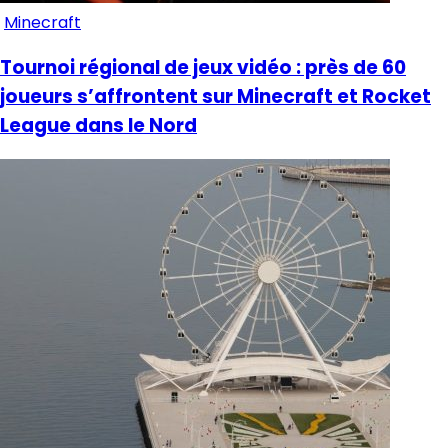
Minecraft
Tournoi régional de jeux vidéo : près de 60
joueurs s’affrontent sur Minecraft et Rocket
League dans le Nord