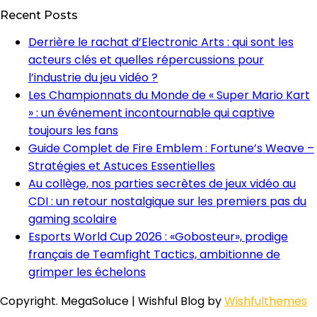
Recent Posts
Derrière le rachat d’Electronic Arts : qui sont les
acteurs clés et quelles répercussions pour
l’industrie du jeu vidéo ?
Les Championnats du Monde de « Super Mario Kart
» : un événement incontournable qui captive
toujours les fans
Guide Complet de Fire Emblem : Fortune’s Weave –
Stratégies et Astuces Essentielles
Au collège, nos parties secrètes de jeux vidéo au
CDI : un retour nostalgique sur les premiers pas du
gaming scolaire
Esports World Cup 2026 : «Gobosteur», prodige
français de Teamfight Tactics, ambitionne de
grimper les échelons
Copyright. MegaSoluce | Wishful Blog by
Wishfulthemes