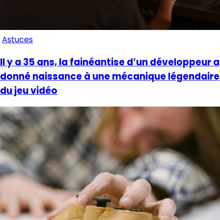
Astuces
Il y a 35 ans, la fainéantise d’un développeur a
donné naissance à une mécanique légendaire
du jeu vidéo