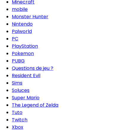
Minecraft
mobile
Monster Hunter
Nintendo
Palworld
PC
PlayStation
Pokemon
PUBG
Questions de jeu ?
Resident Evil
Sims
Soluces
Super Mario
The Legend of Zelda
Tuto
Twitch
Xbox