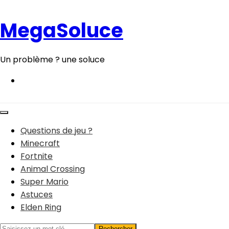
Aller
au
MegaSoluce
contenu
Un problème ? une soluce
Questions de jeu ?
Minecraft
Fortnite
Animal Crossing
Super Mario
Astuces
Elden Ring