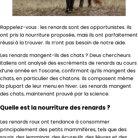
Rappelez-vous : les renards sont des opportunistes. Ils
ont pris la nourriture proposée, mais ils ont parfaitement
réussi à la trouver. Ils n’ont pas besoin de notre aide.
Les renards mangent-ils des chats ? Deux chercheurs
italiens ont analysé des excréments de renards au cours
d’une année en Toscane, confirmant qu’ils mangent des
chats, en particulier des chatons. Ils composent même
la plupart de leur menu en hiver. Les renards mangent
des chats, maintenant prouvé par la science.
Quelle est la nourriture des renards ?
Les renards roux ont tendance à consommer
principalement des petits mammifères, tels que des
souris, des lemmings, des écureuils, des lièvres et des