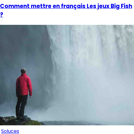
Comment mettre en français Les jeux Big Fish
?
Soluces