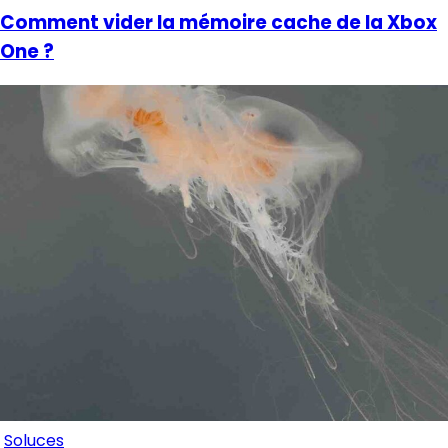
Comment vider la mémoire cache de la Xbox
One ?
Soluces