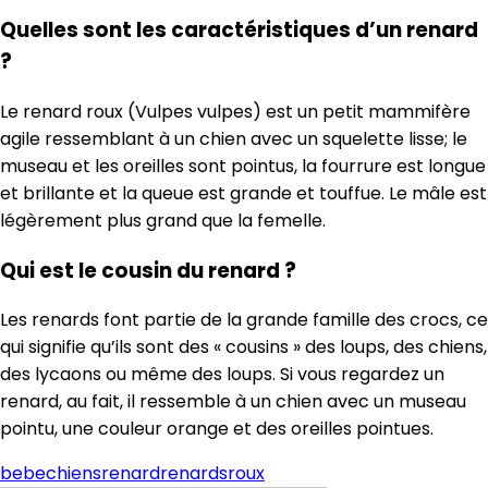
Quelles sont les caractéristiques d’un renard
?
Le renard roux (Vulpes vulpes) est un petit mammifère
agile ressemblant à un chien avec un squelette lisse; le
museau et les oreilles sont pointus, la fourrure est longue
et brillante et la queue est grande et touffue. Le mâle est
légèrement plus grand que la femelle.
Qui est le cousin du renard ?
Les renards font partie de la grande famille des crocs, ce
qui signifie qu’ils sont des « cousins » des loups, des chiens,
des lycaons ou même des loups. Si vous regardez un
renard, au fait, il ressemble à un chien avec un museau
pointu, une couleur orange et des oreilles pointues.
bebe
chiens
renard
renards
roux