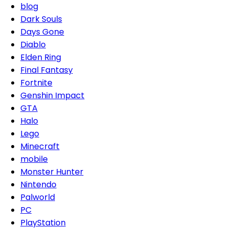
blog
Dark Souls
Days Gone
Diablo
Elden Ring
Final Fantasy
Fortnite
Genshin Impact
GTA
Halo
Lego
Minecraft
mobile
Monster Hunter
Nintendo
Palworld
PC
PlayStation