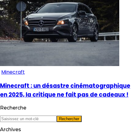
Minecraft
Minecraft : un désastre cinématographique
en 2025, la critique ne fait pas de cadeaux !
Recherche
Archives