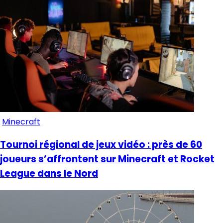
Minecraft
Tournoi régional de jeux vidéo : près de 60
joueurs s’affrontent sur Minecraft et Rocket
League dans le Nord