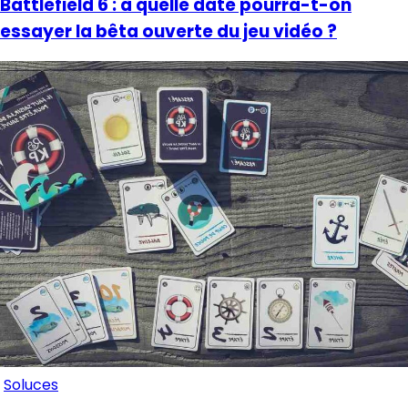
Battlefield 6 : à quelle date pourra-t-on
essayer la bêta ouverte du jeu vidéo ?
Soluces