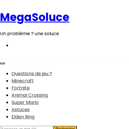
Aller
au
MegaSoluce
contenu
Un problème ? une soluce
Questions de jeu ?
Minecraft
Fortnite
Animal Crossing
Super Mario
Astuces
Elden Ring